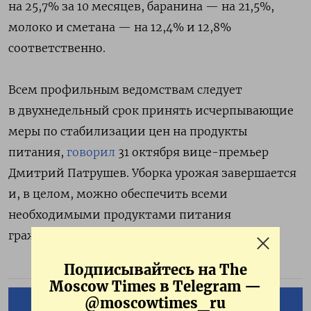
на 25,7% за 10 месяцев, баранина — на 21,5%,
молоко и сметана — на 12,4% и 12,8%
соответственно.
Всем профильным ведомствам следует
в двухнедельный срок принять исчерпывающие
меры по стабилизации цен на продукты
питания,
говорил
31 октября вице-премьер
Дмитрий Патрушев. Уборка урожая завершается
и, в целом, можно обеспечить всеми
необходимыми продуктами питания
граждан», — подчеркивал он.
Подписывайтесь на The
Moscow Times в Telegram —
@moscowtimes_ru
ПОДПИСАТЬСЯ НА ТЕЛЕГРАМ