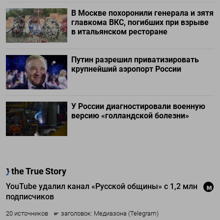
В Москве похоронили генерала и зятя
главкома ВКС, погибших при взрыве
в итальянском ресторане
Путин разрешил приватизировать
крупнейший аэропорт России
У России диагностировали военную
версию «голландской болезни»