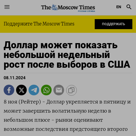
EN
РУССКАЯ СЛУЖБА
Поддержите The Moscow Times
ПОДДЕРЖАТЬ
Доллар может показать
небольшой недельный
рост после выборов в США
08.11.2024
8 ноя (Рейтер) - Доллар укрепляется в пятницу и
может завершить волатильную неделю в
небольшом плюсе - рынки оценивают
возможные последствия предстоящего второго