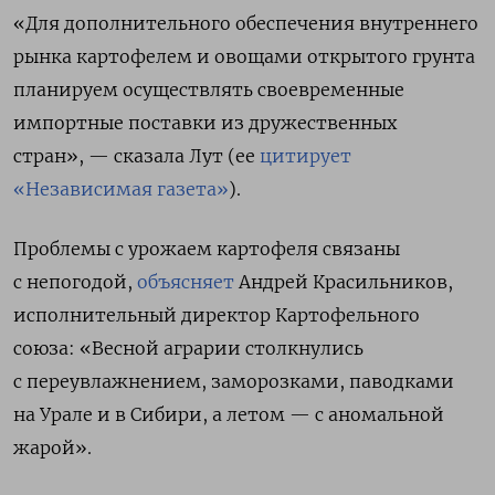
«Для дополнительного обеспечения внутреннего
рынка картофелем и овощами открытого грунта
планируем осуществлять своевременные
импортные поставки из дружественных
стран», — сказала Лут (ее
цитирует
«Независимая газета»
).
Проблемы с урожаем картофеля связаны
с непогодой,
объясняет
Андрей Красильников,
исполнительный директор Картофельного
союза: «Весной аграрии столкнулись
с переувлажнением, заморозками, паводками
на Урале и в Сибири, а летом — с аномальной
жарой».