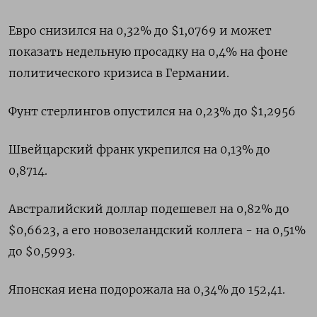
Евро снизился на 0,32% до $1,0769 и может
показать недельную просадку на 0,4% на фоне
политического кризиса в Германии.
Фунт стерлингов опустился на 0,23% до $1,2956
Швейцарский франк укрепился на 0,13% до
0,8714.
Австралийский доллар подешевел на 0,82% до
$0,6623, а его новозеландский коллега - на 0,51%
до $0,5993.
Японская иена подорожала на 0,34% до 152,41.