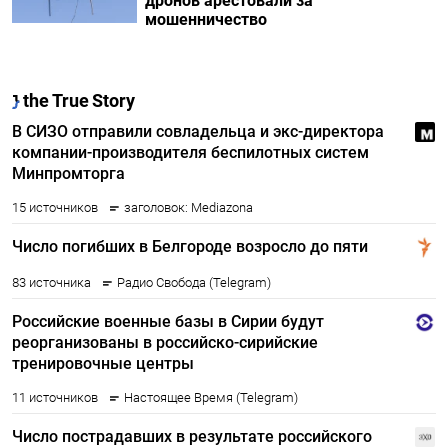
дронов арестовали за
мошенничество