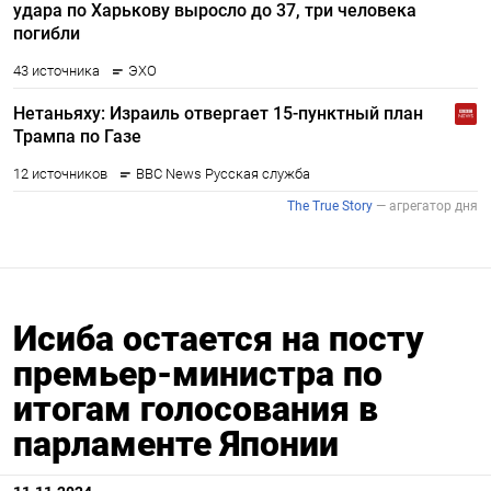
Исиба остается на посту
премьер-министра по
итогам голосования в
парламенте Японии