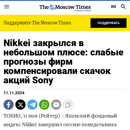
EN
РУССКАЯ СЛУЖБА
Поддержите The Moscow Times
ПОДДЕРЖАТЬ
Nikkei закрылся в
небольшом плюсе: слабые
прогнозы фирм
компенсировали скачок
акций Sony
11.11.2024
ТОКИО, 11 ноя (Рейтер) - Японский фондовый
индекс Nikkei завершил сессию понедельника