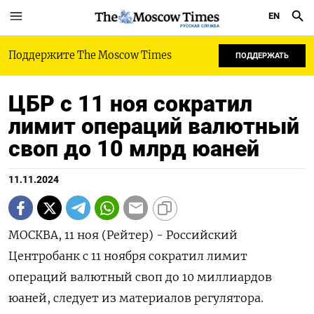
EN
РУССКАЯ СЛУЖБА
Поддержите The Moscow Times
ПОДДЕРЖАТЬ
ЦБР с 11 ноя сократил
лимит операций валютный
своп до 10 млрд юаней
11.11.2024
МОСКВА, 11 ноя (Рейтер) - Российский
Центробанк с 11 ноября сократил лимит
операций валютный своп до 10 миллиардов
юаней, следует из материалов регулятора.