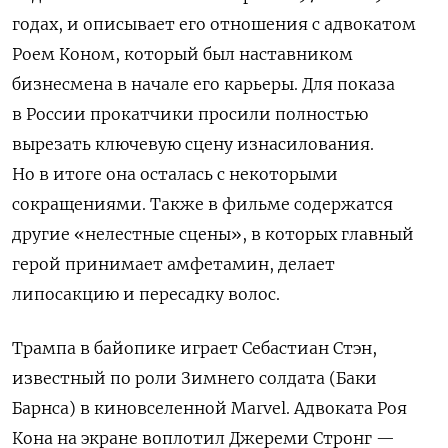
годах, и описывает его отношения с адвокатом
Роем Коном, который был наставником
бизнесмена в начале его карьеры.
Для показа
в России прокатчики просили полностью
вырезать ключевую сцену изнасилования.
Но в итоге она осталась с некоторыми
сокращениями. Также в фильме содержатся
другие «нелестные сцены», в которых главный
герой принимает амфетамин, делает
липосакцию и пересадку волос.
Трампа в байопике играет Себастиан Стэн,
известный по роли Зимнего солдата (Баки
Барнса) в киновселенной Marvel. Адвоката Роя
Кона на экране воплотил Джереми Стронг —