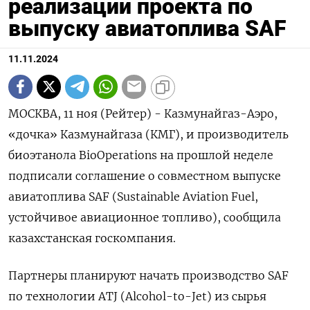
реализации проекта по
выпуску авиатоплива SAF
11.11.2024
МОСКВА, 11 ноя (Рейтер) - Казмунайгаз-Аэро,
«дочка» Казмунайгаза (КМГ), и производитель
биоэтанола BioOperations на прошлой неделе
подписали соглашение о совместном выпуске
авиатоплива SAF (Sustainable Aviation Fuel,
устойчивое авиационное топливо), сообщила
казахстанская госкомпания.
Партнеры планируют начать производство SAF
по технологии ATJ (Alcohol-to-Jet) из сырья