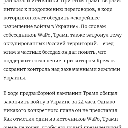
рассказали источники. При этом Трамп выразил
интерес к продолжению переговоров, в ходе
которых он хочет обсудить «скорейшее
разрешение войны в Украине». По словам
собеседников WaPo, Трамп также затронул тему
оккупированных Россией территорий. Перед
этим в частных беседах он дал понять, что
поддержит соглашение, при котором Кремль
сохранит контроль над захваченными землями
Украины.
В ходе предвыборной кампании Трамп обещал
закончить войну в Украине за 24 часа. Однако
никакого конкретного плана он не представил.
Как отметил один из источников WaPo, Трамп
очень не хочет, чтобы его новый президентский