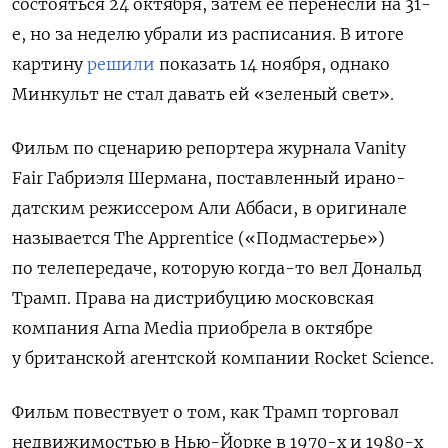
состояться 24 октября, затем ее перенесли на 31-
е, но за неделю убрали из расписания. В итоге
картину
решили
показать 14 ноября, однако
Минкульт не стал давать ей «зеленый свет».
Фильм по сценарию репортера журнала Vanity
Fair Габриэля Шермана, поставленный ирано-
датским режиссером Али Аббаси, в оригинале
называется The Apprentice («Подмастерье»)
по телепередаче, которую когда-то вел Дональд
Трамп. Права на дистрибуцию московская
компания Arna Media приобрела в октябре
у британской агентской компании Rocket Science.
Фильм повествует о том, как Трамп торговал
недвижимостью в Нью-Йорке в 1970-х и 1980-х