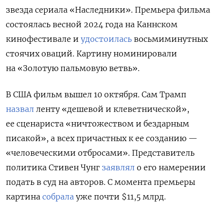
звезда сериала «Наследники».
Премьера фильма
состоялась весной 2024 года на Каннском
кинофестивале
и
удостоилась
восьмиминутных
стоячих оваций. Картину номинировали
на «Золотую пальмовую ветвь»
.
В США фильм вышел 10 октября. Сам Трамп
назвал
ленту «дешевой и клеветнической»,
ее сценариста «ничтожеством и бездарным
писакой», а всех причастных к ее созданию —
«человеческими отбросами». Представитель
политика Стивен Чунг
заявлял
о его намерении
подать в суд на авторов. С момента премьеры
картина
собрала
уже почти $11,5 млрд.