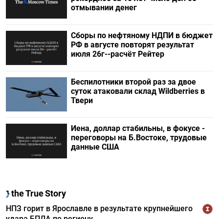
отмывании денег
Сборы по нефтяному НДПИ в бюджет
РФ в августе повторят результат
июля 26г--расчёт Рейтер
Беспилотники второй раз за двое
суток атаковали склад Wildberries в
Твери
Иена, доллар стабильны, в фокусе -
переговоры на Б.Востоке, трудовые
данные США