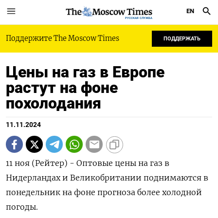
EN
РУССКАЯ СЛУЖБА
Поддержите The Moscow Times
ПОДДЕРЖАТЬ
Цены на газ в Европе
растут на фоне
похолодания
11.11.2024
11 ноя (Рейтер) - Оптовые цены на газ в
Нидерландах и Великобритании поднимаются в
понедельник на фоне прогноза более холодной
погоды.