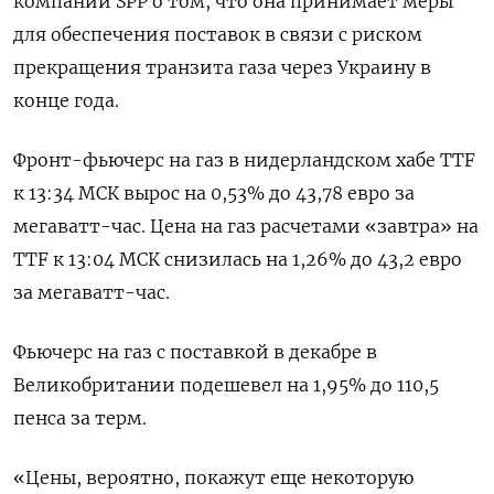
компании SPP о том, что она принимает меры
для обеспечения поставок в связи с риском
прекращения транзита газа через Украину в
конце года.
Фронт-фьючерс на газ в нидерландском хабе TTF
к 13:34 МСК вырос на 0,53% до 43,78 евро за
мегаватт-час. Цена на газ расчетами «завтра» на
TTF к 13:04 МСК снизилась на 1,26% до 43,2 евро
за мегаватт-час.
Фьючерс на газ с поставкой в декабре в
Великобритании подешевел на 1,95% до 110,5
пенса за терм.
«Цены, вероятно, покажут еще некоторую