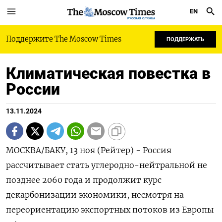
EN
РУССКАЯ СЛУЖБА
Поддержите The Moscow Times
ПОДДЕРЖАТЬ
Климатическая повестка в
России
13.11.2024
МОСКВА/БАКУ, 13 ноя (Рейтер) - Россия
рассчитывает стать углеродно-нейтральной не
позднее 2060 года и продолжит курс
декарбонизации экономики, несмотря на
переориентацию экспортных потоков из Европы