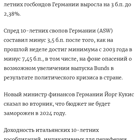
летних госбондов Германии выросла на 3 б.п. до
2,38%.
Спред 10-летних свопов Германии (ASW)
составил минус 3,5 б.п. после того, как на
прошлой неделе достиг минимума с 2003 года в
минус 7,45 б.п., в том числе, на фоне опасений о
возможном увеличении выпуска Bunds в
результате политического кризиса в стране.
Новый министр финансов Германии Йорг Кукис
сказал во вторник, что бюджет не будет
заморожен в 2024 году.
Доходность итальянских 10-летних
гособлигаций, индикативных для периферии