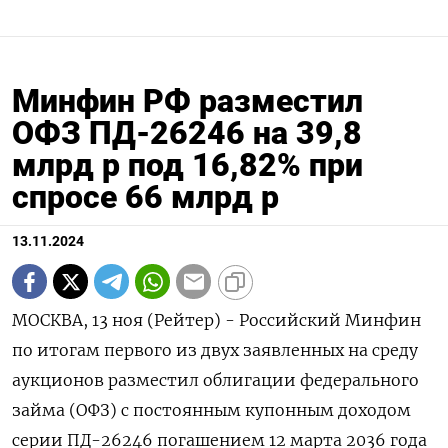
Минфин РФ разместил
ОФЗ ПД-26246 на 39,8
млрд р под 16,82% при
спросе 66 млрд р
13.11.2024
МОСКВА, 13 ноя (Рейтер) - Российский Минфин
по итогам первого из двух заявленных на среду
аукционов разместил облигации федерального
займа (ОФЗ) с постоянным купонным доходом
серии ПД-26246 погашением 12 марта 2036 года