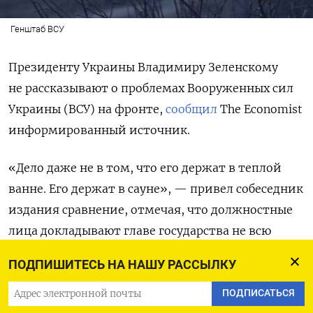
Генштаб ВСУ
Президенту Украины Владимиру Зеленскому
не рассказывают о проблемах Вооруженных сил
Украины (ВСУ) на фронте,
сообщил
The Economist
информированный источник.
«Дело даже не в том, что его держат в теплой
ванне. Его держат в сауне», — привел собеседник
издания сравнение, отмечая, что должностные
лица докладывают главе государства не всю
необходимую информацию.
ПОДПИШИТЕСЬ НА НАШУ РАССЫЛКУ
После победы Дональда Трампа
ПОДПИСАТЬСЯ
на президентских выборах в США в Украине