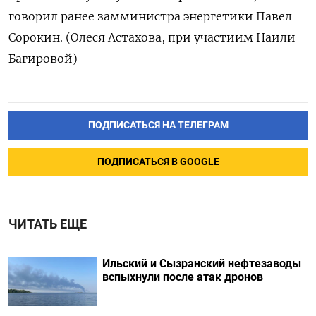
говорил ранее замминистра энергетики Павел
Сорокин. (Олеся Астахова, при участиим Наили
Багировой)
ПОДПИСАТЬСЯ НА ТЕЛЕГРАМ
ПОДПИСАТЬСЯ В GOOGLE
ЧИТАТЬ ЕЩЕ
Ильский и Сызранский нефтезаводы
вспыхнули после атак дронов