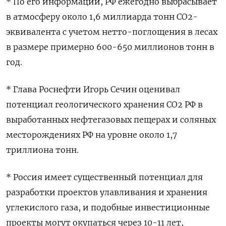
* По его информации, РФ ежегодно выбрасывает
в атмосферу около 1,6 миллиарда тонн СО2-
эквивалента с учетом нетто-поглощения в лесах
в размере примерно 600-650 миллионов тонн в
год.
* Глава Роснефти Игорь Сечин оценивал
потенциал геологического хранения СО2 РФ в
выработанных нефтегазовых пещерах и соляных
месторождениях РФ на уровне около 1,7
триллиона тонн.
* Россия имеет существенный потенциал для
разработки проектов улавливания и хранения
углекислого газа, и подобные инвестиционные
проекты могут окупаться через 10-11 лет,