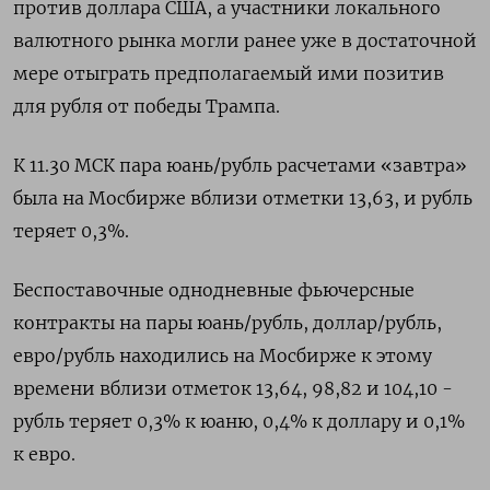
против доллара США, а участники локального
валютного рынка могли ранее уже в достаточной
мере отыграть предполагаемый ими позитив
для рубля от победы Трампа.
К 11.30 МСК пара юань/рубль расчетами «завтра»
была на Мосбирже вблизи отметки 13,63, и рубль
теряет 0,3%.
Беспоставочные однодневные фьючерсные
контракты на пары юань/рубль, доллар/рубль,
евро/рубль находились на Мосбирже к этому
времени вблизи отметок 13,64, 98,82 и 104,10 -
рубль теряет 0,3% к юаню, 0,4% к доллару и 0,1%
к евро.