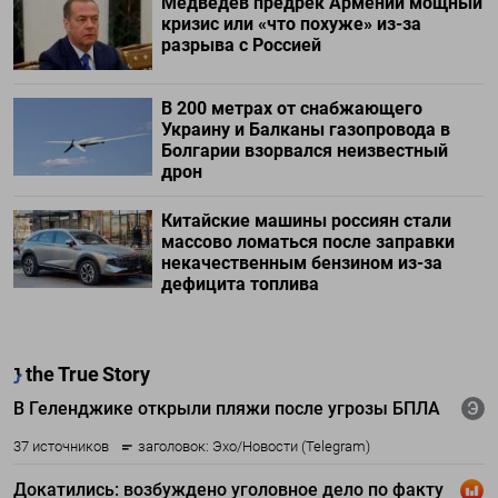
Медведев предрек Армении мощный
кризис или «что похуже» из-за
разрыва с Россией
В 200 метрах от снабжающего
Украину и Балканы газопровода в
Болгарии взорвался неизвестный
дрон
Китайские машины россиян стали
массово ломаться после заправки
некачественным бензином из-за
дефицита топлива