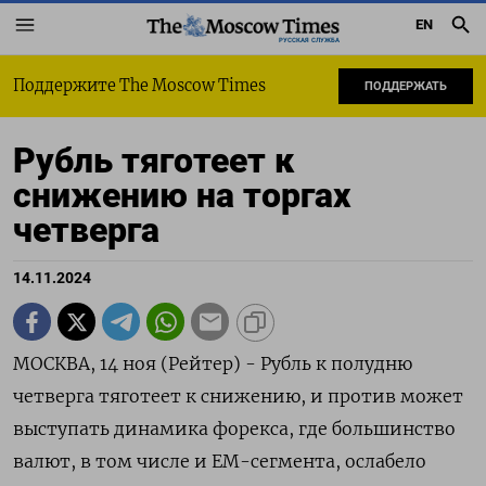
EN
РУССКАЯ СЛУЖБА
Поддержите The Moscow Times
ПОДДЕРЖАТЬ
Рубль тяготеет к
снижению на торгах
четверга
14.11.2024
МОСКВА, 14 ноя (Рейтер) - Рубль к полудню
четверга тяготеет к снижению, и против может
выступать динамика форекса, где большинство
валют, в том числе и ЕМ-сегмента, ослабело