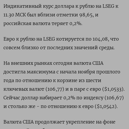
Индикативный курс доллара к рублю на LSEG к
11.30 МСК был вблизи отметки 98,65, и
российская валюта теряет 0,2%.
Евро к рублю на LSEG котируется по 104,08, что
совсем близко от последних значений среды.
На внешних рынках сегодня валюта США
достигла максимума с начала ноября прошлого
года по отношению к корзине из шести
ключевых валют (106,77) и в паре с евро ($1,0533).
Сейчас доллар набирает 0,2% по индексу (106,67)
и столько же - по отношению к евро ($1,0542).
Валюта США продолжает укрепление на фоне