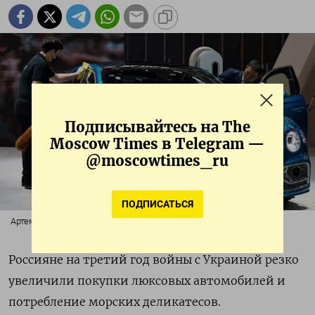
Подписывайтесь на The
Moscow Times в Telegram —
@moscowtimes_ru
ПОДПИСАТЬСЯ
Артем Иванов / ТАСС
Россияне на третий год войны с Украиной резко
увеличили покупки люксовых автомобилей и
потребление морских деликатесов.