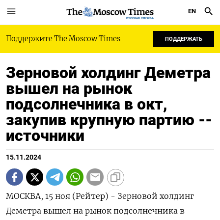
EN
РУССКАЯ СЛУЖБА
Поддержите The Moscow Times
ПОДДЕРЖАТЬ
Зерновой холдинг Деметра
вышел на рынок
подсолнечника в окт,
закупив крупную партию --
источники
15.11.2024
МОСКВА, 15 ноя (Рейтер) - Зерновой холдинг
Деметра вышел на рынок подсолнечника в