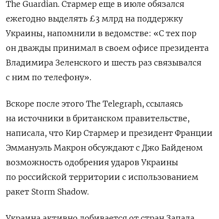
The Guardian. Стармер еще в июле обязался
ежегодно выделять £3 млрд на поддержку
Украины, напомнили в ведомстве: «С тех пор
он дважды принимал в своем офисе президента
Владимира Зеленского и шесть раз связывался
с ним по телефону».
Вскоре после этого The Telegraph, ссылаясь
на источники в британском правительстве,
написала, что Кир Стармер и президент Франции
Эммануэль Макрон обсуждают с Джо Байденом
возможность одобрения ударов Украины
по российской территории с использованием
ракет Storm Shadow.
Украина активно добивается от стран Запада