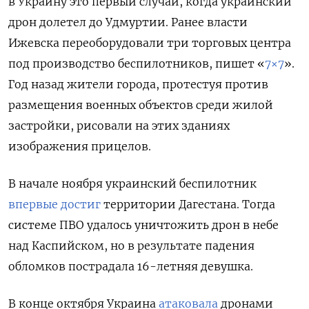
в Украину это первый случай, когда украинский
дрон долетел до Удмуртии. Ранее власти
Ижевска переоборудовали три торговых центра
под производство беспилотников, пишет «
7×7
».
Год назад жители города, протестуя против
размещения военных объектов среди жилой
застройки, рисовали на этих зданиях
изображения прицелов.
В начале ноября украинский беспилотник
впервые достиг
территории Дагестана.
Тогда
системе ПВО удалось уничтожить дрон в небе
над Каспийском, но
в результате падения
обломков пострадала 16-летняя девушка.
В конце октября Украина
атаковала
дронами