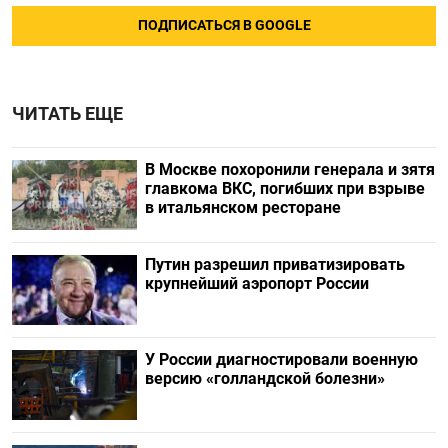
ПОДПИСАТЬСЯ В GOOGLE
ЧИТАТЬ ЕЩЕ
В Москве похоронили генерала и зятя
главкома ВКС, погибших при взрыве
в итальянском ресторане
Путин разрешил приватизировать
крупнейший аэропорт России
У России диагностировали военную
версию «голландской болезни»