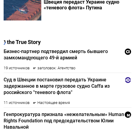
Швеция передаст Украине судно
«теневого флота» Путина