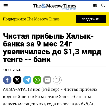
EN
РУССКАЯ СЛУЖБА
Поддержите The Moscow Times
ПОДДЕРЖАТЬ
Чистая прибыль Халык-
банка за 9 мес 24г
увеличилась до $1,3 млрд
тенге -- банк
18.11.2024
АЛМА-АТА, 18 ноя (Рейтер) - Чистая прибыль
крупнейшего в Казахстане Халык-банка за
девять месяцев 2024 года выросла до 638,815