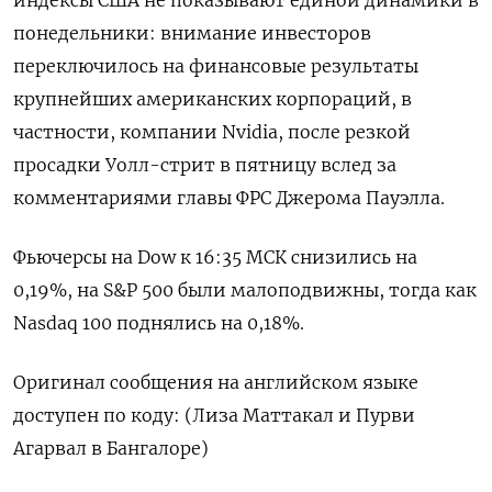
индексы США не показывают единой динамики в
понедельники: внимание инвесторов
переключилось на финансовые результаты
крупнейших американских корпораций, в
частности, компании Nvidia, после резкой
просадки Уолл-стрит в пятницу вслед за
комментариями главы ФРС Джерома Пауэлла.
Фьючерсы на Dow к 16:35 МСК снизились на
0,19%, на S&P 500 были малоподвижны, тогда как
Nasdaq 100 поднялись на 0,18%.
Оригинал сообщения на английском языке
доступен по коду: (Лиза Маттакал и Пурви
Агарвал в Бангалоре)