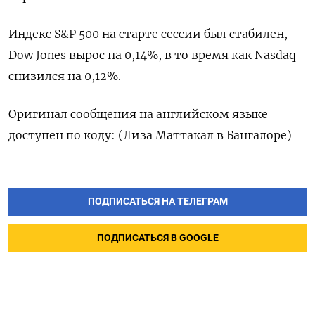
Индекс S&P 500 на старте сессии был стабилен,
Dow Jones вырос на 0,14%, в то время как Nasdaq
снизился на 0,12%.
Оригинал сообщения на английском языке
доступен по коду: (Лиза Маттакал в Бангалоре)
ПОДПИСАТЬСЯ НА ТЕЛЕГРАМ
ПОДПИСАТЬСЯ В GOOGLE