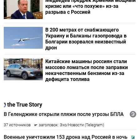
Медведев предрек Армении мощный
кризис или «что похуже» из-за
разрыва с Россией
В 200 метрах от снабжающего
Украину и Балканы газопровода в
Болгарии взорвался неизвестный
дрон
Китайские машины россиян стали
массово ломаться после заправки
некачественным бензином из-за
дефицита топлива