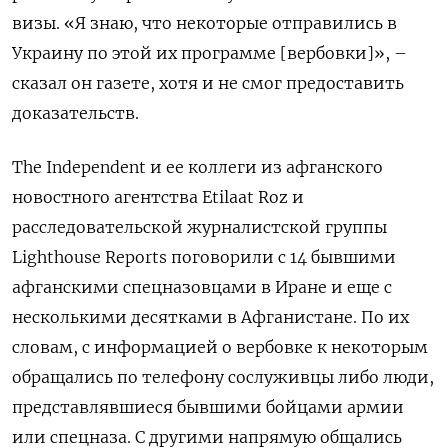
визы. «Я знаю, что некоторые отправились в
Украину по этой их программе [вербовки]», –
сказал он газете, хотя и не смог предоставить
доказательств.
The Independent и ее коллеги из афганского
новостного агентства Etilaat Roz и
расследовательской журналистской группы
Lighthouse Reports поговорили с 14 бывшими
афганскими спецназовцами в Иране и еще с
несколькими десятками в Афганистане. По их
словам, с информацией о вербовке к некоторым
обращались по телефону сослуживцы либо люди,
представлявшиеся бывшими бойцами армии
или спецназа. С другими напрямую общались