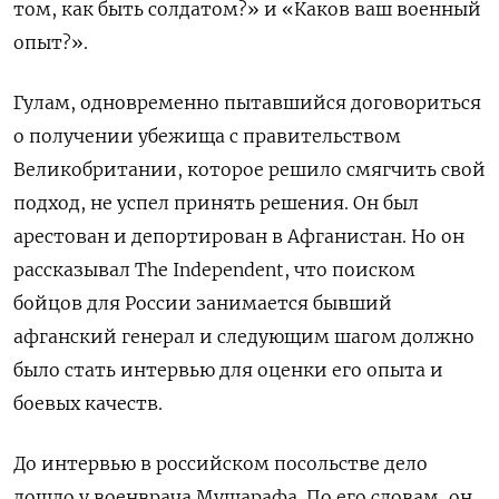
том, как быть солдатом?» и «Каков ваш военный
опыт?».
Гулам, одновременно пытавшийся договориться
о получении убежища с правительством
Великобритании, которое решило смягчить свой
подход, не успел принять решения. Он был
арестован и депортирован в Афганистан. Но он
рассказывал The Independent, что поиском
бойцов для России занимается бывший
афганский генерал и следующим шагом должно
было стать интервью для оценки его опыта и
боевых качеств.
До интервью в российском посольстве дело
дошло у военврача Мушарафа. По его словам, он