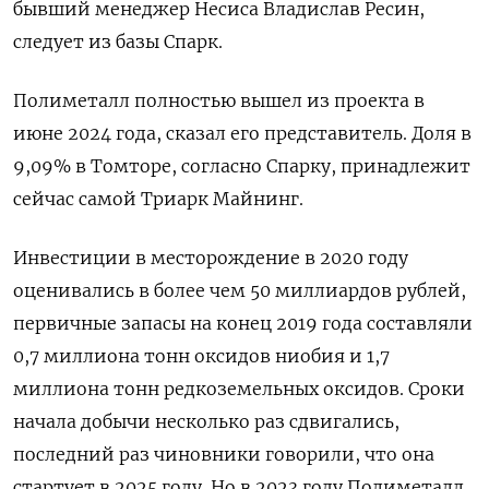
бывший менеджер Несиса Владислав Ресин,
следует из базы Спарк.
Полиметалл полностью вышел из проекта в
июне 2024 года, сказал его представитель. Доля в
9,09% в Томторе, согласно Спарку, принадлежит
сейчас самой Триарк Майнинг.
Инвестиции в месторождение в 2020 году
оценивались в более чем 50 миллиардов рублей,
первичные запасы на конец 2019 года составляли
0,7 миллиона тонн оксидов ниобия и 1,7
миллиона тонн редкоземельных оксидов. Сроки
начала добычи несколько раз сдвигались,
последний раз чиновники говорили, что она
стартует в 2025 году. Но в 2023 году Полиметалл,