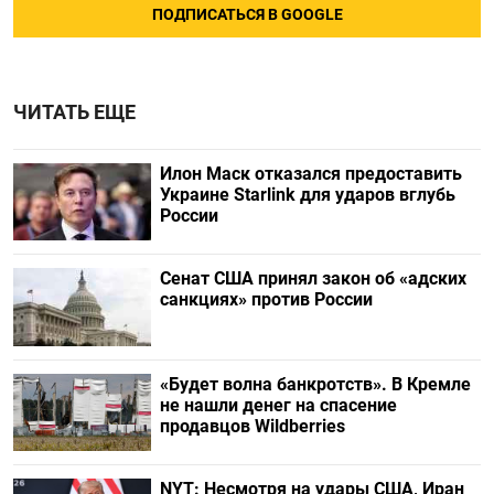
ПОДПИСАТЬСЯ В GOOGLE
ЧИТАТЬ ЕЩЕ
Илон Маск отказался предоставить
Украине Starlink для ударов вглубь
России
Сенат США принял закон об «адских
санкциях» против России
«Будет волна банкротств». В Кремле
не нашли денег на спасение
продавцов Wildberries
NYT: Несмотря на удары США, Иран