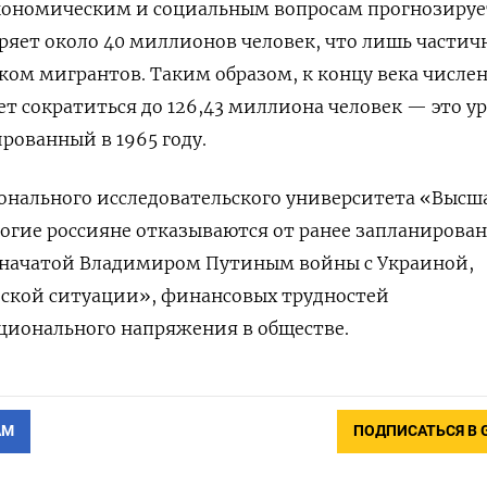
кономическим и социальным вопросам прогнозируе
еряет около 40 миллионов человек, что лишь частич
ом мигрантов. Таким образом, к концу века числе
т сократиться до 126,43 миллиона человек — это ур
рованный в 1965 году.
онального исследовательского университета «Высш
огие россияне отказываются от ранее запланирова
 начатой Владимиром Путиным войны с Украиной,
ской ситуации», финансовых трудностей
ционального напряжения в обществе.
АМ
ПОДПИСАТЬСЯ В 