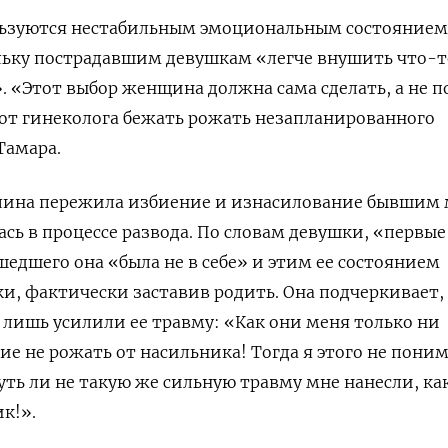
ьзуются нестабильным эмоциональным состоянием
льку пострадавшим девушкам «легче внушить что-т
. «Этот выбор женщина должна сама сделать, а не п
от гинеколога бежать рожать незапланированного
Тамара.
ина пережила избиение и изнасилование бывшим
сь в процессе развода.
По словам девушки, «первые
едшего она «была не в себе» и этим ее состоянием
и, фактически заставив родить.
Она подчеркивает,
 лишь усилили ее травму:
«Как они меня только ни
ие не рожать от насильника! Тогда я этого не поним
уть ли не такую же сильную травму мне нанесли, ка
к!».