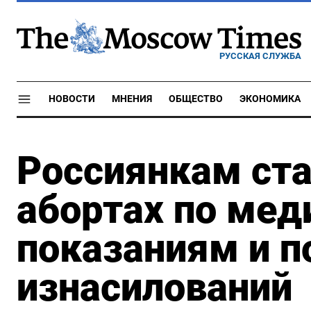
РУССКАЯ СЛУЖБА
НОВОСТИ
МНЕНИЯ
ОБЩЕСТВО
ЭКОНОМИКА
Россиянкам ста
абортах по ме
показаниям и п
изнасилований