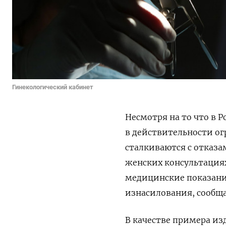
Гинекологический кабинет
Несмотря на то что в Р
в действительности о
сталкиваются с отказа
женских консультациях
медицинские показания
изнасилования, сообща
В качестве примера из