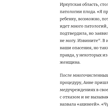
Иркутская область, сто
патологии плода.
«Я п
ребенку, возможно, по
идет много патологий,
подтвердила, но заяви
не могу. Извините“. В
наши опасения, но так
правда, у некоторых и
женщина.
После многочисленных 
процедуру, Анне пришл
медучреждениях в свое
с отказом и не вызыв
назвала «ахинеей».
«Чу