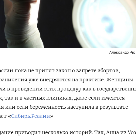
Александр Рю
оссии пока не принят закон о запрете абортов,
граничения уже внедряются на практике. Женщины
ми в проведении этих процедур как в государственн
, так и в частных клиниках, даже если имеются
 или если беременность наступила в результате
ет «
Сибирь.Реалии
».
дание приводит несколько историй. Так, Анна из Усо