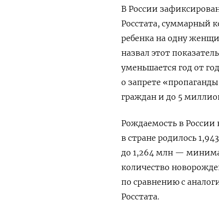
В России зафиксирова
Росстата, суммарный к
ребенка на одну женщи
назвал этот показател
уменьшается год от год
о запрете «пропаганды
граждан и до 5 миллио
Рождаемость в России н
в стране родилось 1,94
до 1,264 млн — минимал
количество новорожден
по сравнению с аналог
Росстата.