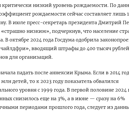
н критически низкий уровень рождаемости. По дан
оэффициент рождаемости сейчас составляет лишь 1
ну. В июле пресс-секретарь президента Дмитрий П
ь «страшно низким», подчеркнув, что население ст
а.
В октябре 2024 года Госдума одобрила законопрое
 чайлдфри», вводящий штрафы до 400 тысяч рублей
нов для организаций.
ачала падать после аннексии Крыма. Если в 2014 го
3 млн детей, то к 2023 году показатель обвалился
ьного уровня с 1999 года. В первой половине 2024 
ных снизилось еще на 3%, а в июне — сразу на 6%
ичными периодами прошлого года, следует из данн