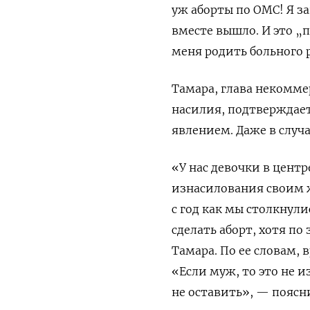
уж аборты по ОМС! Я за
вместе вышло. И это „
меня родить больного 
Тамара, глава некомм
насилия, подтверждае
явлением. Даже в случ
«У нас девочки в центр
изнасилования своим 
с год как мы столкнули
сделать аборт, хотя п
Тамара.
По ее словам, 
«Если муж, то это не 
не оставить», — поясн