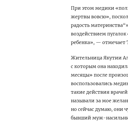
При этом медики «пол
жертвы вовсю», поско
радость материнства“»
воздействием пугалок 
ребенка», — отмечает 
Жительница Якутии Ал
с которым она находила
месяцы» после произош
воспользовались медик
такие действия врачей
называли за мое желан
но сейчас думаю, они ч
бывший муж-насильни