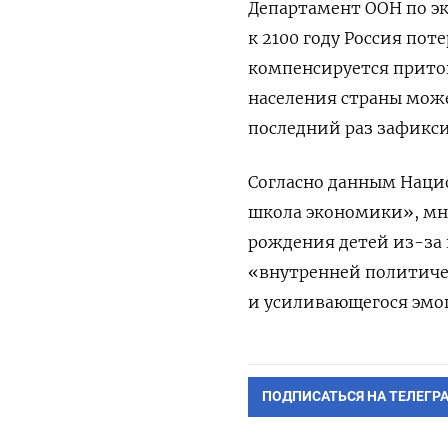
Департамент ООН по э
к 2100 году Россия пот
компенсируется приток
населения страны може
последний раз зафикси
Согласно данным Наци
школа экономики», мн
рождения детей из-за
«внутренней политиче
и усиливающегося эмо
ПОДПИСАТЬСЯ НА ТЕЛЕГР