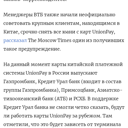
Менеджеры ВТБ также начали неофициально
советовать крупным клиентам, находящимся в
Китае, срочно снять все юани с карт UnionPay,
рассказал
The
Moscow
Times
один из получивших
такое предупреждение.
На данный момент карты китайской платежной
системы UnionPay
в России выпускают
Газпромбанк, Кредит Урал банк (входит в состав
группы Газпромбанка), Примсоцбанк, Азиатско-
тихоокеанский банк (АТБ) и РСХБ. В поддержке
Кредит Урал банка не смогли четко сказать, будут
ли работать карты UnionPay
за рубежом. Там
отметили, что это будет зависеть от терминала