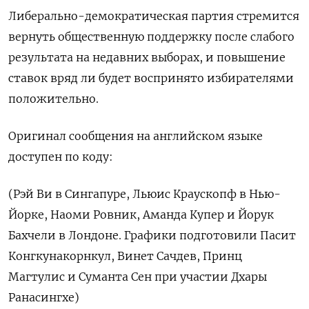
Либерально-демократическая партия стремится
вернуть общественную поддержку после слабого
результата на недавних выборах, и повышение
ставок вряд ли будет воспринято избирателями
положительно.
Оригинал сообщения на английском языке
доступен по коду:
(Рэй Ви в Сингапуре, Льюис Краускопф в Нью-
Йорке, Наоми Ровник, Аманда Купер и Йорук
Бахчели в Лондоне. Графики подготовили Пасит
Конгкунакорнкул, Винет Сачдев, Принц
Магтулис и Суманта Сен при участии Дхары
Ранасингхе)