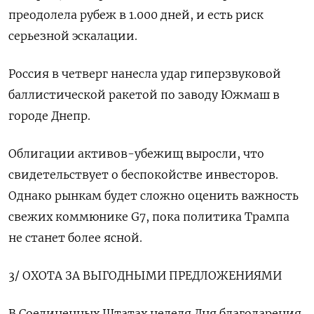
преодолела рубеж в 1.000 дней, и есть риск
серьезной эскалации.
Россия в четверг нанесла удар гиперзвуковой
баллистической ракетой по заводу Южмаш в
городе Днепр.
Облигации активов-убежищ выросли, что
свидетельствует о беспокойстве инвесторов.
Однако рынкам будет сложно оценить важность
свежих коммюнике G7, пока политика Трампа
не станет более ясной.
3/ ОХОТА ЗА ВЫГОДНЫМИ ПРЕДЛОЖЕНИЯМИ
В Соединенных Штатах неделя Дня благодарения