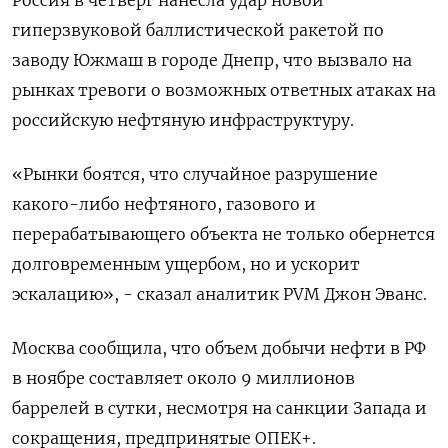
Россия в четверг нанесла удар новой
гиперзвуковой баллистической ракетой по
заводу Южмаш в городе Днепр, что вызвало на
рынках тревоги о возможных ответных атаках на
российскую нефтяную инфраструктуру.
«Рынки боятся, что случайное разрушение
какого-либо нефтяного, газового и
перерабатывающего объекта не только обернется
долговременным ущербом, но и ускорит
эскалацию», - сказал аналитик PVM Джон Эванс.
Москва сообщила, что объем добычи нефти в РФ
в ноябре составляет около 9 миллионов
баррелей в сутки, несмотря на санкции Запада и
сокращения, предпринятые ОПЕК+.