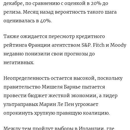
декабре, по сравнению с оценкой в 20% до
релиза. Месяц назад вероятность такого шага
оценивалась в 40%.
Также ожидается пересмотр кредитного
рейтинга Франции агентством S&P. Fitch и Moody
недавно понизили свои прогнозы до
негативных.
Неопределенность остается высокой, поскольку
правительство Мишеля Барнье пытается
провести бюджет жесткой экономии, а лидер
ультраправых Марин Ле Пен угрожает
опрокинуть хрупкую правящую коалицию.
Между тем пройдут выборы в Ирландии, где