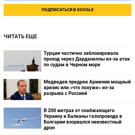
ПОДПИСАТЬСЯ В GOOGLE
ЧИТАТЬ ЕЩЕ
Турция частично заблокировала
проход через Дарданеллы из-за атак
по судам в Черном море
Медведев предрек Армении мощный
кризис или «что похуже» из-за
разрыва с Россией
В 200 метрах от снабжающего
Украину и Балканы газопровода в
Болгарии взорвался неизвестный
дрон