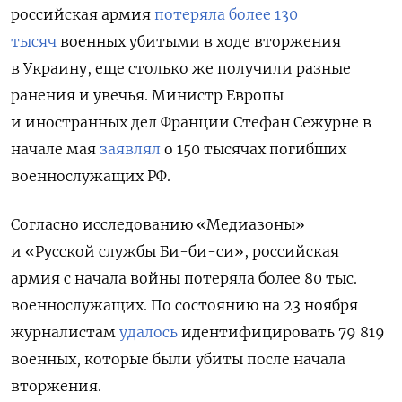
российская армия
потеряла более 130
тысяч
военных убитыми в ходе вторжения
в Украину, еще столько же получили разные
ранения и увечья. Министр Европы
и иностранных дел Франции Стефан Сежурне в
начале мая
заявлял
о 150 тысячах погибших
военнослужащих РФ.
Согласно исследованию «Медиазоны»
и «Русской службы Би-би-си», российская
армия с начала войны потеряла более 80 тыс.
военнослужащих. По состоянию на 23 ноября
журналистам
удалось
идентифицировать 79 819
военных, которые были убиты после начала
вторжения.