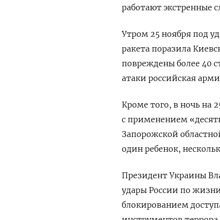
работают экстренные с
Утром 25 ноября под уд
ракета поразила Киевс
повреждены более 40 с
атаки российская арми
Кроме того, в ночь на 
с применением «десят
Запорожской областно
один ребенок, несколь
Президент Украины Вл
удары России по жизн
блокированием доступ
инструментов террора