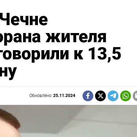
 Чечне
орана жителя
говорили к 13,5
ну
Обновлено:
25.11.2024