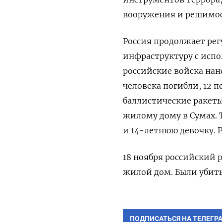
вооружения и решимос
Россия продолжает рег
инфраструктуру с испо
российские войска нан
человека погибли, 12 п
баллистические ракет
жилому дому в Сумах. 
и 14-летнюю девочку. Р
18 ноября российский 
жилой дом. Были убиты
ПОДПИСАТЬСЯ НА ТЕЛЕГР