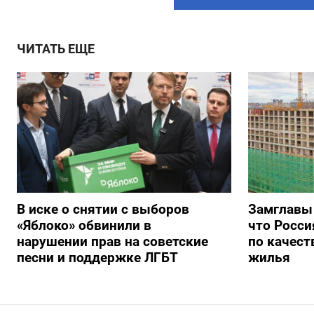
ЧИТАТЬ ЕЩЕ
В иске о снятии с выборов
Замглавы
«Яблоко» обвинили в
что Росси
нарушении прав на советские
по качест
песни и поддержке ЛГБТ
жилья