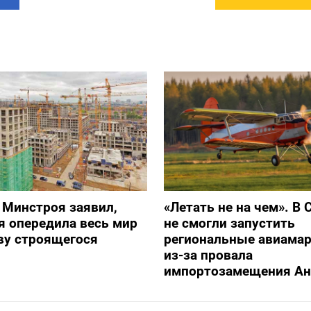
 Минстроя заявил,
«Летать не на чем». В 
я опередила весь мир
не смогли запустить
ву строящегося
региональные авиама
из-за провала
импортозамещения Ан