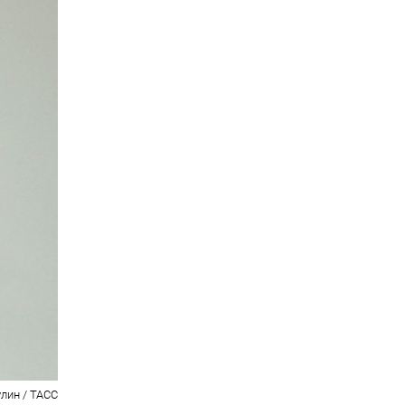
лин / ТАСС