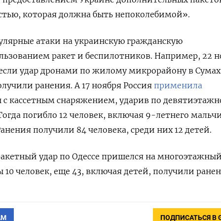
тью, которая должна быть непоколебимой».
улярные атаки на украинскую гражданскую
льзованием ракет и беспилотников. Например, 22 н
если удар дронами по жилому микрорайону в Сумах
олучили ранения. А 17 ноября Россия
применила
ы с кассетным снаряжением, ударив по девятиэтаж
Тогда погибло 12 человек, включая 9-летнего мальч
анения получили 84 человека, среди них 12 детей.
ракетный удар по Одессе пришелся на многоэтажны
 10 человек, еще 43, включая детей, получили ранен
АМ
ПОДПИСАТЬСЯ В 