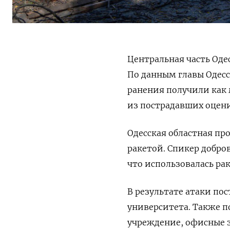
Центральная часть Оде
По данным главы Одес
ранения получили как 
из пострадавших оцени
Одесская областная пр
ракетой. Спикер добро
что использовалась ра
В результате атаки по
университета. Также 
учреждение, офисные 