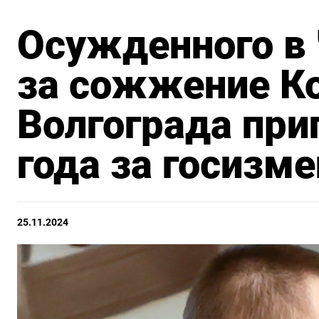
Осужденного в
за сожжение К
Волгограда при
года за госизме
25.11.2024