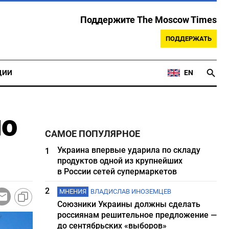
Поддержите The Moscow Times
ПОДДЕРЖАТЬ
ЦИИ
EN
по
САМОЕ ПОПУЛЯРНОЕ
Украина впервые ударила по складу
1
продуктов одной из крупнейших
в России сетей супермаркетов
2
МНЕНИЯ
ВЛАДИСЛАВ ИНОЗЕМЦЕВ
Союзники Украины должны сделать
россиянам решительное предложение —
до сентябрьских «выборов»