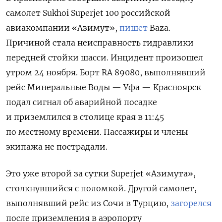
самолет
Sukhoi
Superjet 100 российской
авиакомпании «Азимут»,
пишет
Baza.
Причиной стала неисправность гидравлики
передней стойки шасси. Инцидент произошел
утром 24 ноября. Борт RA 89080, выполнявший
рейс Минеральные Воды — Уфа — Красноярск
подал сигнал об аварийной посадке
и приземлился в столице края в 11:45
по местному времени. Пассажиры и члены
экипажа не пострадали.
Это уже второй за сутки
Superjet «Азимута»,
столкнувшийся с поломкой.
Другой самолет,
выполнявший рейс из Сочи в Турцию,
загорелся
после приземления в аэропорту