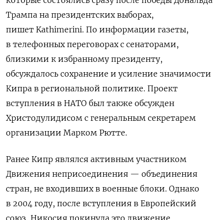
которые состоялись сразу после победы Дональда
Трампа на президентских выборах,
пишет Kathimerini. По информации газеты,
в телефонных переговорах с сенаторами,
близкими к избранному президенту,
обсуждалось сохранение и усиление значимости
Кипра в региональной политике. Проект
вступления в НАТО был также обсужден
Христодулидисом с генеральным секретарем
организации Марком Рютте.
Ранее Кипр являлся активным участником
Движения неприсоединения — объединения
стран, не входивших в военные блоки. Однако
в 2004 году, после вступления в Европейский
союз, Никосия покинула это движение.