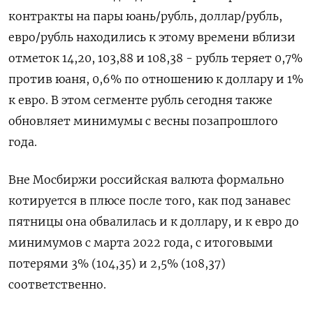
контракты на пары юань/рубль, доллар/рубль,
евро/рубль находились к этому времени вблизи
отметок 14,20, 103,88 и 108,38 - рубль теряет 0,7%
против юаня, 0,6% по отношению к доллару и 1%
к евро. В этом сегменте рубль сегодня также
обновляет минимумы с весны позапрошлого
года.
Вне Мосбиржи российская валюта формально
котируется в плюсе после того, как под занавес
пятницы она обвалилась и к доллару, и к евро до
минимумов с марта 2022 года, с итоговыми
потерями 3% (104,35) и 2,5% (108,37)
соответственно.