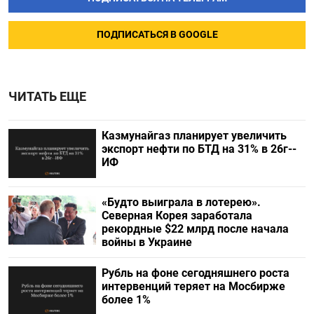
ПОДПИСАТЬСЯ В GOOGLE
ЧИТАТЬ ЕЩЕ
Казмунайгаз планирует увеличить
экспорт нефти по БТД на 31% в 26г--
ИФ
«Будто выиграла в лотерею».
Северная Корея заработала
рекордные $22 млрд после начала
войны в Украине
Рубль на фоне сегодняшнего роста
интервенций теряет на Мосбирже
более 1%