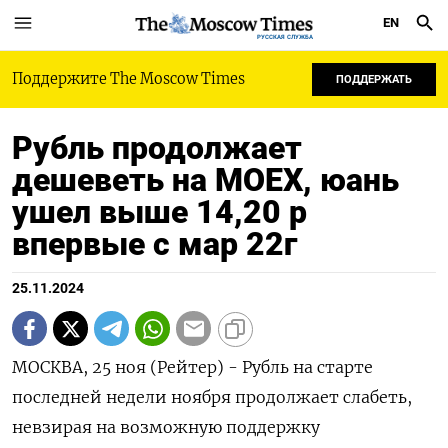
EN
РУССКАЯ СЛУЖБА
Поддержите The Moscow Times
ПОДДЕРЖАТЬ
Рубль продолжает
дешеветь на MOEX, юань
ушел выше 14,20 р
впервые с мар 22г
25.11.2024
МОСКВА, 25 ноя (Рейтер) - Рубль на старте
последней недели ноября продолжает слабеть,
невзирая на возможную поддержку