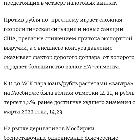
предстоящих в четверг налоговых выплат.
Против рубля по-прежнему играет сложная
геополитическая ситуация и новые санкции
США, чреватые снижением притока экспортной
выручки, а с внешнего контура давление
оказывает фактор дорогого доллара, от которого
страдает большинство валют ЕМ-сегмента.
К 11.30 МСК пара юань/рубль расчетами «завтра»
на Мосбирже была вблизи отметки 14,21, и рубль
теряет 1,2%, ранее достигнув худшего значения с
марта 2022 года, 14,23.
На рынке деривативов Мосбиржи
беспоставочные однодневные фьючерсные