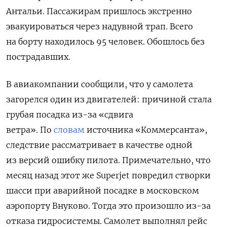
Антальи.
Пассажирам пришлось экстренно
эвакуироваться через надувной трап. Всего
на борту находилось 95 человек. Обошлось без
пострадавших.
В авиакомпании сообщили, что у самолета
загорелся один из двигателей: причиной стала
грубая посадка из-за «сдвига
ветра». По
словам
источника «Коммерсанта»,
следствие рассматривает в качестве одной
из версий ошибку пилота.
Примечательно, что
месяц назад этот же
Superjet
повредил створки
шасси при аварийной посадке в московском
аэропорту Внуково. Тогда это произошло из-за
отказа гидросистемы. Самолет выполнял рейс