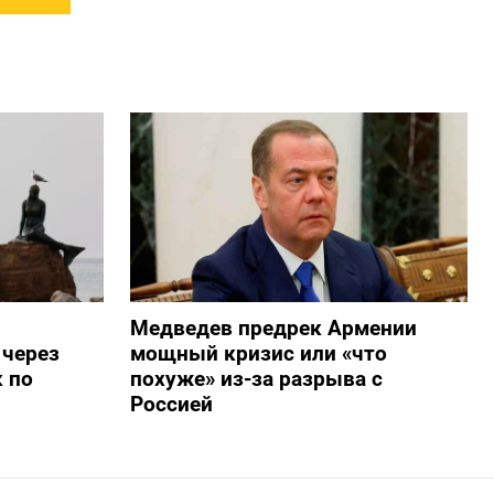
Медведев предрек Армении
 через
мощный кризис или «что
 по
похуже» из-за разрыва с
Россией