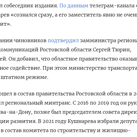
л собеседник издания.
По данным
телеграм-канала 
в «сознался сразу, а его заместитель явно не очен
ит».
ании чиновников
подтвердил
замминистра регион
коммуникаций Ростовской области Сергей Тюрин,
ей. Он добавил, что областное правительство оказы
ное содействие. При этом министерство транспорт
в штатном режиме.
ошел в состав правительства Ростовской области в 2
ил региональный минтранс. С 2016 по 2019 год он ру
ва-на-Дону, позже был председателем совета дире
ии развития. В 2021 году Кушнарева избрали депут
 в состав комитета по строительству и жилищно-