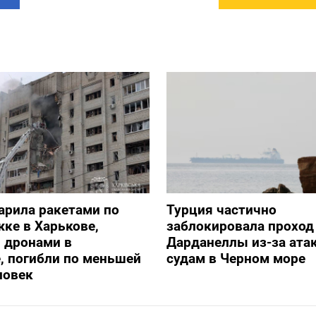
арила ракетами по
Турция частично
ке в Харькове,
заблокировала проход
 дронами в
Дарданеллы из-за атак
, погибли по меньшей
судам в Черном море
ловек