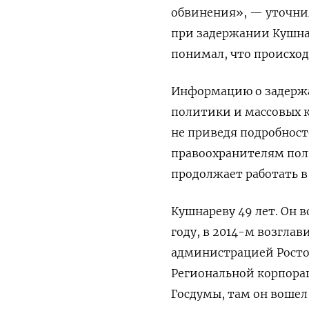
обвинения», — уточни
при задержании Кушнаре
понимал, что происход
Информацию о задерж
политики и массовых 
не приведя подробност
правоохранителям пол
продолжает работать 
Кушнареву 49 лет. Он в
году, в 2014-м возглав
администрацией Росто
Региональной корпорац
Госдумы, там он вошел