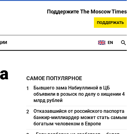
Поддержите The Moscow Times
ПОДДЕРЖАТЬ
ЦИИ
EN
а
САМОЕ ПОПУЛЯРНОЕ
Бывшего зама Набиуллиной в ЦБ
1
объявили в розыск по делу о хищении 4
млрд рублей
Отказавшийся от российского паспорта
2
банкир-миллиардер может стать самым
богатым человеком в Европе