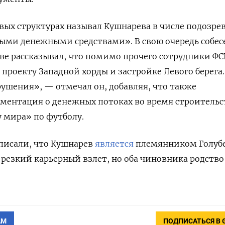
овых структурах называл Кушнарева в числе подозр
ными денежными средствами».
В свою очередь собе
ве рассказывал, что помимо прочего сотрудники ФС
 проекту Западной хорды и застройке Левого берега
ушения», — отмечал он, добавляя, что также
ментация о денежных потоках во время строительс
 мира» по футболу.
писали, что Кушнарев
является
племянником Голуб
о резкий карьерный взлет, но оба чиновника родство
АМ
ПОДПИСАТЬСЯ В 