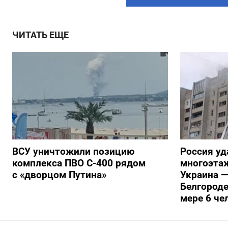
ЧИТАТЬ ЕЩЕ
ВСУ уничтожили позицию
Россия уд
комплекса ПВО С-400 рядом
многоэтаж
с «дворцом Путина»
Украина —
Белгороде
мере 6 че