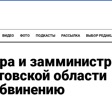
ВИДЕО
ФОТО
ПОДКАСТЫ
РАССЫЛКА
ВЫБОР РЕДАК
ра и замминистр
товской области
обвинению