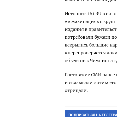
Источник 161.RU в сил
«в махинациях с круп
издания в правительст
потребовали бумаги по
вскрылись большие нар
«перепроверяется доку
объектов к Чемпионату
Ростовские СМИ ранее 
и связывали с этим ег
отрицали.
ПОДПИСАТЬСЯ НА ТЕЛЕГР