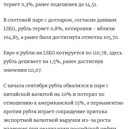
теряет 0,3%, ранее подешевев до 14,51.
В спотовой паре с долларом, согласно данным
LSEG, рубль теряет 0,8%, котировки - вблизи
104,85, а ранее была достигнута отметка 105,70.
Евро к рублю на LSEG котируется по 110,78, здесь
рубль дешевеет на 1,5%, ранее достигнув
значения 111,07.
С начала сентября рубль обвалился в паре с
китайской валютой на 20% и потерял по
отношению к американской 15%, а перманентно
против рубля играет сокращение притока
экспортной валютной выручки из-за роста
издержек при реализации российской нефти,