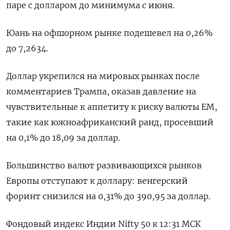
паре с долларом до минимума с июня.
Юань на офшорном рынке подешевел на 0,26%
до 7,2634.
Доллар укрепился на мировых рынках после
комментариев Трампа, оказав давление на
чувствительные к аппетиту к риску валюты EM,
такие как южноафриканский ранд, просевший
на 0,1% до 18,09 за доллар.
Большинство валют развивающихся рынков
Европы отступают к доллару: венгерский
форинт снизился на 0,31% до 390,95 за доллар.
Фондовый индекс Индии Nifty 50 к 12:31 МСК