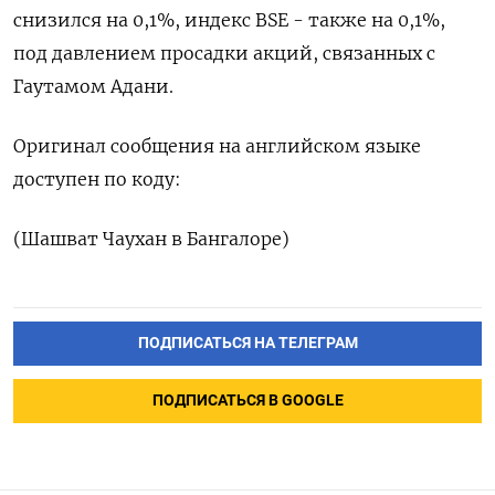
снизился на 0,1%, индекс BSE - также на 0,1%,
под давлением просадки акций, связанных с
Гаутамом Адани.
Оригинал сообщения на английском языке
доступен по коду:
(Шашват Чаухан в Бангалоре)
ПОДПИСАТЬСЯ НА ТЕЛЕГРАМ
ПОДПИСАТЬСЯ В GOOGLE