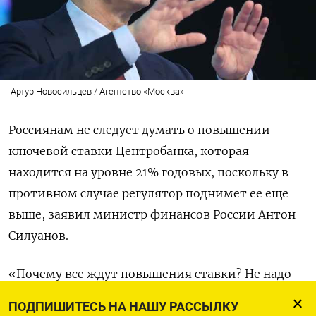
Артур Новосильцев / Агентство «Москва»
Россиянам не следует думать о повышении
ключевой ставки Центробанка, которая
находится на уровне 21% годовых, поскольку в
противном случае регулятор поднимет ее еще
выше, заявил министр финансов России Антон
Силуанов.
«Почему все ждут повышения ставки? Не надо
создавать каких-то дополнительных ожиданий
ПОДПИШИТЕСЬ НА НАШУ РАССЫЛКУ
таких. Знаете, когда думаешь много об этом,