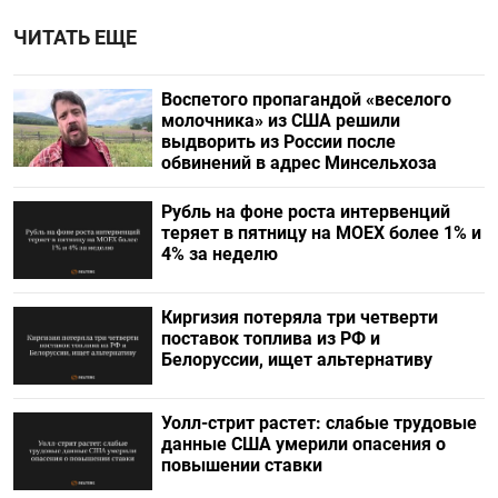
ЧИТАТЬ ЕЩЕ
Воспетого пропагандой «веселого
молочника» из США решили
выдворить из России после
обвинений в адрес Минсельхоза
Рубль на фоне роста интервенций
теряет в пятницу на МОЕХ более 1% и
4% за неделю
Киргизия потеряла три четверти
поставок топлива из РФ и
Белоруссии, ищет альтернативу
Уолл-стрит растет: слабые трудовые
данные США умерили опасения о
повышении ставки