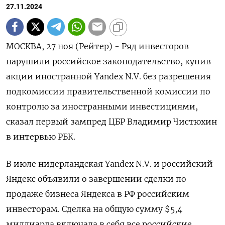
27.11.2024
МОСКВА, 27 ноя (Рейтер) - Ряд инвесторов
нарушили российское законодательство, купив
акции иностранной Yandex N.V. без разрешения
подкомиссии правительственной комиссии по
контролю за иностранными инвестициями,
сказал первый зампред ЦБР Владимир Чистюхин
в интервью РБК.
В июле нидерландская Yandex N.V. и российский
Яндекс объявили о завершении сделки по
продаже бизнеса Яндекса в РФ российским
инвесторам. Сделка на общую сумму $5,4
миллиарда включала в себя все российские