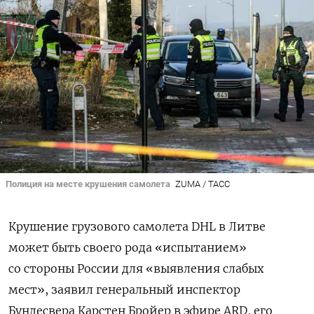
Полиция на месте крушения самолета
ZUMA / ТАСС
Крушение грузового самолета DHL в Литве
может быть своего рода «испытанием»
со стороны России для «выявления слабых
мест», заявил генеральный инспектор
Бундесвера Карстен Бройер в эфире ARD, его