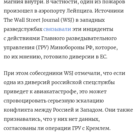
магния внутри. В частности, один из пожаров
произошел в аэропорту Лейпцига. Источники
The
Wall
Street
Journal (WSJ) в западных
разведслужбах
связывали
эти инциденты
с действиями Главного разведывательного
управления (ГРУ) Минобороны РФ, которое,
по их мнению, готовило диверсии в ЕС.
При этом собеседники WSJ отмечали, что если
одна из диверсий российской спецслужбы
приведет к авиакатастрофе, это может
спровоцировать серьезную эскалацию
конфликта между Россией и Западом. Они также
признавались, что у них нет данных,
согласованы ли операции ГРУ с Кремлем.