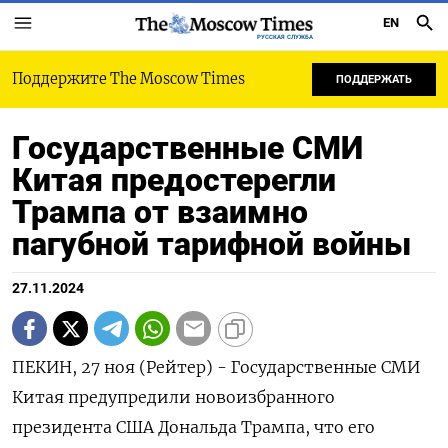
EN
РУССКАЯ СЛУЖБА
Поддержите The Moscow Times
ПОДДЕРЖАТЬ
Государственные СМИ
Китая предостерегли
Трампа от взаимно
пагубной тарифной войны
27.11.2024
ПЕКИН, 27 ноя (Рейтер) - Государственные СМИ
Китая предупредили новоизбранного
президента США Дональда Трампа, что его