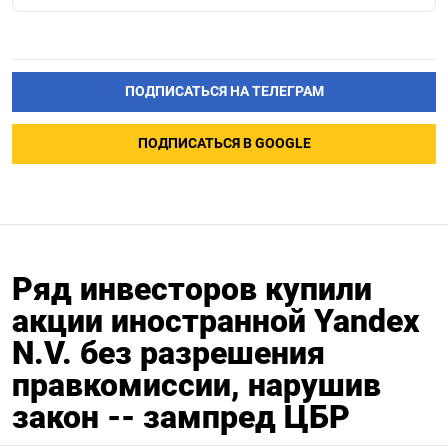
ПОДПИСАТЬСЯ НА ТЕЛЕГРАМ
ПОДПИСАТЬСЯ В GOOGLE
Ряд инвесторов купили
акции иностранной Yandex
N.V. без разрешения
правкомиссии, нарушив
закон -- зампред ЦБР