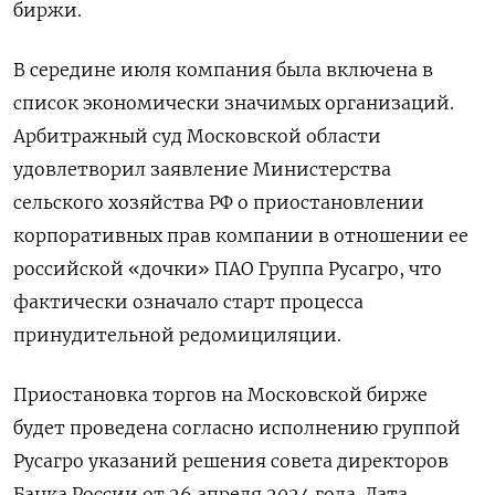
биржи.
В середине июля компания была включена в
список экономически значимых организаций.
Арбитражный суд Московской области
удовлетворил заявление Министерства
сельского хозяйства РФ о приостановлении
корпоративных прав компании в отношении ее
российской «дочки» ПАО Группа Русагро, что
фактически означало старт процесса
принудительной редомициляции.
Приостановка торгов на Московской бирже
будет проведена согласно исполнению группой
Русагро указаний решения совета директоров
Банка России от 26 апреля 2024 года. Дата