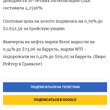
Доходность 10-летних гособлигаций США
составила 4,2556%.
Спотовая цена на золото поднялась на 0,79% до
$2.652,59 за тройскую унцию.
Фьючерсы на нефть марки Brent выросли на
0,34% до $73,06 за баррель, марки WTI -
подорожали на 0,41% до $69,05 за баррель. (Бюро
Рейтер в Гданьске)
ПОДПИСАТЬСЯ НА ТЕЛЕГРАМ
ПОДПИСАТЬСЯ В GOOGLE