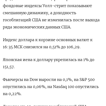
фондовые индексы Уолл-стрит показывают
смешанную динамику, а доходность
гособлигаций США не изменилась после выхода
ряда экономических данных США.
Индекс доллара к корзине основных валют к
16:35 МСК снизился на 0,51% до 106,29.
Японская иена к доллару укрепилась на 1% до
151,57.
Фьючерсы на Dow выросли на 0,1%, на S&P 500
опустились на 0,06%, на Nasdaq 100 опустились
на 0,22%.