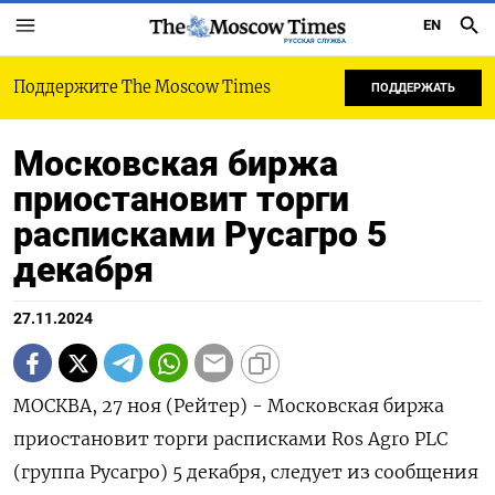
EN
РУССКАЯ СЛУЖБА
Поддержите The Moscow Times
ПОДДЕРЖАТЬ
Московская биржа
приостановит торги
расписками Русагро 5
декабря
27.11.2024
МОСКВА, 27 ноя (Рейтер) - Московская биржа
приостановит торги расписками Ros Agro PLC
(группа Русагро) 5 декабря, следует из сообщения