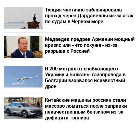
Турция частично заблокировала
проход через Дарданеллы из-за атак
по судам в Черном море
Медведев предрек Армении мощный
кризис или «что похуже» из-за
разрыва с Россией
В 200 метрах от снабжающего
Украину и Балканы газопровода в
Болгарии взорвался неизвестный
дрон
Китайские машины россиян стали
массово ломаться после заправки
некачественным бензином из-за
дефицита топлива