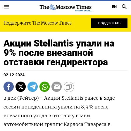
EN
РУССКАЯ СЛУЖБА
Поддержите The Moscow Times
ПОДДЕРЖАТЬ
Акции Stellantis упали на
9% после внезапной
отставки гендиректора
02.12.2024
2 дек (Рейтер) - Акции Stellantis ранее в ходе
сессии понедельника упали на 8,9% после
внезапного ухода в отставку главы
автомобильной группы Карлоса Тавареса в