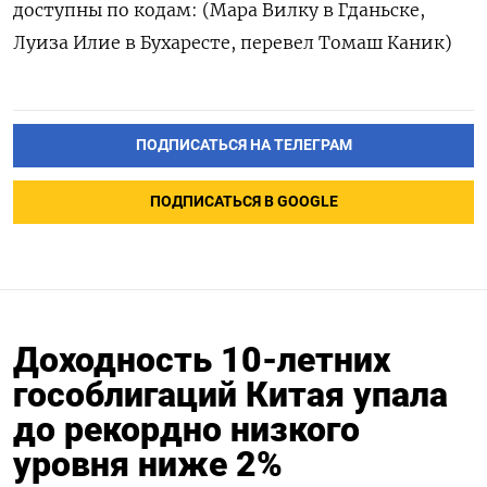
доступны по кодам: (Мара Вилку в Гданьске,
Луиза Илие в Бухаресте, перевел Томаш Каник)
ПОДПИСАТЬСЯ НА ТЕЛЕГРАМ
ПОДПИСАТЬСЯ В GOOGLE
Доходность 10-летних
гособлигаций Китая упала
до рекордно низкого
уровня ниже 2%