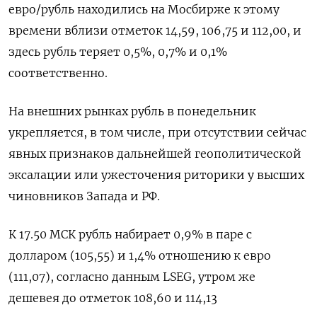
евро/рубль находились на Мосбирже к этому
времени вблизи отметок 14,59, 106,75 и 112,00, и
здесь рубль теряет 0,5%, 0,7% и 0,1%
соответственно.
На внешних рынках рубль в понедельник
укрепляется, в том числе, при отсутствии сейчас
явных признаков дальнейшей геополитической
эксалации или ужесточения риторики у высших
чиновников Запада и РФ.
К 17.50 МСК рубль набирает 0,9% в паре с
долларом (105,55) и 1,4% отношению к евро
(111,07), согласно данным LSEG, утром же
дешевея до отметок 108,60 и 114,13