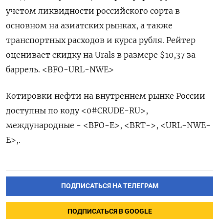
учетом ликвидности российского сорта в
основном на азиатских рынках, а также
транспортных расходов и курса рубля. Рейтер
оценивает скидку на Urals в размере $10,37 за
баррель. <BFO-URL-NWE>
Котировки нефти на внутреннем рынке России
доступны по коду <0#CRUDE-RU>,
международные - <BFO-E>, <BRT->, <URL-NWE-
E>,.
ПОДПИСАТЬСЯ НА ТЕЛЕГРАМ
ПОДПИСАТЬСЯ В GOOGLE