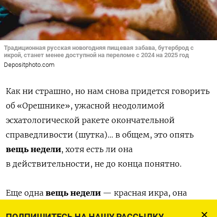
Традиционная русская новогодняя пищевая забава, бутерброд с
икрой, станет менее доступной на переломе с 2024 на 2025 год
Depositphoto.com
Как ни страшно, но нам снова придется говорить
об «Орешнике», ужасной неодолимой
эсхатологической ракете окончательной
справедливости (шутка)… в общем, это опять
вещь недели
, хотя есть ли она
в действительности, не до конца понятно.
Еще одна
вещь недели
— красная икра, она
сильно подорожала. Я поговорил с ихтиологами,
ПОДПИШИТЕСЬ НА НАШУ РАССЫЛКУ