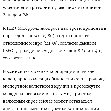
дальнейшей геополитической эксалации или
ужесточения риторики у высших чиновников
Запада и РФ.
К 14.45 МСК рубль набирает две трети процента в
паре с долларом (105,80) и один процент
отношению к евро (111,55), согласно данным
LSEG, утром дешевея до отметок 108,60 и 114,13
соответственно.
Российские сырьевые корпорации в начале
календарного месяца обычно снижают продажу
экспортной валютной выручки в промежутке
между налоговыми выплатами, при этом
валютный спрос сейчас может оставаться
достаточно высоким с учетом минимизации