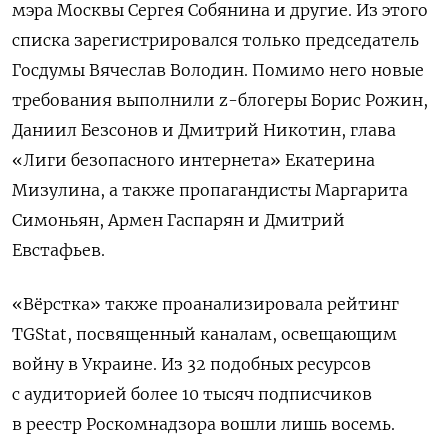
мэра Москвы Сергея Собянина и другие. Из этого
списка зарегистрировался только председатель
Госдумы Вячеслав Володин. Помимо него новые
требования выполнили z-блогеры Борис Рожин,
Даниил Безсонов и Дмитрий Никотин, глава
«Лиги безопасного интернета» Екатерина
Мизулина, а также пропагандисты Маргарита
Симоньян, Армен Гаспарян и Дмитрий
Евстафьев.
«Вёрстка» также проанализировала рейтинг
TGStat, посвященный каналам, освещающим
войну в Украине. Из 32 подобных ресурсов
с аудиторией более 10 тысяч подписчиков
в реестр Роскомнадзора вошли лишь восемь.