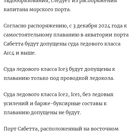
льдообразования, следует из распоряжения
капитана морского порта.
Согласно распоряжению, с 3 декабря 2024 года к
самостоятельному плаванию в акватории порта
Сабетта будут допущены суда ледового класса
Arc4 и выше.
Суда ледового класса Ice3 будут допущены к
плаванию только под проводкой ледокола.
Суда ледового класса Ice2, Ice1, без ледовых
усилений и барже-буксирные составы к
плаванию допущены не будут.
Порт Сабетта, расположенный на восточном