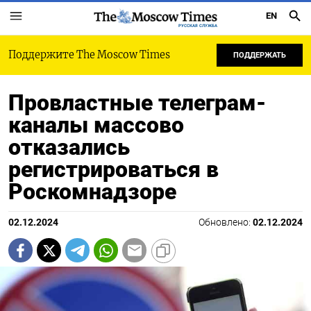
EN
РУССКАЯ СЛУЖБА
Поддержите The Moscow Times
ПОДДЕРЖАТЬ
Провластные телеграм-
каналы массово
отказались
регистрироваться в
Роскомнадзоре
02.12.2024
Обновлено:
02.12.2024