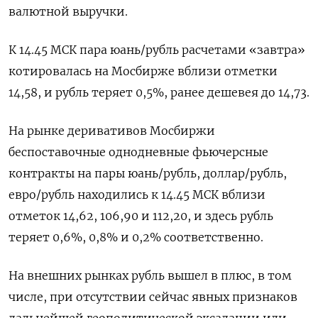
валютной выручки.
К 14.45 МСК пара юань/рубль расчетами «завтра»
котировалась на Мосбирже вблизи отметки
14,58, и рубль теряет 0,5%, ранее дешевея до 14,73.
На рынке деривативов Мосбиржи
беспоставочные однодневные фьючерсные
контракты на пары юань/рубль, доллар/рубль,
евро/рубль находились к 14.45 МСК вблизи
отметок 14,62, 106,90 и 112,20, и здесь рубль
теряет 0,6%, 0,8% и 0,2% соответственно.
На внешних рынках рубль вышел в плюс, в том
числе, при отсутствии сейчас явных признаков