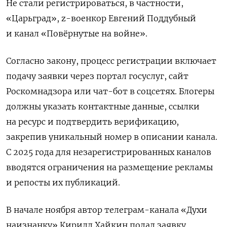
Не стали регистрироваться, в частности,
«Царьград», z-военкор Евгений Поддубный
и канал «Повёрнутые на войне».
Согласно закону, процесс регистрации включает
подачу заявки через портал госуслуг, сайт
Роскомнадзора или чат-бот в соцсетях. Блогеры
должны указать контактные данные, ссылки
на ресурс и подтвердить верификацию,
закрепив уникальный номер в описании канала.
С 2025 года для незарегистрированных каналов
вводятся ограничения на размещение рекламы
и репосты их публикаций.
В начале ноября автор телеграм-канала «Духи
наизнанку» Кирилл Хайкин подал заявку