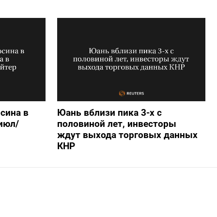
сина в
Юань вблизи пика 3-х с
 июл/
половиной лет, инвесторы
ждут выхода торговых данных
КНР