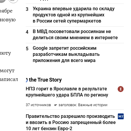
Украина впервые ударила по складу
3
оябре
продуктов одной из крупнейших
 новую
в России сетей супермаркетов
В МВД посоветовали россиянам не
4
делиться своим мнением в интернете
Google запретит российским
5
алюту
разработчикам выкладывать
приложения для всего мира
 могут
написал