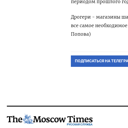
периодом прошлого год
Дрогери - магазины ш
все самое необходимое 
Попова)
ПОДПИСАТЬСЯ НА ТЕЛЕГР
РУССКАЯ СЛУЖБА