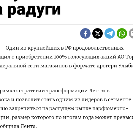
 радуги
) - Один из крупнейших в РФ продовольственных
бщил о приобретении 100% голосующих акций АО Т
едеральной сети магазинов в формате дрогери Улыб
 рамках стратегии трансформации Ленты в
ка и позволит стать одним из лидеров в сегменте
енно закрепиться на растущем рынке парфюмерно-
ии, размер которого по итогам года может превыси
ообщила Лента.