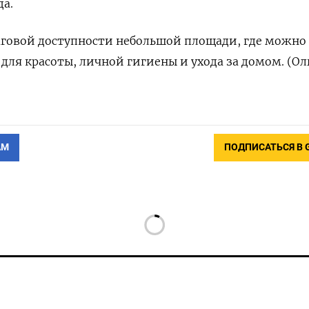
а.
аговой доступности небольшой площади, где можно
для красоты, личной гигиены и ухода за домом. (Ол
АМ
ПОДПИСАТЬСЯ В 