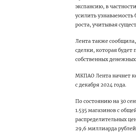
экспансию, в частност
усилить узнаваемость 
роста, учитывая сущес
Лента также сообщила,
сделки, которая буде
собственных денежных с
МКПАО Лента начнет к
с декабря 2024 года.
По состоянию на 30 се
1.535 магазинов с общ
распределительных цен
29,6 миллиарда рублей