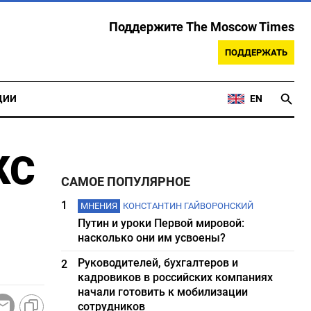
Поддержите The Moscow Times
ПОДДЕРЖАТЬ
ЦИИ
EN
КС
САМОЕ ПОПУЛЯРНОЕ
1
МНЕНИЯ
КОНСТАНТИН ГАЙВОРОНСКИЙ
Путин и уроки Первой мировой:
насколько они им усвоены?
Руководителей, бухгалтеров и
2
кадровиков в российских компаниях
начали готовить к мобилизации
сотрудников