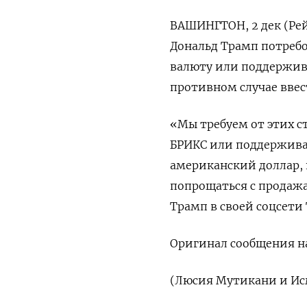
ВАШИНГТОН, 2 дек (Рей
Дональд Трамп потребо
валюту или поддержива
противном случае ввес
«Мы требуем от этих с
БРИКС или поддержива
американский доллар, 
попрощаться с продаж
Трамп в своей соцсети T
Оригинал сообщения на
(Люсия Мутикани и И