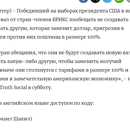
тер) - Победивший на выборах президента США в н
вал от стран-членов БРИКС пообещать не создавать
ть другую, которая заменит доллар, пригрозив в
ти против них пошлины в размере 100%.
тран обещания, что они не будут создавать новую в
ть какую-либо другую, чтобы заменить могучий
иначе они столкнутся с тарифами в размере 100% и
ами в замечательную американскую экономику», - 
ruth Social в субботу.
 английском языке доступен по коду:
смаил Шакил)