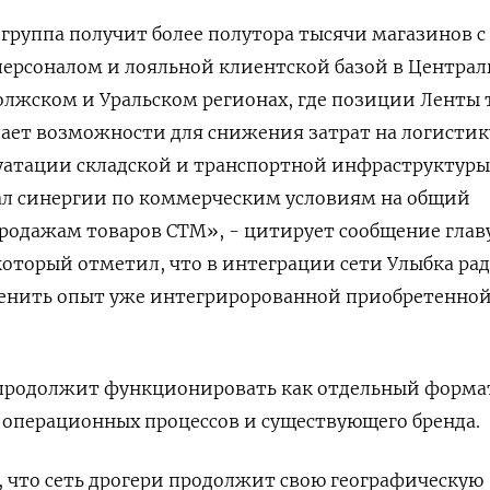
 группа получит более полутора тысячи магазинов с
рсоналом и лояльной клиентской базой в Централ
олжском и Уральском регионах, где позиции Ленты
дает возможности для снижения затрат на логистик
уатации складской и транспортной инфраструктуры
л синергии по коммерческим условиям на общий
родажам товаров СТМ», - цитирует сообщение глав
оторый отметил, что в интеграции сети Улыбка ра
енить опыт уже интегриророванной приобретенной
 продолжит функционировать как отдельный формат
 операционных процессов и существующего бренда.
, что сеть дрогери продолжит свою географическую