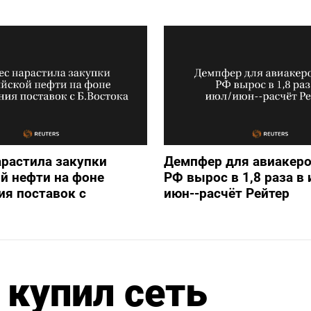
арастила закупки
Демпфер для авиакеро
й нефти на фоне
РФ вырос в 1,8 раза в
я поставок с
июн--расчёт Рейтер
 купил сеть