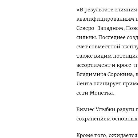
«В результате слияния
квалифицированным пе
Северо-Западном, Пов
сильны. Последнее соз
счет совместной экспл
также видим потенциа
ассортимент и кросс-п
Владимира Сорокина, к
Лента планирует прим
сети Монетка.
Бизнес Улыбки радуги
сохранением основных
Кроме того, ожидается