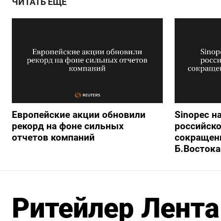
ЧИТАТЬ ЕЩЕ
Европейские акции обновили
Sinopec н
рекорд на фоне сильных
российско
отчетов компаний
сокращени
Б.Востока
Ритейлер Лента