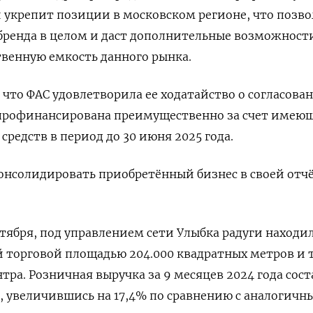
и укрепит позиции в московском регионе, что позв
бренда в целом и даст дополнительные возможност
твенную емкость данного рынка.
 что ФАС удовлетворила ее ходатайство о согласова
т профинансирована преимущественно за счет имею
редств в период до 30 июня 2025 года.
онсолидировать приобретённый бизнес в своей отч
нтября, под управлением сети Улыбка радуги находи
ей торговой площадью 204.000 квадратных метров и 
тра. Розничная выручка за 9 месяцев 2024 года сос
, увеличившись на 17,4% по сравнению с аналогичн