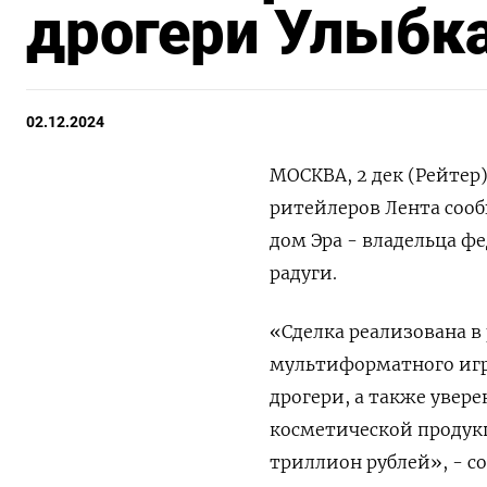
дрогери Улыбка
02.12.2024
МОСКВА, 2 дек (Рейтер
ритейлеров Лента соо
дом Эра - владельца ф
радуги.
«Сделка реализована в
мультиформатного игро
дрогери, а также увер
косметической продукц
триллион рублей», - с