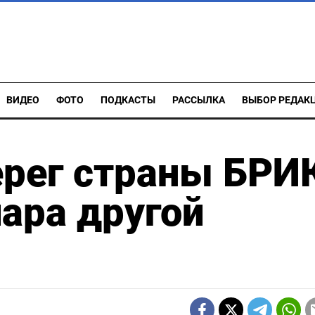
ВИДЕО
ФОТО
ПОДКАСТЫ
РАССЫЛКА
ВЫБОР РЕДАК
ерег страны БРИ
ара другой