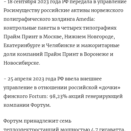
- 18 сентября 2023 года РФ передала в управление
Росимуществу российские активы норвежского
полиграфического холдинга Amedia:
контрольные пакеты в четырех типографиях
Прайм Принт в Москве, Нижнем Новгороде,
Екатеринбурге и Челябинске и мажоритарные
доли компаний Прайм Принт в Воронеже и
Новосибирске.
- 25 апреля 2023 года РФ ввела внешнее
управление в отношении российской «дочки»
финского Fortum: 98,23% акций генерирующей
компании Фортум.
Фортум принадлежит семь
теплоэлектростанций мощностью 4,7 гигаватта,