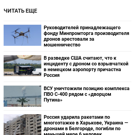
ЧИТАТЬ ЕЩЕ
Руководителей принадлежащего
фонду Минпромторга производителя
дронов арестовали за
мошенничество
В разведке США считают, что к
инциденту с дроном со взрывчаткой
в немецком аэропорту причастна
Россия
ВСУ уничтожили позицию комплекса
ПВО С-400 рядом с «дворцом
Путина»
Россия ударила ракетами по
многоэтажке в Харькове, Украина —
дронами в Белгороде, погибли по
меньшей мере 6 человек