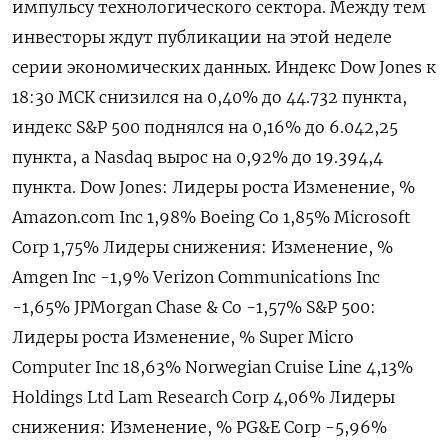
импульсу технологического сектора. Между тем
инвесторы ждут публикации на этой неделе
серии экономических данных. Индекс Dow Jones к
18:30 МСК снизился на 0,40% до 44.732 пункта,
индекс S&P 500 поднялся на 0,16% до 6.042,25​
пункта, а Nasdaq вырос на 0,92% до 19.394,4
пункта. Dow Jones: Лидеры роста Изменение, %
Amazon.com Inc 1,98% Boeing Co 1,85% Microsoft
Corp 1,75% Лидеры снижения: Изменение, %
Amgen Inc -1,9% Verizon Communications Inc
-1,65% JPMorgan Chase & Co -1,57% S&P 500:
Лидеры роста Изменение, % Super Micro
Computer Inc 18,63% Norwegian Cruise Line 4,13%
Holdings Ltd Lam Research Corp 4,06% Лидеры
снижения: Изменение, % PG&E Corp -5,96%