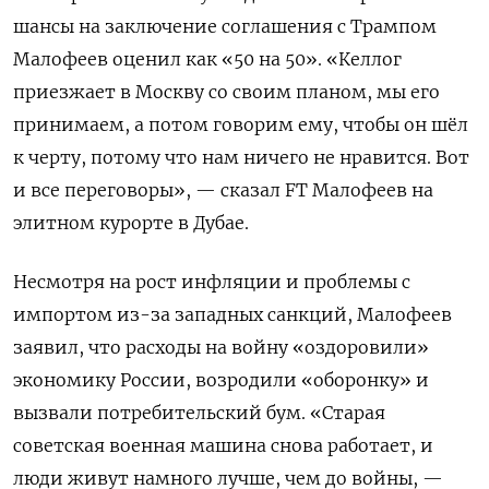
шансы на заключение соглашения с Трампом
Малофеев оценил как «50 на 50». «Келлог
приезжает в Москву со своим планом, мы его
принимаем, а потом говорим ему, чтобы он шёл
к черту, потому что нам ничего не нравится. Вот
и все переговоры», — сказал FT Малофеев на
элитном курорте в Дубае.
Несмотря на рост инфляции и проблемы с
импортом из-за западных санкций, Малофеев
заявил, что расходы на войну «оздоровили»
экономику России, возродили «оборонку» и
вызвали потребительский бум. «Старая
советская военная машина снова работает, и
люди живут намного лучше, чем до войны, —