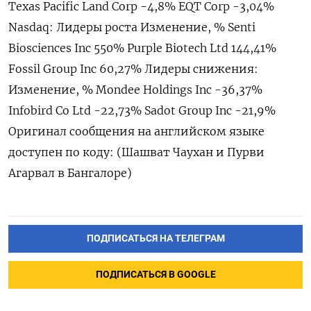
Texas Pacific Land Corp -4,8% EQT Corp -3,04%
Nasdaq: Лидеры роста Изменение, % Senti
Biosciences Inc 550% Purple Biotech Ltd 144,41%
Fossil Group Inc 60,27% Лидеры снижения:
Изменение, % Mondee Holdings Inc -36,37%
Infobird Co Ltd -22,73% Sadot Group Inc -21,9%
Оригинал сообщения на английском языке
доступен по коду: (Шашват Чаухан и Пурви
Агарвал в Бангалоре)
ПОДПИСАТЬСЯ НА ТЕЛЕГРАМ
ПОДПИСАТЬСЯ В GOOGLE