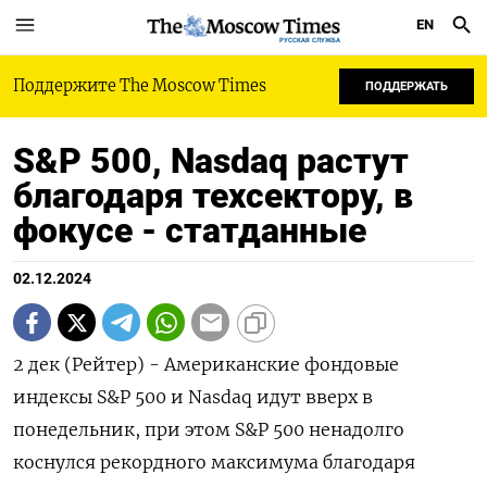
EN
РУССКАЯ СЛУЖБА
Поддержите The Moscow Times
ПОДДЕРЖАТЬ
S&P 500, Nasdaq растут
благодаря техсектору, в
фокусе - статданные
02.12.2024
2 дек (Рейтер) - Американские фондовые
индексы S&P 500 и Nasdaq идут вверх в
понедельник, при этом S&P 500 ненадолго
коснулся рекордного максимума благодаря