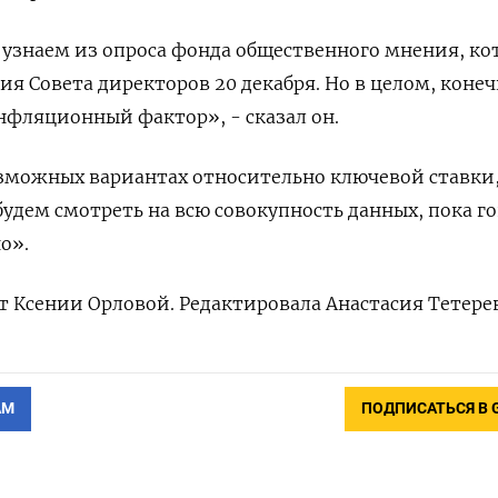
 узнаем из опроса фонда общественного мнения, к
я Совета директоров 20 декабря. Но в целом, конеч
фляционный фактор», - сказал он.
озможных вариантах относительно ключевой ставки
будем смотреть на всю совокупность данных, пока г
о».
ст Ксении Орловой. Редактировала Анастасия Тетере
АМ
ПОДПИСАТЬСЯ В 