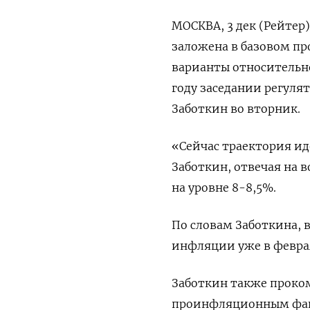
МОСКВА, 3 дек (Рейтер
заложена в базовом про
варианты относительно
году заседании регуля
Заботкин во вторник.
«Сейчас траектория ид
Заботкин, отвечая на в
на уровне 8-8,5%.
По словам Заботкина, 
инфляции уже в феврал
Заботкин также проком
проинфляционным фа