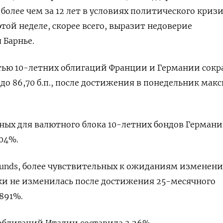
олее чем за 12 лет в условиях политического кризи
той неделе, скорее всего, выразит недоверие
 Барнье.
тью 10-летних облигаций Франции и Германии сокр
 до 86,70 б.п., после достижения в понедельник ма
ных для валютного блока 10-летних бондов Герман
,04%.
Bunds, более чувствительных к ожиданиям изменен
ки не изменилась после достижения 25-месячного
891%.