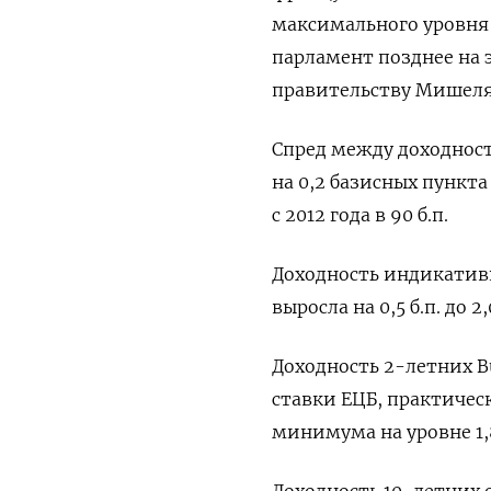
максимального уровня б
парламент позднее на э
правительству Мишеля
Спред между доходнос
на 0,2 базисных пункта
с 2012 года в 90 б.п.
Доходность индикатив
выросла на 0,5 б.п. до 2
Доходность 2-летних 
ставки ЕЦБ, практичес
минимума на уровне 1,