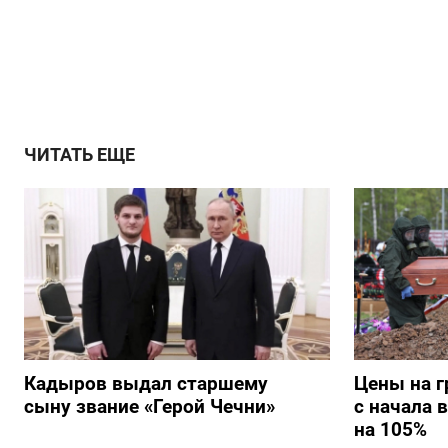
ЧИТАТЬ ЕЩЕ
Кадыров выдал старшему
Цены на г
сыну звание «Герой Чечни»
с начала 
на 105%