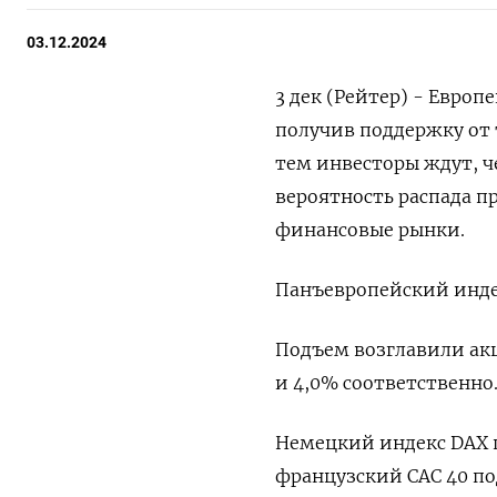
03.12.2024
3 дек (Рейтер) - Евро
получив поддержку от
тем инвесторы ждут, ч
вероятность распада 
финансовые рынки.
Панъевропейский индек
Подъем возглавили акци
и 4,0% соответственно
Немецкий индекс DAX п
французский CAC 40 по