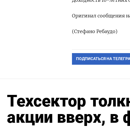
Доходность 10-летних 
Оригинал сообщения на
(Стефано Ребаудо)
ПОДПИСАТЬСЯ НА ТЕЛЕГР
Техсектор толк
акции вверх, в