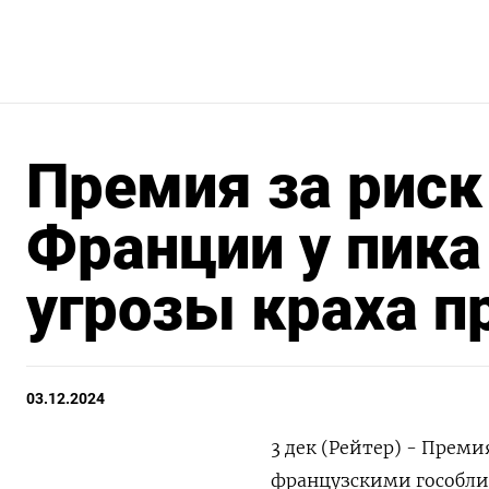
Премия за риск
Франции у пика
угрозы краха п
03.12.2024
3 дек (Рейтер) - Преми
французскими гособли