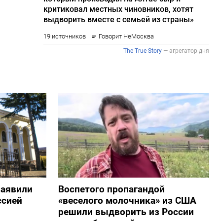
заявили
Воспетого пропагандой
ссией
«веселого молочника» из США
решили выдворить из России