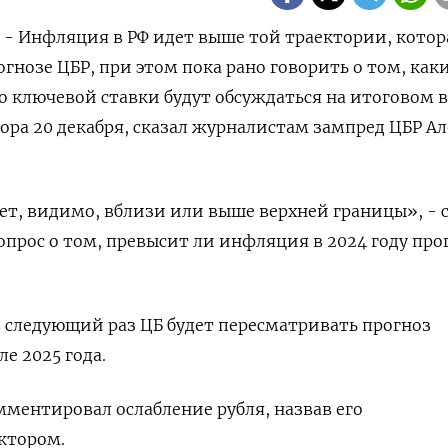
) - Инфляция в РФ идет выше той траектории, котор
гнозе ЦБР, при этом пока рано говорить о том, как
 ключевой ставки будут обсуждаться на итоговом в
тора 20 декабря, сказал журналистам зампред ЦБР А
ет, видимо, вблизи или выше верхней границы», - 
опрос о том, превысит ли инфляция в 2024 году про
в следующий раз ЦБ будет пересматривать прогноз
е 2025 года.
ментировал ослабление рубля, назвав его
ктором.