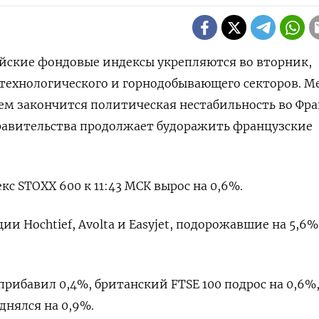
пейские фондовые индексы укрепляются во вторник,
 технологического и горнодобывающего секторов. М
ем закончится политическая нестабильность во Фр
правительства продолжает будоражить французские
с STOXX 600 к 11:43 МСК вырос на 0,6%.
и Hochtief, Avolta и Easyjet, подорожавшие на 5,6%
.
рибавил 0,4%, британский FTSE 100 подрос на 0,6%,
днялся на 0,9%.