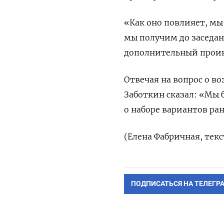
«Как оно повлияет, мы
мы получим до заседани
дополнительный проин
Отвечая на вопрос о в
Заботкин сказал: «Мы 
о наборе вариантов ран
(Елена Фабричная, тек
ПОДПИСАТЬСЯ НА ТЕЛЕГР