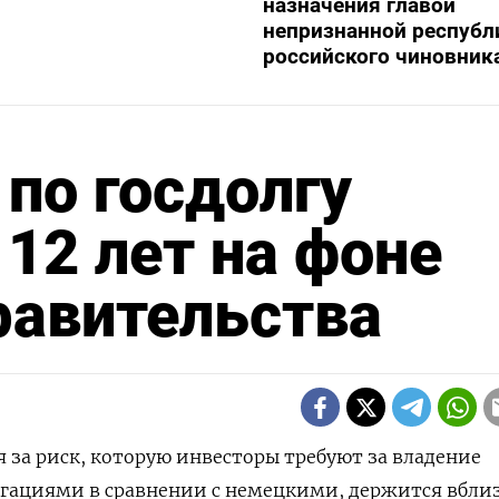
назначения главой
непризнанной республ
российского чиновник
 по госдолгу
 12 лет на фоне
равительства
я за риск, которую инвесторы требуют за владение
гациями в сравнении с немецкими, держится вбли