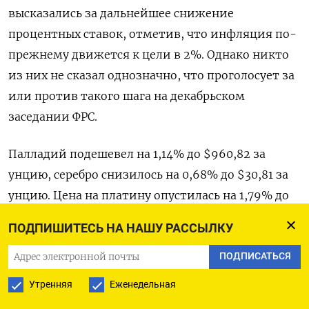
высказались за дальнейшее снижение
процентных ставок, отметив, что инфляция по-
прежнему движется к цели в 2%. Однако никто
из них не сказал однозначно, что проголосует за
или против такого шага на декабрьском
заседании ФРС.
Палладий подешевел на 1,14% до $960,82​​ за
унцию, серебро снизилось на 0,68% до $30,81​ за
унцию. Цена на платину опустилась на 1,79% до
$936,26.
ПОДПИШИТЕСЬ НА НАШУ РАССЫЛКУ
Оригинал сообщения на английском языке
ПОДПИСАТЬСЯ
доступен по коду:
Утренняя
Еженедельная