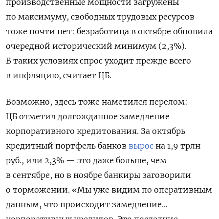
производственные мощности загружены
по максимуму, свободных трудовых ресурсов
тоже почти нет: безработица в октябре обновила
очередной исторический минимум (2,3%).
В таких условиях спрос уходит прежде всего
в инфляцию, считает ЦБ.
Возможно, здесь тоже наметился перелом:
ЦБ отметил долгожданное замедление
корпоративного кредитования. За октябрь
кредитный портфель банков
вырос
на 1,9 трлн
руб., или 2,3% — это даже больше, чем
в сентябре, но в ноябре банкиры заговорили
о торможении. «Мы уже видим по оперативным
данным, что происходит замедление…
корпоративных кредитов. Это последние