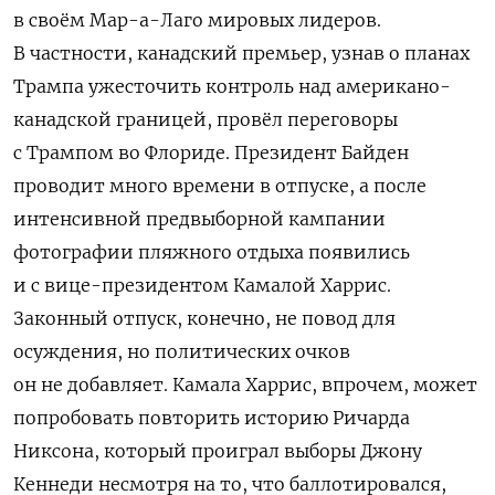
в своём Мар-а-Лаго мировых лидеров.
В частности, канадский премьер, узнав о планах
Трампа ужесточить контроль над американо-
канадской границей, провёл переговоры
с Трампом во Флориде. Президент Байден
проводит много времени в отпуске, а после
интенсивной предвыборной кампании
фотографии пляжного отдыха появились
и с вице-президентом Камалой Харрис.
Законный отпуск, конечно, не повод для
осуждения, но политических очков
он не добавляет. Камала Харрис, впрочем, может
попробовать повторить историю Ричарда
Никсона, который проиграл выборы Джону
Кеннеди несмотря на то, что баллотировался,