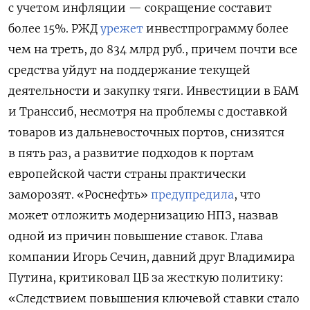
с учетом инфляции — сокращение составит
более 15%. РЖД
урежет
инвестпрограмму более
чем на треть, до 834 млрд руб., причем почти все
средства уйдут на поддержание текущей
деятельности и закупку тяги. Инвестиции в БАМ
и Транссиб, несмотря на проблемы с доставкой
товаров из дальневосточных портов, снизятся
в пять раз, а развитие подходов к портам
европейской части страны практически
заморозят. «Роснефть»
предупредила
, что
может отложить модернизацию НПЗ, назвав
одной из причин повышение ставок. Глава
компании Игорь Сечин, давний друг Владимира
Путина, критиковал ЦБ за жесткую политику:
«Следствием повышения ключевой ставки стало