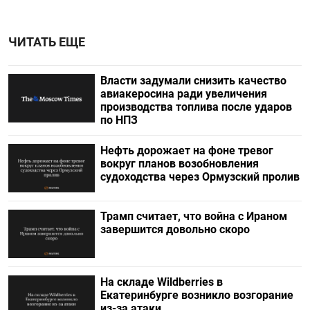
ЧИТАТЬ ЕЩЕ
Власти задумали снизить качество
авиакеросина ради увеличения
производства топлива после ударов
по НПЗ
Нефть дорожает на фоне тревог
вокруг планов возобновления
судоходства через Ормузский пролив
Трамп считает, что война с Ираном
завершится довольно скоро
На складе Wildberries в
Екатеринбурге возникло возгорание
из-за атаки