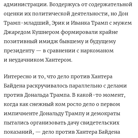
администрации. Воздержусь от содержательной
оценки их политической деятельности, но Дон
Трамп-младший, Эрик и Иванка Трамп с мужем
Джаредом Кушнером формировали крайне
позитивный имидж бывшему и будущему
президенту — в сравнении с наркоманом
и неудачником Хантером.
Интересно и то, что дело против Хантера
Байдена раскручивалось параллельно с делами
против Дональда Трампа. В какой-то момент,
когда как снежный ком росло дело о первом
импичменте Дональду Трампу и демократы
пытались организовать дачу свидетельских
показаний, — дело против Хантера Байдена