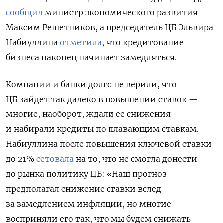
сообщил
министр экономического развития
Максим Решетников, а председатель ЦБ Эльвира
Набиуллина
отметила
, что кредитование
бизнеса наконец начинает замедляться.
Компании и банки долго не верили, что
ЦБ зайдет так далеко в повышении ставок —
многие, наоборот, ждали ее снижения
и набирали кредиты по плавающим ставкам.
Набиуллина после повышения ключевой ставки
до 21%
сетовала
на то, что не смогла донести
до рынка политику ЦБ: «Наш прогноз
предполагал снижение ставки вслед
за замедлением инфляции, но многие
восприняли его так, что мы будем снижать