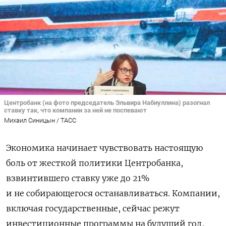
Центробанк (на фото председатель Эльвира Набиуллина) разогнал
ставку так, что компании за ней не поспевают
Михаил Синицын / ТАСС
Экономика начинает чувствовать настоящую
боль от жесткой политики Центробанка,
взвинтившего ставку уже до 21%
и не собирающегося останавливаться. Компании,
включая государственные, сейчас режут
инвестиционные программы на будущий год,