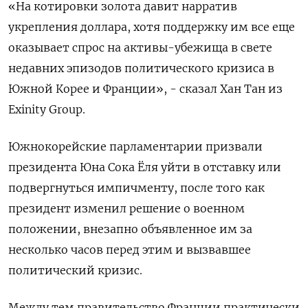
«На котировки золота давит нарратив
укрепления доллара, хотя поддержку им все еще
оказывает спрос на активы-убежища в свете
недавних эпизодов политического кризиса в
Южной Корее и Франции», - сказал Хан Тан из
Exinity Group.
Южнокорейские парламентарии призвали
президента Юна Сока Ёля уйти в отставку или
подвергнуться импичменту, после того как
президент изменил решение о военном
положении, внезапно объявленное им за
несколько часов перед этим и вызвавшее
политический кризис.
Между тем правительство Франции практически