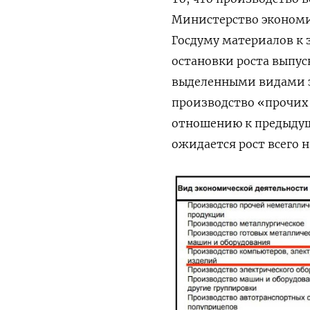
Министерство экономич
Госдуму материалов к 
остановки роста выпус
выделенными видами эк
производство «прочих 
отношению к предыдущему
ожидается рост всего н