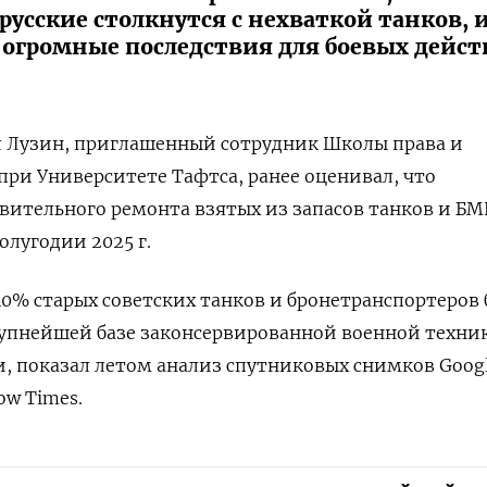
 русские столкнутся с нехваткой танков, 
ь огромные последствия для боевых дейс
л Лузин, приглашенный сотрудник Школы права и
ри Университете Тафтса, ранее оценивал, что
вительного ремонта взятых из запасов танков и Б
олугодии 2025 г.
40% старых советских танков и бронетранспортеров
рупнейшей базе законсервированной военной техни
, показал летом анализ спутниковых снимков Google
w Times.