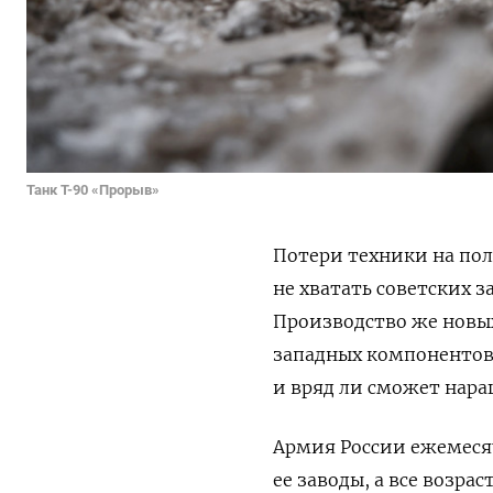
Танк Т-90 «Прорыв»
Потери техники на пол
не хватать советских з
Производство же новы
западных компонентов.
и вряд ли сможет нар
Армия России ежемесяч
ее заводы, а все возр