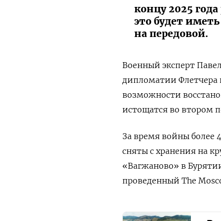
концу 2025 года
это будет имет
на передовой.
Военный эксперт Паве
дипломатии Флетчера п
возможности восстано
истощатся во втором п
За время войны более 
сняты с хранения на к
«Вагжаново» в Бурятии
проведенный The Mosco