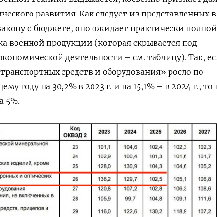
еского развития. Как следует из представленных в
закону о бюджете, оно ожидает практически полной
ка военной продукции (которая скрывается под
ономической деятельности – см. таблицу). Так, е
транспортных средств и оборудования» росло по
 году на 30,2% в 2023 г. и на 15,1% – в 2024 г., то в
а 5%.