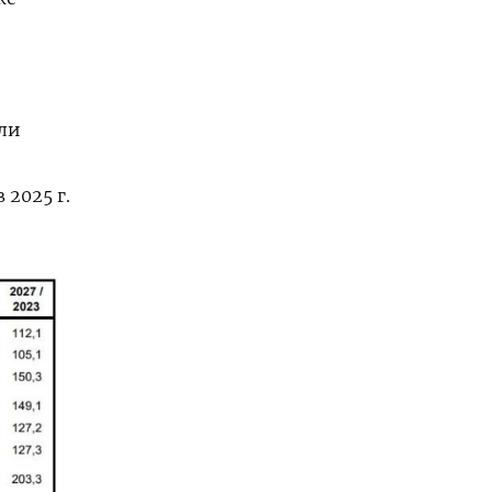
сли
 2025 г.