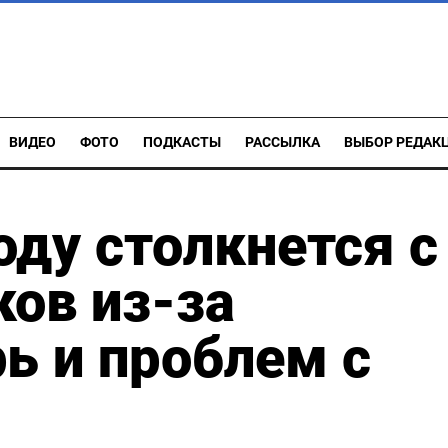
ВИДЕО
ФОТО
ПОДКАСТЫ
РАССЫЛКА
ВЫБОР РЕДАК
оду столкнется с
ов из-за
ь и проблем с