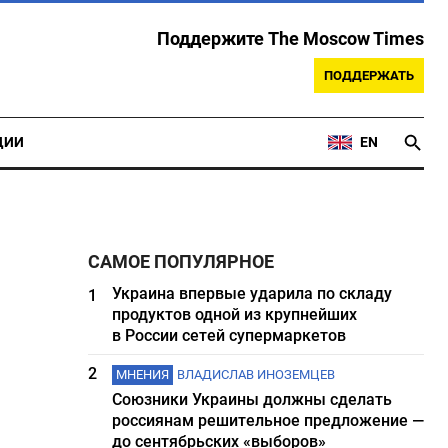
Поддержите The Moscow Times
ПОДДЕРЖАТЬ
ЦИИ
EN
САМОЕ ПОПУЛЯРНОЕ
Украина впервые ударила по складу
1
продуктов одной из крупнейших
в России сетей супермаркетов
2
МНЕНИЯ
ВЛАДИСЛАВ ИНОЗЕМЦЕВ
Союзники Украины должны сделать
россиянам решительное предложение —
до сентябрьских «выборов»