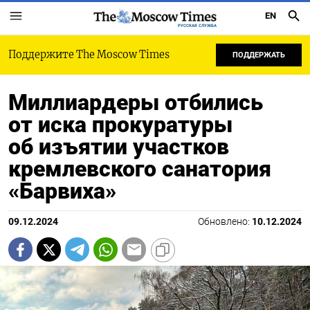
EN
РУССКАЯ СЛУЖБА
Поддержите The Moscow Times
ПОДДЕРЖАТЬ
Миллиардеры отбились
от иска прокуратуры
об изъятии участков
кремлевского санатория
«Барвиха»
09.12.2024
Обновлено:
10.12.2024