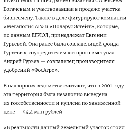
Investments Limited, ранее связанная с Алексеем
Богачевым и участвовавшая в продаже участка
бизнесмену. Также в деле фигурируют компании
«Мегаполис АГ» и «Поларус Эстейт», которые,
по данным ЕГРЮЛ, принадлежат Евгении
Гурьевой. Она ранее была совладелицей фонда
Гурьевых, соучредителем которого выступал
Андрей Гурьев — совладелец производителя
удобрений «ФосАгро».
В надзорном ведомстве считают, что в 2001 году
эта территория была незаконно выведена
из госсобственности и куплена по заниженной
цене — 54,4 млн рублей.
«В реальности данный земельный участок стоил