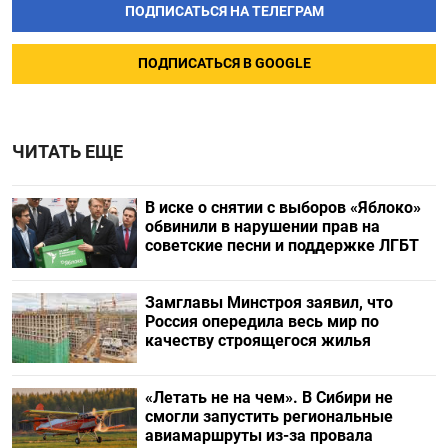
ПОДПИСАТЬСЯ НА ТЕЛЕГРАМ
ПОДПИСАТЬСЯ В GOOGLE
ЧИТАТЬ ЕЩЕ
В иске о снятии с выборов «Яблоко»
обвинили в нарушении прав на
советские песни и поддержке ЛГБТ
Замглавы Минстроя заявил, что
Россия опередила весь мир по
качеству строящегося жилья
«Летать не на чем». В Сибири не
смогли запустить региональные
авиамаршруты из-за провала