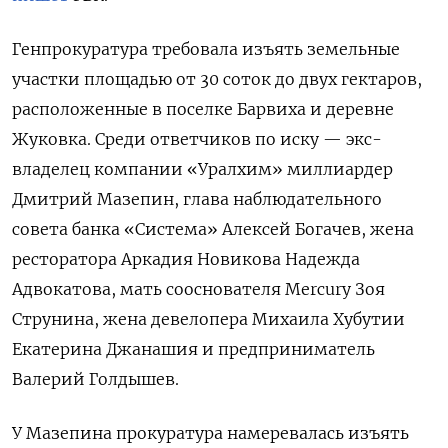
Генпрокуратура требовала изъять земельные
участки площадью от 30 соток до двух гектаров,
расположенные в поселке Барвиха и деревне
Жуковка. Среди ответчиков по иску — экс-
владелец компании «Уралхим» миллиардер
Дмитрий Мазепин, глава наблюдательного
совета банка «Система» Алексей Богачев, жена
ресторатора Аркадия Новикова Надежда
Адвокатова, мать сооснователя Mercury Зоя
Струнина, жена девелопера Михаила Хубутии
Екатерина Джанашия и предприниматель
Валерий Голдышев.
У Мазепина прокуратура намеревалась изъять