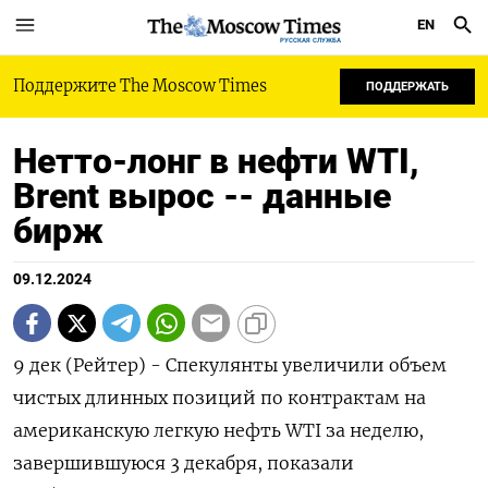
EN
РУССКАЯ СЛУЖБА
Поддержите The Moscow Times
ПОДДЕРЖАТЬ
Нетто-лонг в нефти WTI,
Brent вырос -- данные
бирж
09.12.2024
9 дек (Рейтер) - Спекулянты увеличили объем
чистых длинных позиций по контрактам на
американскую легкую нефть WTI за неделю,
завершившуюся 3 декабря, показали