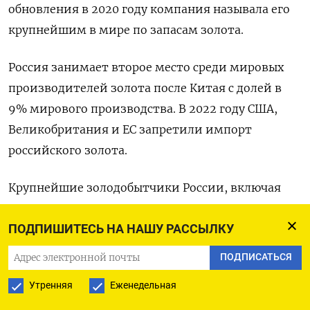
обновления в 2020 году компания называла его
крупнейшим в мире по запасам золота.
Россия занимает второе место среди мировых
производителей золота после Китая с долей в
9% мирового производства. В 2022 году США,
Великобритания и ЕС запретили импорт
российского золота.
Крупнейшие золодобытчики России, включая
Полюс, находятся под западными санкциями.
ПОДПИШИТЕСЬ НА НАШУ РАССЫЛКУ
(Анастасия Лырчикова. Редактировала Анастасия
Тетеревлева)
ПОДПИСАТЬСЯ
Утренняя
Еженедельная