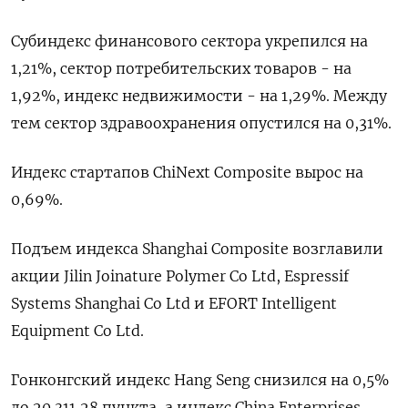
Субиндекс финансового сектора укрепился на
1,21%, сектор потребительских товаров - на
1,92%, индекс недвижимости - на 1,29%​. Между
тем сектор здравоохранения опустился на 0,31%.
Индекс стартапов ChiNext Composite вырос на
0,69%.
Подъем индекса Shanghai Composite возглавили
акции Jilin Joinature Polymer Co Ltd, Espressif
Systems Shanghai Co Ltd и EFORT Intelligent
Equipment Co Ltd.
Гонконгский индекс Hang Seng снизился на 0,5%
до 20.311,28​ пункта, а индекс China Enterprises