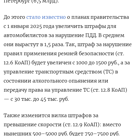
Петербург (6,5 млрд).
До этого
стало известно
о планах правительства
с 1 января 2025 года увеличить штрафы для
автомобилистов за нарушение ПДД. В среднем
они вырастут в 1,5 раза. Так, штраф за нарушение
правил применения ремней безопасности (ст.
12.6 КоАП) будет увеличен с 1000 до 1500 руб., а за
управление транспортным средством (ТС) в
состоянии алкогольного опьянения или
передачу права на управление ТС (ст. 12.8 КоАП)
— с 30 тыс. до 45 тыс. руб.
Также изменится вилка штрафов за
превышение скорости (ст. 12.9 КоАП): вместо
нынешних 500–5000 руб. будет 750–7500 руб.