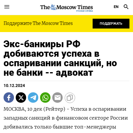
EN
РУССКАЯ СЛУЖБА
Поддержите The Moscow Times
ПОДДЕРЖАТЬ
Экс-банкиры РФ
добиваются успеха в
оспаривании санкций, но
не банки -- адвокат
10.12.2024
МОСКВА, 10 дек (Рейтер) - Успеха в оспаривании
западных санкций в финансовом секторе России
добивались только бывшие топ-менеджеры