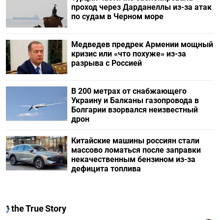
проход через Дарданеллы из-за атак
по судам в Черном море
Медведев предрек Армении мощный
кризис или «что похуже» из-за
разрыва с Россией
В 200 метрах от снабжающего
Украину и Балканы газопровода в
Болгарии взорвался неизвестный
дрон
Китайские машины россиян стали
массово ломаться после заправки
некачественным бензином из-за
дефицита топлива