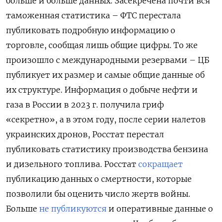
больше и больше данных. Засекречена почти вся
таможенная статистика – ФТС перестала
публиковать подробную информацию о
торговле, сообщая лишь общие цифры. То же
произошло с международными резервами – ЦБ
публикует их размер и самые общие данные об
их структуре. Информация о добыче нефти и
газа в России в 2023 г. получила гриф
«секретно», а в этом году, после серии налетов
украинских дронов, Росстат перестал
публиковать статистику производства бензина
и дизельного топлива. Росстат
сокращает
публикацию данных о смертности, которые
позволили бы оценить число жертв войны.
Больше
не публикуются
и оперативные данные о