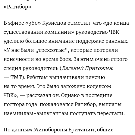
«Ратибор».
В эфире «360» Кузнецов отметил, что
«до конца
существования компании»
руководство ЧВК
уделяло большое внимание поддержке раненых.
«
У нас были „трехсотые“, которые потеряли
конечности во время боев. За этим очень строго
следил руководитель (
Евгений Пригожин
.
— ТМТ). Ребятам выплачивали пенсию
на то время. Это было заложено кодексом
ЧВК
», — рассказал он.
Однако в последние
полтора года, пожаловался Ратибор, выплаты
наемникам-ампутантам поступать перестали.
По данным Минобороны Британии, общие