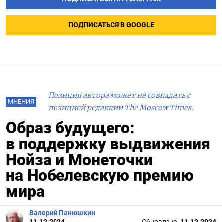
ПОДПИСАТЬСЯ В GOOGLE
Позиция автора может не совпадать с
МНЕНИЯ
позицией редакции The Moscow Times.
Образ будущего:
в поддержку выдвижения
Нойза и Монеточки
на Нобелевскую премию
мира
Валерий Панюшкин
11.12.2024
Обновлено:
11.12.2024