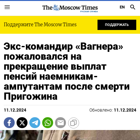
EN
РУССКАЯ СЛУЖБА
Поддержите The Moscow Times
ПОДДЕРЖАТЬ
Экс-командир «Вагнера»
пожаловался на
прекращение выплат
пенсий наемникам-
ампутантам после смерти
Пригожина
11.12.2024
Обновлено:
11.12.2024