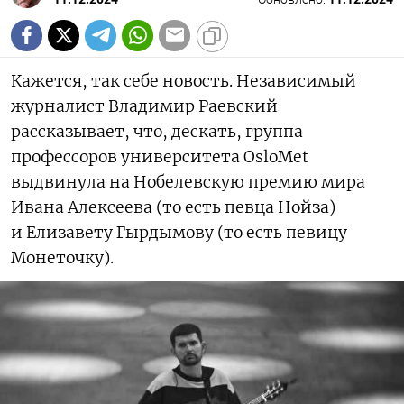
Кажется, так себе новость. Независимый
журналист Владимир Раевский
рассказывает, что, дескать, группа
профессоров университета OsloMet
выдвинула на Нобелевскую премию мира
Ивана Алексеева (то есть певца Нойза)
и Елизавету Гырдымову (то есть певицу
Монеточку).