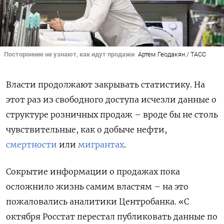
Посторонние не узнают, как идут продажи
Артем Геодакян / ТАСС
Власти продолжают закрывать статистику. На
этот раз из свободного доступа исчезли данные о
структуре розничных продаж – вроде бы не столь
чувствительные, как о добыче нефти,
смертности
или
мигрантах
.
Сокрытие информации о продажах пока
осложнило жизнь самим властям – на это
пожаловались аналитики Центробанка. «С
октября Росстат перестал публиковать данные по