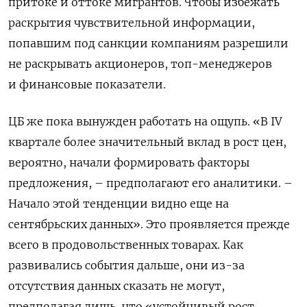
притоке и оттоке мигрантов. Чтобы избежать
раскрытия чувствительной информации,
попавшим под санкции компаниям разрешили
не раскрывать акционеров, топ-менеджеров
и финансовые показатели.
ЦБ же пока вынужден работать на ощупь. «В IV
квартале более значительный вклад в рост цен,
вероятно, начали формировать факторы
предложения, – предполагают его аналитики. –
Начало этой тенденции видно еще на
сентябрьских данных». Это проявляется прежде
всего в продовольственных товарах. Как
развивались события дальше, они из-за
отсутствия данных сказать не могут,
предполагая лишь, что «устойчивый рост