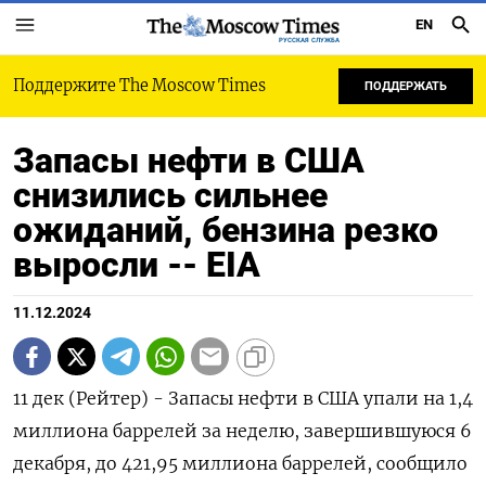
EN
РУССКАЯ СЛУЖБА
Поддержите The Moscow Times
ПОДДЕРЖАТЬ
Запасы нефти в США
снизились сильнее
ожиданий, бензина резко
выросли -- EIA
11.12.2024
11 дек (Рейтер) - Запасы нефти в США упали на 1,4
миллиона баррелей за неделю, завершившуюся 6
декабря, до 421,95 миллиона баррелей, сообщило