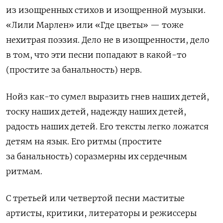
из изощренных стихов и изощренной музыки.
«Лили Марлен» или «Где цветы» — тоже
нехитрая поэзия. Дело не в изощренности, дело
в том, что эти песни попадают в какой-то
(простите за банальность) нерв.
Нойз как-то сумел выразить гнев наших детей,
тоску наших детей, надежду наших детей,
радость наших детей. Его тексты легко ложатся
детям на язык. Его ритмы (простите
за банальность) соразмерны их сердечным
ритмам.
С третьей или четвертой песни маститые
артисты, критики, литераторы и режиссеры