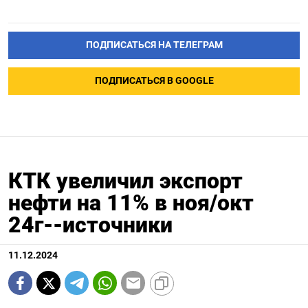
ПОДПИСАТЬСЯ НА ТЕЛЕГРАМ
ПОДПИСАТЬСЯ В GOOGLE
КТК увеличил экспорт
нефти на 11% в ноя/окт
24г--источники
11.12.2024