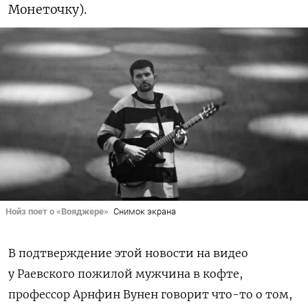
Монеточку).
Нойз поет о «Вояджере»
Снимок экрана
В подтверждение этой новости на видео
у Раевского пожилой мужчина в кофте,
профессор Арнфин Вунен говорит что-то о том,