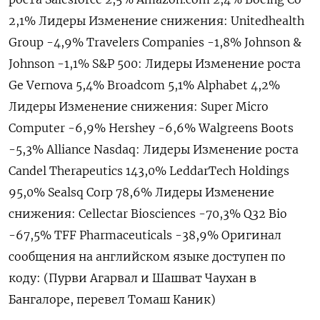
2,1% Лидеры Изменение снижения: Unitedhealth
Group -4,9% Travelers Companies -1,8% Johnson &
Johnson -1,1% S&P 500: Лидеры Изменение роста
Ge Vernova 5,4% Broadcom 5,1% Alphabet 4,2%
Лидеры Изменение снижения: Super Micro
Computer -6,9% Hershey -6,6% Walgreens Boots
-5,3% Alliance Nasdaq: Лидеры Изменение роста
Candel Therapeutics 143,0% LeddarTech Holdings
95,0% Sealsq Corp 78,6% Лидеры Изменение
снижения: Cellectar Biosciences -70,3% Q32 Bio
-67,5% TFF Pharmaceuticals -38,9% Оригинал
сообщения на английском языке доступен по
коду: (Пурви Агарвал и Шашват Чаухан в
Бангалоре, перевел Томаш Каник)