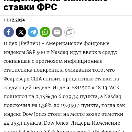
ставки ФРС
11.12.2024
11 дек (Рейтер) - Американские фондовые
индексы S&P 500 и Nasdaq идут вверх в среду:
совпавшая с прогнозом инфляционная
статистика подкрепила ожидания того, что
Федрезерв США снизит процентные ставки на
следующей неделе. Индекс S&P 500 к 18:13 МСК
поднялся на 0,74% до 6.079,34​ пункта, а Nasdaq
подскочил на 1,38% до 19.959,1 пункта, тогда как
индекс Dow Jones стоял на месте возле отметки
44.253,1 пункта, Dow Jones: Лидеры Изменение
роста Salesforce 2,5% Amazon.com 2,4% Boeing Co