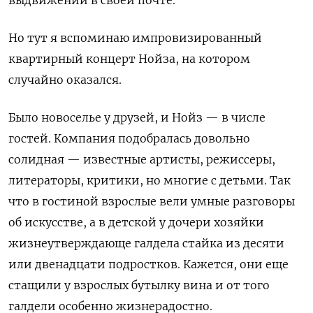
Но тут я вспоминаю импровизированный
квартирный концерт Нойза, на котором
случайно оказался.
Было новоселье у друзей, и Нойз — в числе
гостей. Компания подобралась довольно
солидная — известные артисты, режиссеры,
литераторы, критики, но многие с детьми. Так
что в гостиной взрослые вели умные разговоры
об искусстве, а в детской у дочери хозяйки
жизнеутверждающе галдела стайка из десяти
или двенадцати подростков. Кажется, они еще
стащили у взрослых бутылку вина и от того
галдели особенно жизнерадостно.