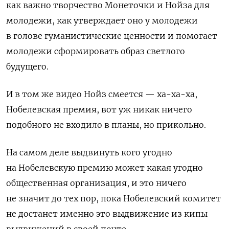
как важно творчество Монеточки и Нойза для
молодежи, как утверждает оно у молодежи
в голове гуманистические ценности и помогает
молодежи сформировать образ светлого
будущего.
И в том же видео Нойз смеется — ха-ха-ха,
Нобелевская премия, вот уж никак ничего
подобного не входило в планы, но прикольно.
На самом деле выдвинуть кого угодно
на Нобелевскую премию может какая угодно
общественная организация, и это ничего
не значит до тех пор, пока Нобелевский комитет
не достанет именно это выдвижение из кипы
выдвижений в своей почте.