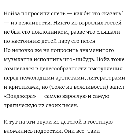
Нойза попросили спеть — как бы это сказать?
— из вежливости. Никто из взрослых гостей
не был его поклонником, разве что слышали
по настоянию детей пару его песен.
Но неловко же не попросить знаменитого
музыканта исполнить что-нибудь. Нойз тоже
сомневался в целесообразности выступления
перед немолодыми артистами, литераторами
и критиками, но (тоже из вежливости) запел
«Вояджера» — самую взрослую и самую
трагическую из своих песен.
И тут на эти звуки из детской в гостиную
вломились подростки. Они все-таки