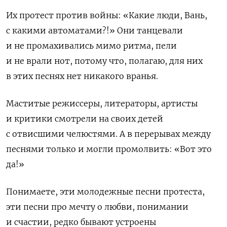
Их протест против войны: «Какие люди, Вань,
с какими автоматами?!» Они танцевали
и не промахивались мимо ритма, пели
и не врали нот, потому что, полагаю, для них
в этих песнях нет никакого вранья.
Маститые режиссеры, литераторы, артисты
и критики смотрели на своих детей
с отвисшими челюстями. А в перерывах между
песнями только и могли промолвить: «Вот это
да!»
Понимаете, эти молодежные песни протеста,
эти песни про мечту о любви, понимании
и счастии, редко бывают устроены