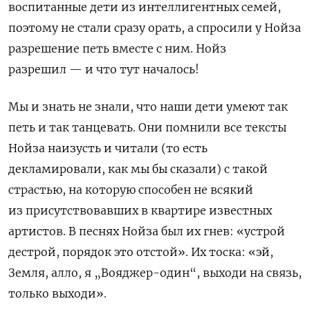
воспитанные дети из интеллигентных семей,
поэтому не стали сразу орать, а спросили у Нойза
разрешение петь вместе с ним. Нойз
разрешил — и что тут началось!
Мы и знать не знали, что наши дети умеют так
петь и так танцевать. Они помнили все тексты
Нойза наизусть и читали (то есть
декламировали, как мы бы сказали) с такой
страстью, на которую способен не всякий
из присутствовавших в квартире известных
артистов. В песнях Нойза был их гнев: «устрой
дестрой, порядок это отстой». Их тоска: «эй,
Земля, алло, я „Вояджер-один“, выходи на связь,
только выходи».