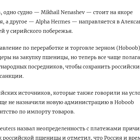
 одно судно — Mikhail Nenashev — стоит на якоре
я, а другое — Alpha Hermes — направляется в Алекс
ей у сирийского побережья.
авление по переработке и торговле зерном (Hoboob
еры на закупку пшеницы, но теперь все чаще полага
народных посредников, чтобы сохранить российски
 санкции.
ийских источников, которые также говорили на усл
еще не назначили новую администрацию в Hoboob
ентство по импорту товаров.
euters назвал неопределенность с платежами прич
 российской пшеницы и отметил, что Россия и вре