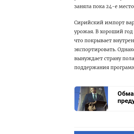
заняла пока 24-е мест
Сирийский импорт варь
урожая. В хороший го
что покрывает внутрен
экспортировать. Однако
вынуждает страну пола
поддержания программ
Обман
пред