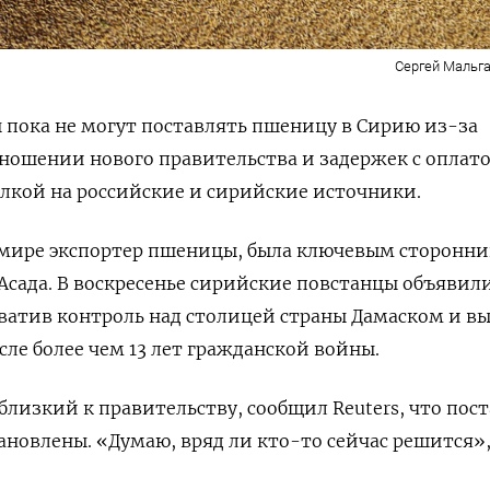
Сергей Мальга
 пока не могут поставлять пшеницу в Сирию из-за
ношении нового правительства и задержек с оплато
сылкой на российские и сирийские источники.
 мире экспортер пшеницы, была ключевым сторонн
Асада. В воскресенье сирийские повстанцы объявил
хватив контроль над столицей страны Дамаском и в
сле более чем 13 лет гражданской войны.
близкий к правительству, сообщил Reuters, что пос
ановлены. «Думаю, вряд ли кто-то сейчас решится»