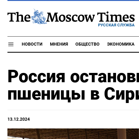
РУССКАЯ СЛУЖБА
НОВОСТИ
МНЕНИЯ
ОБЩЕСТВО
ЭКОНОМИКА
Россия останов
пшеницы в Сир
13.12.2024