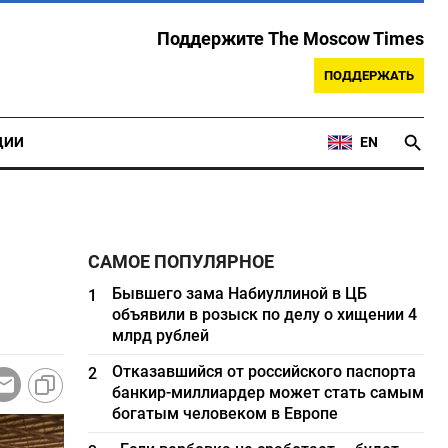
Поддержите The Moscow Times
ПОДДЕРЖАТЬ
ЦИИ
EN
САМОЕ ПОПУЛЯРНОЕ
Бывшего зама Набиуллиной в ЦБ
1
объявили в розыск по делу о хищении 4
млрд рублей
Отказавшийся от российского паспорта
2
банкир-миллиардер может стать самым
богатым человеком в Европе