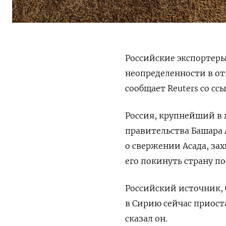
Российские экспортеры
неопределенности в от
сообщает Reuters со с
Россия, крупнейший в
правительства Башара 
о свержении Асада, за
его покинуть страну по
Российский источник, 
в Сирию сейчас приост
сказал он.