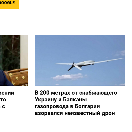
GOOGLE
мении
В 200 метрах от снабжающего
то
Украину и Балканы
 с
газопровода в Болгарии
взорвался неизвестный дрон