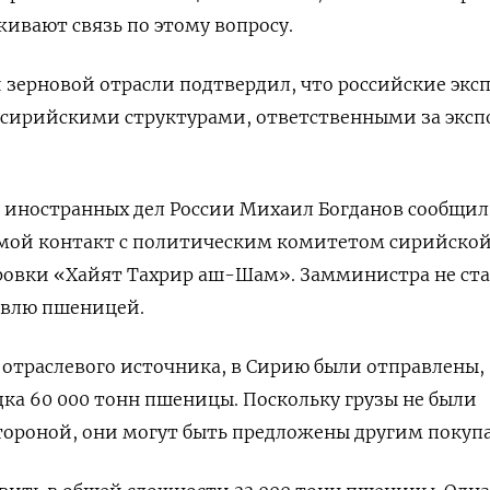
ивают связь по этому вопросу.
 зерновой отрасли подтвердил, что российские экс
с сирийскими структурами, ответственными за эксп
 иностранных дел России Михаил Богданов сообщил,
ямой контакт с политическим комитетом сирийско
ровки «Хайят Тахрир аш-Шам». Замминистра не ст
овлю пшеницей.
 отраслевого источника, в Сирию были отправлены,
дка 60 000 тонн пшеницы. Поскольку грузы не были
тороной, они могут быть предложены другим покуп