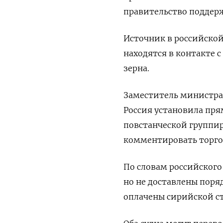
правительство поддерж
Источник в российской
находятся в контакте 
зерна.
Заместитель министра
Россия установила пр
повстанческой группи
комментировать торг
По словам российского
но не доставлены поря
оплачены сирийской с