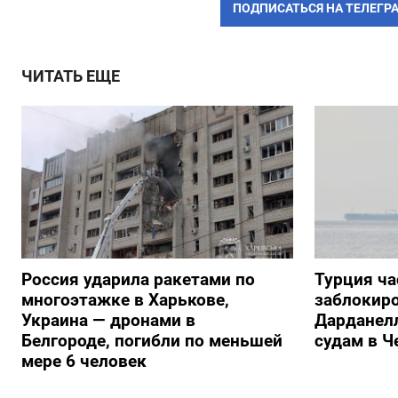
ПОДПИСАТЬСЯ НА ТЕЛЕГР
ЧИТАТЬ ЕЩЕ
Россия ударила ракетами по
Турция ча
многоэтажке в Харькове,
заблокиро
Украина — дронами в
Дарданелл
Белгороде, погибли по меньшей
судам в Ч
мере 6 человек