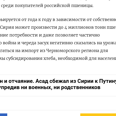
о среди покупателей российской пшеницы.
ируется от года к году в зависимости от собственн
д Сирия может произвести до 4 миллионов тонн пш
ние потребности и даже позволяет частично
 война и череда засух негативно сказались на урожа
гаться на импорт из Черноморского региона для
ы субсидирования хлеба, необходимой для населен
 и отчаяние. Асад сбежал из Сирии к Путину
упредив ни военных, ни родственников