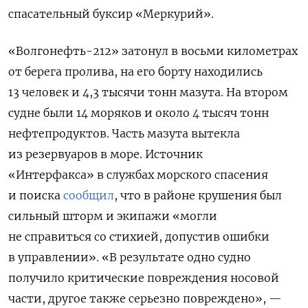
спасательный буксир «Меркурий».
«Волгонефть-212» затонул в восьми километрах
от берега пролива, на его борту находились
13 человек и 4,3 тысячи тонн мазута. На втором
судне были 14 моряков и около 4 тысяч тонн
нефтепродуктов.
Часть мазута вытекла
из резервуаров в море.
Источник
«Интерфакса»
в службах морского спасения
и поиска
сообщил
, что
в районе крушения был
сильный шторм и экипажи «могли
не справиться со стихией, допустив ошибки
в управлении». «В результате одно судно
получило критические повреждения носовой
части, другое также серьезно повреждено», —