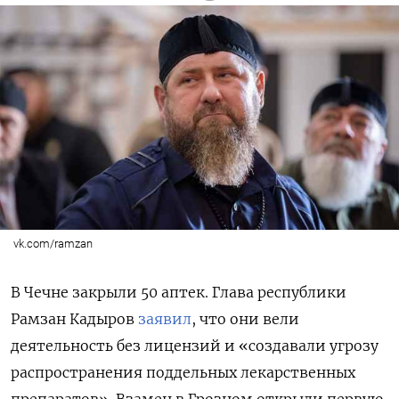
vk.com/ramzan
В Чечне закрыли 50 аптек. Глава республики
Рамзан Кадыров
заявил
, что они вели
деятельность без лицензий и «создавали угрозу
распространения поддельных лекарственных
препаратов». Взамен в Грозном открыли первую