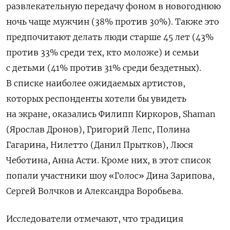
развлекательную передачу фоном в новогоднюю
ночь чаще мужчин (38% против 30%). Также это
предпочитают делать люди старше 45 лет
(43%
против 33% среди тех, кто моложе)
и семьи
с детьми (41% против 31% среди бездетных).
В списке наиболее ожидаемых артистов,
которых респонденты хотели бы увидеть
на экране, оказались Филипп Киркоров, Shaman
(Ярослав Дронов), Григорий Лепс, Полина
Гагарина, Нилетто (Данил Прытков), Люся
Чеботина, Анна Асти. Кроме них, в этот список
попали участники шоу «Голос» Дина Зарипова,
Сергей Волчков и Александра Воробьева.
Исследователи отмечают, что традиция