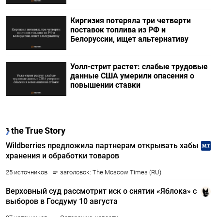
Киргизия потеряла три четверти
поставок топлива из РФ и
Белоруссии, ищет альтернативу
Уолл-стрит растет: слабые трудовые
данные США умерили опасения о
повышении ставки