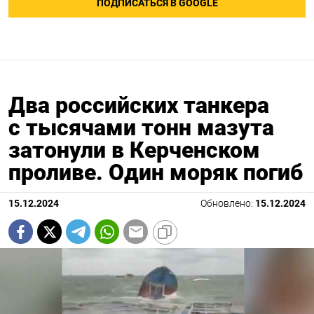
ПОДПИСАТЬСЯ В GOOGLE
Два российских танкера
с тысячами тонн мазута
затонули в Керченском
проливе. Один моряк погиб
15.12.2024
Обновлено:
15.12.2024