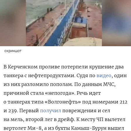
скриншот
В Керченском проливе потерпели крушение два
танкера с нефтепродуктами. Судя по
видео
, один
из них разломило пополам. По данным МЧС,
причиной стала «непогода». Речь идет
о
танкерах типа «Волгонефть» под номерами 212
и 239. Первый
получил
повреждения и сел
на мель, второй лег в дрейф. К месту ЧП вылетел
вертолет Ми-8, а из бухты Камыш-Бурун вышел