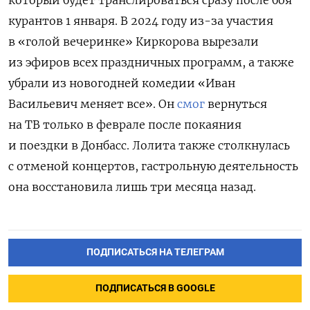
который будет транслироваться сразу после боя
курантов 1 января. В 2024 году из-за участия
в «голой вечеринке» Киркорова
вырезали
из эфиров всех праздничных программ, а также
убрали из
новогодней комедии «Иван
Васильевич меняет все»
. Он
смог
вернуться
на ТВ только в феврале после покаяния
и поездки в Донбасс. Лолита также столкнулась
с отменой концертов, гастрольную деятельность
она восстановила лишь три месяца назад.
ПОДПИСАТЬСЯ НА ТЕЛЕГРАМ
ПОДПИСАТЬСЯ В GOOGLE