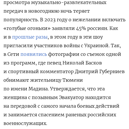
просмотра музыкально-развлекательных
передач в новогоднюю ночь теряет
популярность. В 2023 году о нежелании включать
«голубые огоньки» заявляли 45% россиян. Как
и в
прошлые разы
, в этом году в эти шоу
пригласили участников войны с Украиной. Так,
в Сети
появились
фотографии со съемок одной
из программ, где певец Николай Басков
и спортивный комментатор Дмитрий Губерниев
обнимают жительницу Тюмени
по имени
Мадина. Утверждается, что эта
женщина с позывным Эвакуатор находится
на передовой с самого начала боевых действий
и занимается спасением раненых российских
военнослужащих.