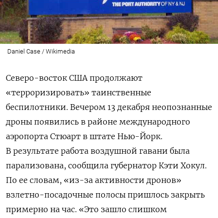
Daniel Case / Wikimedia
Северо-восток США продолжают
«терроризировать» таинственные
беспилотники. Вечером 13 декабря неопознанные
дроны появились в районе международного
аэропорта Стюарт в штате Нью-Йорк.
В результате работа воздушной гавани была
парализована, сообщила губернатор Кэти Хокул.
По ее словам, «из-за активности дронов»
взлетно-посадочные полосы пришлось закрыть
примерно на час. «Это зашло слишком