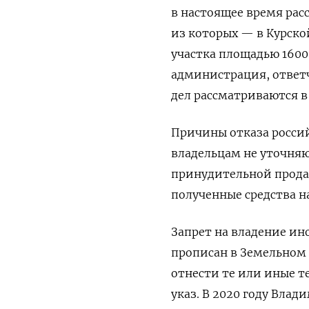
в настоящее время рас
из которых — в Курской
участка площадью 1600
администрация, ответ
дел рассматриваются в
Причины отказа росси
владельцам не уточняю
принудительной прода
полученные средства н
Запрет на владение ин
прописан в Земельном 
отнести те или иные 
указ. В 2020 году Вла