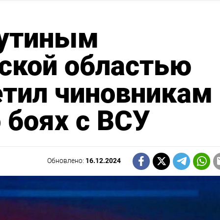
Путиным
ской областью
етил чиновникам
 боях с ВСУ
Обновлено:
16.12.2024