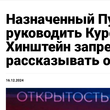
Назначенный 
руководить Кур
Хинштейн запр
рассказывать о
16.12.2024