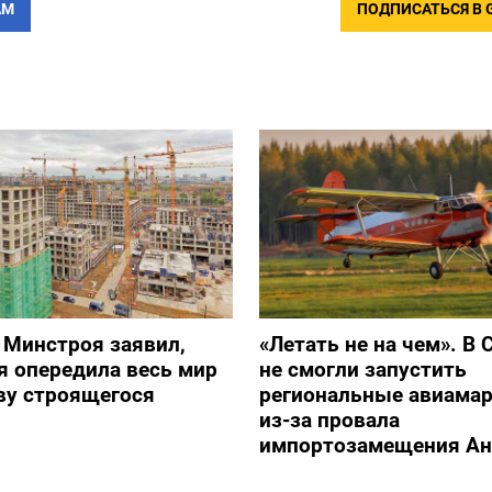
АМ
ПОДПИСАТЬСЯ В 
 Минстроя заявил,
«Летать не на чем». В 
я опередила весь мир
не смогли запустить
ву строящегося
региональные авиама
из-за провала
импортозамещения Ан