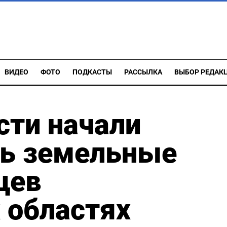
ВИДЕО
ФОТО
ПОДКАСТЫ
РАССЫЛКА
ВЫБОР РЕДАК
сти начали
ь земельные
цев
 областях