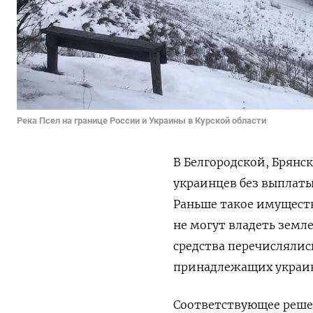
Река Псел на границе России и Украины в Курской области
В Белгородской, Брянс
украинцев без выплат
Раньше такое имуществ
не могут владеть
земле
средства перечислялис
принадлежащих украин
Соответствующее реше