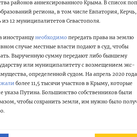
ва районов аннексированного Крыма. В список поп
бразований региона, в том числе Евпатория, Керчь,
мь из 12 муниципалитетов Севастополя.
та иностранцу
необходимо
передать права на землю
ивном случае местные власти подают в суд, чтобы
дать. Вырученную сумму передают либо бывшему
сударству или муниципалитету с возмещением экс-
мущества, определенной судом. На апрель 2020 года
ежали
более 11,5 тысячи участков в Крыму, которые
е указа Путина. Большинство собственников были
азом, чтобы сохранить земли, им нужно было полу
о.