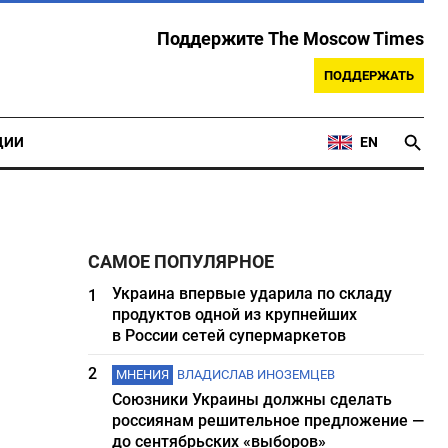
Поддержите The Moscow Times
ПОДДЕРЖАТЬ
ЦИИ
EN
САМОЕ ПОПУЛЯРНОЕ
Украина впервые ударила по складу
1
продуктов одной из крупнейших
в России сетей супермаркетов
2
МНЕНИЯ
ВЛАДИСЛАВ ИНОЗЕМЦЕВ
Союзники Украины должны сделать
россиянам решительное предложение —
до сентябрьских «выборов»