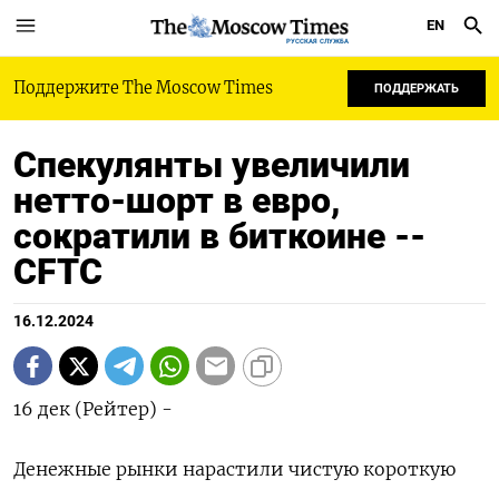
EN
РУССКАЯ СЛУЖБА
Поддержите The Moscow Times
ПОДДЕРЖАТЬ
Спекулянты увеличили
нетто-шорт в евро,
сократили в биткоине --
CFTC
16.12.2024
16 дек (Рейтер) -
Денежные рынки нарастили чистую короткую