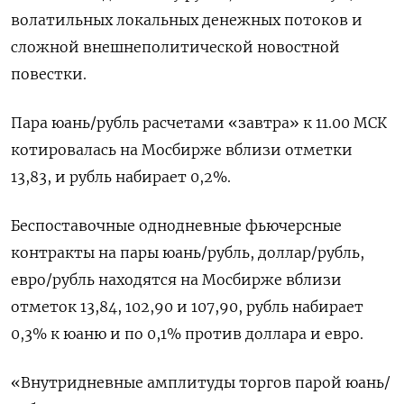
волатильных локальных денежных потоков и
сложной внешнеполитической новостной
повестки.
Пара юань/рубль расчетами «завтра» к 11.00 МСК
котировалась на Мосбирже вблизи отметки
13,83, и рубль набирает 0,2%.
Беспоставочные однодневные фьючерсные
контракты на пары юань/рубль, доллар/рубль,
евро/рубль находятся на Мосбирже вблизи
отметок 13,84, 102,90 и 107,90, рубль набирает
0,3% к юаню и по 0,1% против доллара и евро.
«Внутридневные амплитуды торгов парой юань/