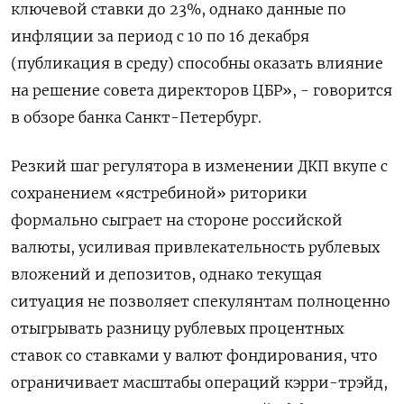
ключевой ставки до 23%, однако данные по
инфляции за период с 10 по 16 декабря
(публикация в среду) способны оказать влияние
на решение совета директоров ЦБР», - говорится
в обзоре банка Санкт-Петербург.
Резкий шаг регулятора в изменении ДКП вкупе с
сохранением «ястребиной» риторики
формально сыграет на стороне российской
валюты, усиливая привлекательность рублевых
вложений и депозитов, однако текущая
ситуация не позволяет спекулянтам полноценно
отыгрывать разницу рублевых процентных
ставок со ставками у валют фондирования, что
ограничивает масштабы операций кэрри-трэйд,