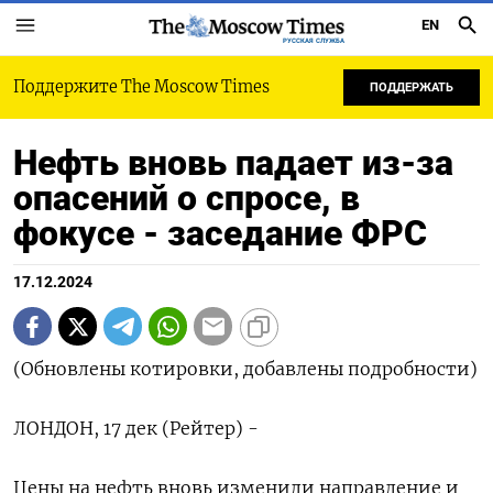
EN
РУССКАЯ СЛУЖБА
Поддержите The Moscow Times
ПОДДЕРЖАТЬ
Нефть вновь падает из-за
опасений о спросе, в
фокусе - заседание ФРС
17.12.2024
(Обновлены котировки, добавлены подробности)
ЛОНДОН, 17 дек (Рейтер) -
Цены на нефть вновь изменили направление и