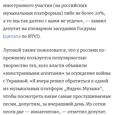
иностранного участия [на российских
музыкальных платформах] либо не более 20%,
а то мы так далеко с вами не уедем», — заявил
депутат на пленарном заседании Госдумы
(
цитата
по RTVI).
Луговой также пожаловался, что у россиян по-
прежнему пользуется популярностью
творчество тех, кого власти объявили
«иностранными агентами» за осуждение войны
с Украиной.
«Я вчера решил обратиться к одной
из музыкальных платформ „Яндекс.Музыка“,
чтобы посмотреть какие самые прослушиваемые
песни, допустим, за вчерашний день. Из сотки
песен две — иноагентов», — отметил депутат.