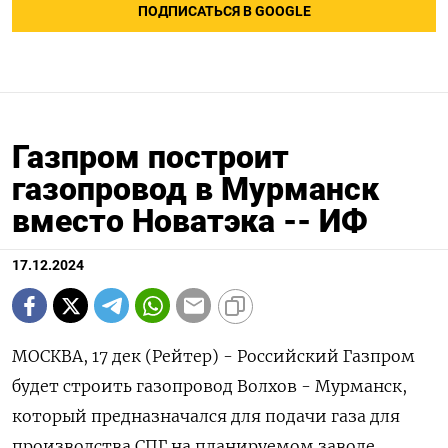
ПОДПИСАТЬСЯ В GOOGLE
Газпром построит
газопровод в Мурманск
вместо Новатэка -- ИФ
17.12.2024
МОСКВА, 17 дек (Рейтер) - Российский Газпром
будет строить газопровод Волхов - Мурманск,
который предназначался для подачи газа для
производства СПГ на планируемом заводе