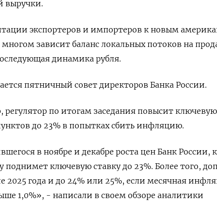
й выручки.
аптации экспортеров и импортеров к новым америк
 многом зависит баланс локальных потоков на прод
последующая динамика рубля.
ается пятничный совет директоров Банка России.
р, регулятор по итогам заседания повысит ключевую
 пунктов до 23% в попытках сбить инфляцию.
вшегося в ноябре и декабре роста цен Банк России, 
у поднимет ключевую ставку до 23%. Более того, до
е 2025 года и до 24% или 25%, если месячная инфл
выше 1,0%», - написали в своем обзоре аналитики