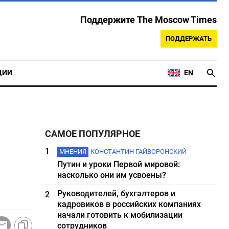
Поддержите The Moscow Times
ПОДДЕРЖАТЬ
ЦИИ
EN
САМОЕ ПОПУЛЯРНОЕ
1
МНЕНИЯ
КОНСТАНТИН ГАЙВОРОНСКИЙ
Путин и уроки Первой мировой:
насколько они им усвоены?
Руководителей, бухгалтеров и
2
кадровиков в российских компаниях
начали готовить к мобилизации
сотрудников