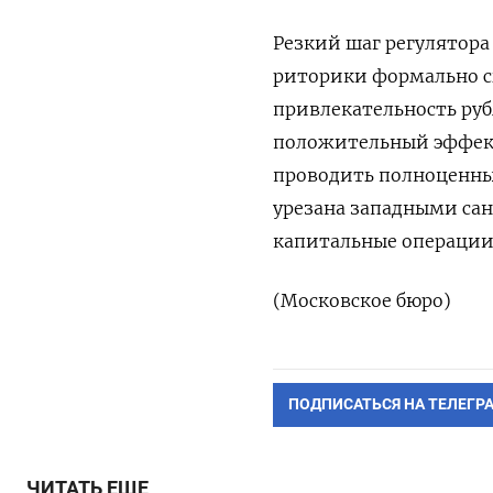
Резкий шаг регулятора
риторики формально сы
привлекательность руб
положительный эффект
проводить полноценные
урезана западными са
капитальные операции
(Московское бюро)
ПОДПИСАТЬСЯ НА ТЕЛЕГР
ЧИТАТЬ ЕЩЕ