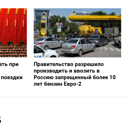
ать при
Правительство разрешило
производить и ввозить в
 поездки
Россию запрещенный более 10
лет бензин Евро-2
в