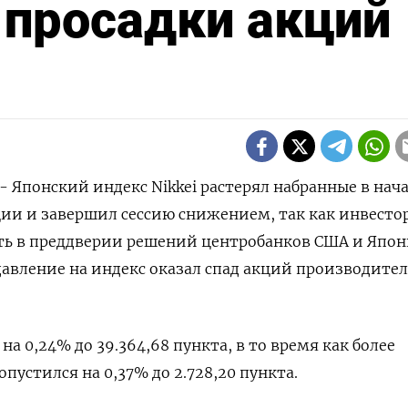
 просадки акций
 - Японский индекс Nikkei растерял набранные в нач
ии и завершил сессию снижением, так как инвесто
ть в преддверии решений центробанков США и Япон
авление на индекс оказал спад акций производите
на 0,24% до 39.364,68 пункта, в то время как более
пустился на 0,37% до 2.728,20 пункта.