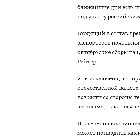
ближайшие дни есть ш
под уплату российским
Входящий в состав пре
экспортеров ноябрьск
октябрьские сборы на 1
Рейтер.
«Не исключено, что п
отечественной валюте.
возрасти со стороны т
активам», - сказал Ал
Постепенно восстанов
может приводить как к