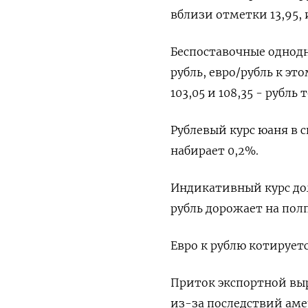
вблизи отметки 13,95, 
Беспоставочные однодн
рубль, евро/рубль к э
103,05 и 108,35 - рубль
Рублевый курс юаня в с
набирает 0,2%.
Индикативный курс дол
рубль дорожает на пол
Евро к рублю котируется
Приток экспортной вы
из-за последствий аме