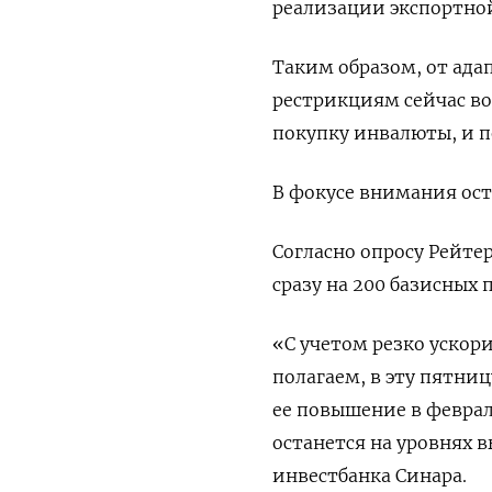
реализации экспортно
Таким образом, от ад
рестрикциям сейчас во
покупку инвалюты, и 
В фокусе внимания ост
Согласно опросу Рейте
сразу на 200 базисных
«С учетом резко ускори
полагаем, в эту пятниц
ее повышение в феврал
останется на уровнях 
инвестбанка Синара.