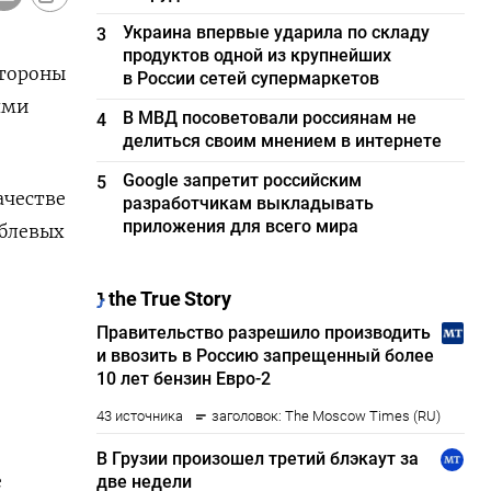
Украина впервые ударила по складу
3
продуктов одной из крупнейших
стороны
в России сетей супермаркетов
ями
В МВД посоветовали россиянам не
4
делиться своим мнением в интернете
Google запретит российским
5
ачестве
разработчикам выкладывать
приложения для всего мира
ублевых
е