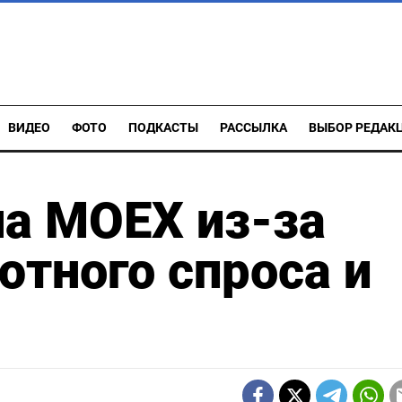
ВИДЕО
ФОТО
ПОДКАСТЫ
РАССЫЛКА
ВЫБОР РЕДАК
на МОЕХ из-за
ютного спроса и