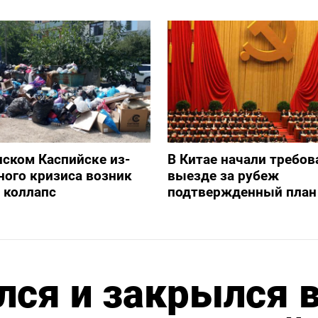
нском Каспийске из-
В Китае начали требов
ного кризиса возник
выезде за рубеж
 коллапс
подтвержденный план
лся и закрылся 