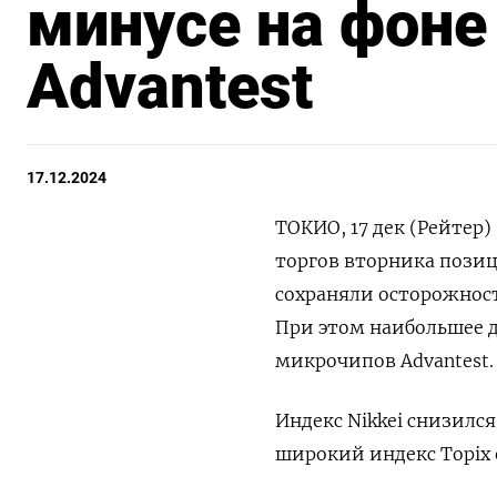
минусе на фоне
Advantest
17.12.2024
ТОКИО, 17 дек (Рейтер)
торгов вторника позиц
сохраняли осторожнос
При этом наибольшее д
микрочипов Advantest.
Индекс Nikkei снизился 
широкий индекс Topix о