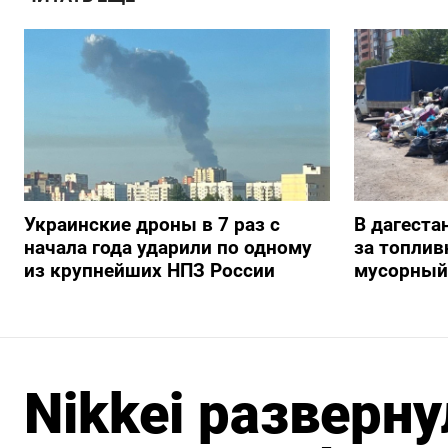
Украинские дроны в 7 раз с
В дагеста
начала года ударили по одному
за топлив
из крупнейших НПЗ России
мусорный
Nikkei разверну