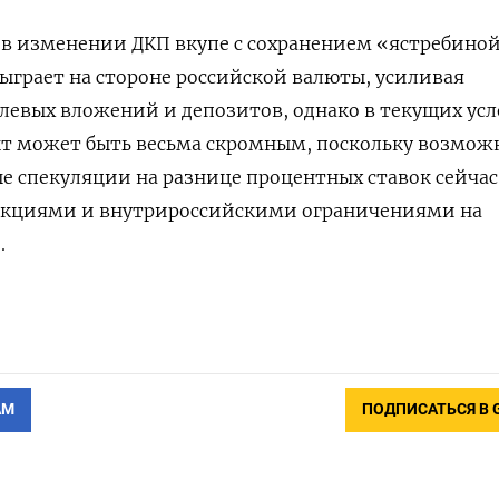
 в изменении ДКП вкупе с сохранением «ястребино
грает на стороне российской валюты, усиливая
левых вложений и депозитов, однако в текущих ус
 может быть весьма скромным, поскольку возмож
 спекуляции на разнице процентных ставок сейчас
нкциями и внутрироссийскими ограничениями на
.
АМ
ПОДПИСАТЬСЯ В 