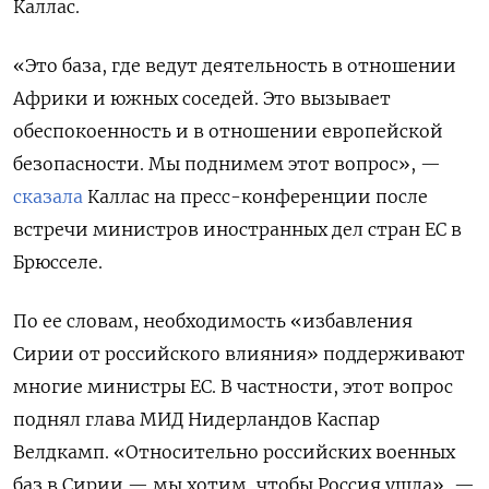
Каллас.
«Это база, где ведут деятельность в отношении
Африки и южных соседей. Это вызывает
обеспокоенность и в отношении европейской
безопасности. Мы поднимем этот вопрос», —
сказала
Каллас на пресс-конференции после
встречи министров иностранных дел стран ЕС в
Брюсселе.
По ее словам, необходимость «избавления
Сирии от российского влияния» поддерживают
многие министры ЕС. В частности, этот вопрос
поднял глава МИД Нидерландов Каспар
Велдкамп. «Относительно российских военных
баз в Сирии — мы хотим, чтобы Россия ушла», —