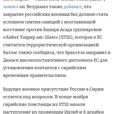
заявил
он. Велдкамп также
добавил
, что
закрытие российских военных баз должно стать
условием снятия санкций с возглавившей
восстание против Башара Асада группировки
«Хайат Тахрир аш-Шам» (ХТШ), которая в ЕС
считается террористической организацией.
Каллас также сообщила, что Брюссель направил в
Дамаск высокопоставленного дипломата ЕС для
установления контактов с сирийским
временным правительством.
Будущее военное присутствие России в Сирии
остается под вопросом. В конце ноября
сирийские повстанцы из ХТШ начали
наступление из провинции Идлиб и 8 декабря