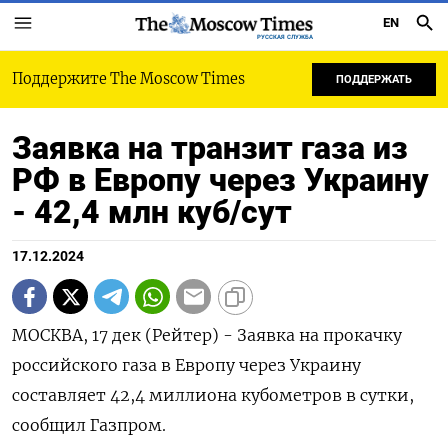
EN
РУССКАЯ СЛУЖБА
Поддержите The Moscow Times
ПОДДЕРЖАТЬ
Заявка на транзит газа из
РФ в Европу через Украину
- 42,4 млн куб/сут
17.12.2024
МОСКВА, 17 дек (Рейтер) - Заявка на прокачку
российского газа в Европу через Украину
составляет 42,4 миллиона кубометров в сутки,
сообщил Газпром.