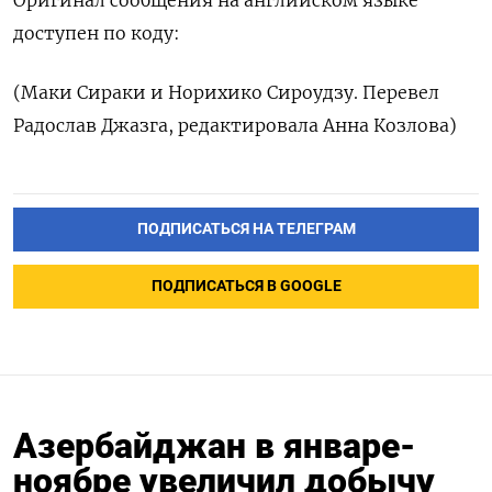
Оригинал сообщения на английском языке
доступен по коду:
(Маки Сираки и Норихико Сироудзу. Перевел
Радослав Джазга, редактировала Анна Козлова)
ПОДПИСАТЬСЯ НА ТЕЛЕГРАМ
ПОДПИСАТЬСЯ В GOOGLE
Азербайджан в январе-
ноябре увеличил добычу