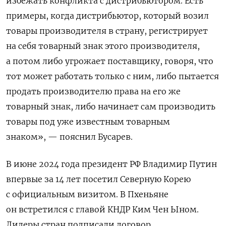
избежать конфликта с дистрибьютором. Есть
примеры, когда дистрибьютор, который возил
товары производителя в страну, регистрирует
на себя товарный знак этого производителя,
а потом либо угрожает поставщику, говоря, что
тот может работать только с ним, либо пытается
продать производителю права на его же
товарный знак, либо начинает сам производить
товары под уже известным товарным
знаком», — пояснил Бусарев.
В июне 2024 года президент РФ Владимир Путин
впервые за 14 лет посетил Северную Корею
с официальным визитом. В Пхеньяне
он встретился с главой КНДР Ким Чен Ыном.
Лидеры стран подписали договор