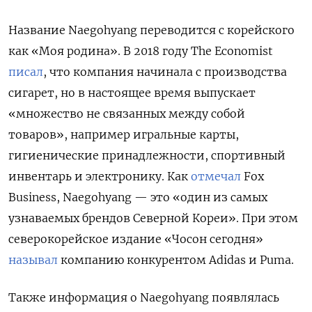
Название Naegohyang
переводится с корейского
как «Моя родина». В 2018 году The
Economist
писал
, что компания начинала с производства
сигарет, но в настоящее время выпускает
«множество не связанных между собой
товаров», например игральные карты,
гигиенические принадлежности, спортивный
инвентарь и электронику. Как
отмечал
Fox
Business, Naegohyang
— это «один из самых
узнаваемых брендов Северной Кореи». При этом
северокорейское издание «Чосон сегодня»
называл
компанию конкурентом Adidas
и Puma.
Также информация о Naegohyang
появлялась