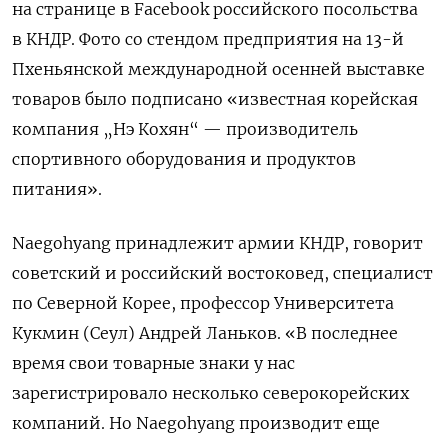
на странице в Facebook
российского
посольства
в КНДР. Фото со стендом предприятия на 13-й
Пхеньянской международной осенней выставке
товаров было подписано «известная корейская
компания „Нэ Кохян“ — производитель
спортивного оборудования и продуктов
питания».
Naegohyang
принадлежит армии КНДР, говорит
советский и российский востоковед, специалист
по Северной Корее, профессор Университета
Кукмин (Сеул) Андрей Ланьков. «В последнее
время свои товарные знаки у нас
зарегистрировало несколько северокорейских
компаний. Но Naegohyang производит еще