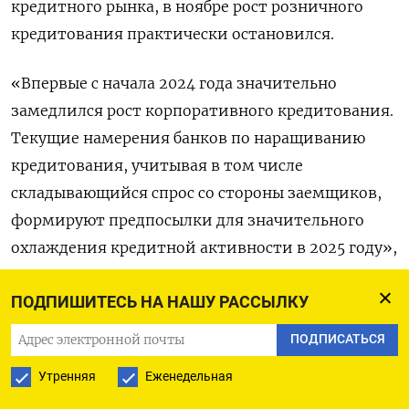
кредитного рынка, в ноябре рост розничного
кредитования практически остановился.
«Впервые с начала 2024 года значительно
замедлился рост корпоративного кредитования.
Текущие намерения банков по наращиванию
кредитования, учитывая в том числе
складывающийся спрос со стороны заемщиков,
формируют предпосылки для значительного
охлаждения кредитной активности в 2025 году»,
- указал регулятор.
ПОДПИШИТЕСЬ НА НАШУ РАССЫЛКУ
По оценке ЦБР, общий прирост кредитования по
ПОДПИСАТЬСЯ
итогам 2025 года может сложиться вблизи
Утренняя
Еженедельная
нижней границы октябрьского прогнозного
диапазона 8–13%.