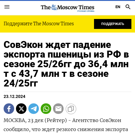
EN
РУССКАЯ СЛУЖБА
Поддержите The Moscow Times
ПОДДЕРЖАТЬ
СовЭкон ждет падение
экспорта пшеницы из РФ в
сезоне 25/26гг до 36,4 млн
т с 43,7 млн т в сезоне
24/25гг
23.12.2024
МОСКВА, 23 дек (Рейтер) - Агентство СовЭкон
сообщило, что ждет резкого снижения экспорта