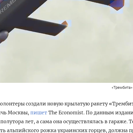
«Трембита» 
олонтеры создали новую крылатую ракету «Тремби
ичь Москвы,
пишет
The
Economist. По данным издани
полутора лет, а сама она осуществлялась в гараже. 
есть альпийского рожка украинских горцев, должна 