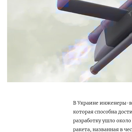
В Украине инженеры-в
которая способна дост
разработку ушло около 
ракета, названная в ч