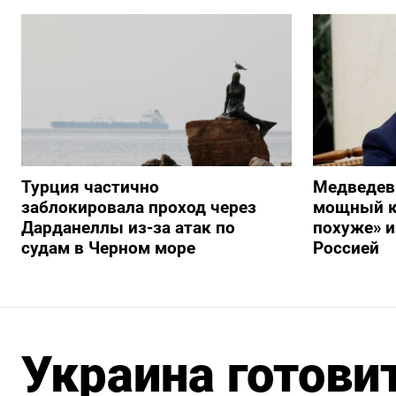
Турция частично
Медведев
заблокировала проход через
мощный к
Дарданеллы из-за атак по
похуже» и
судам в Черном море
Россией
Украина готови