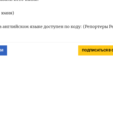
о юаня)
 английском языке доступен по коду: (Репортеры Р
АМ
ПОДПИСАТЬСЯ В 