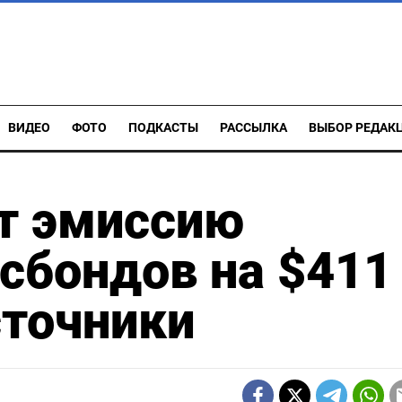
ВИДЕО
ФОТО
ПОДКАСТЫ
РАССЫЛКА
ВЫБОР РЕДАК
т эмиссию
сбондов на $411
сточники