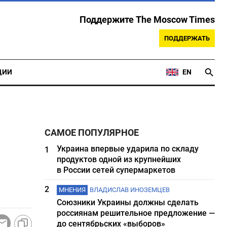
Поддержите The Moscow Times
ПОДДЕРЖАТЬ
ЦИИ
EN
САМОЕ ПОПУЛЯРНОЕ
Украина впервые ударила по складу
1
продуктов одной из крупнейших
в России сетей супермаркетов
2
МНЕНИЯ
ВЛАДИСЛАВ ИНОЗЕМЦЕВ
Союзники Украины должны сделать
россиянам решительное предложение —
до сентябрьских «выборов»