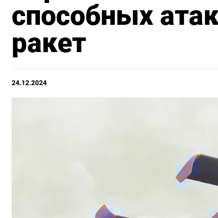
способных ата
ракет
24.12.2024