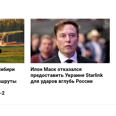
Сибири
Илон Маск отказался
предоставить Украине Starlink
ршруты
для ударов вглубь России
-2