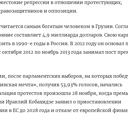
 жестокие репрессии в отношении протестующих,
правозащитников и оппозиции.
читается самым богатым человеком в Грузии. Согл
тояние составляет 4,9 миллиарда долларов. Свою кар
оить в 1990-е годы в России. В 2012 году он основал
 октября 2012 по ноябрь 2013 года занимал пост пре
ии, после парламентских выборов, на которых побед
инская мечта», получив 53,93% голосов, начались
алация протестов произошла 28 ноября, когда прем
ии Ираклий Кобахидзе заявил о приостановлении
нии в ЕС до 2028 года и отказе от европейской фина