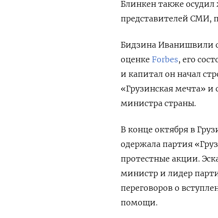
Блинкен также осудил
представителей СМИ, 
Бидзина Иванишвили с
оценке
Forbes
, его сос
и капитал он начал стр
«Грузинская мечта» и с
министра страны.
В конце октября в Груз
одержала партия «Груз
протестные акции. Эск
министр и лидер парт
переговоров о вступле
помощи.