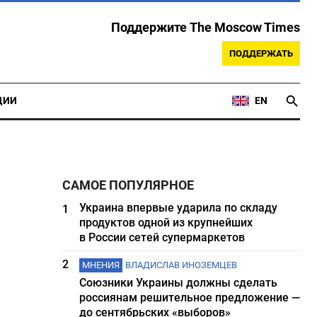
Поддержите The Moscow Times
ПОДДЕРЖАТЬ
ЦИИ
EN
САМОЕ ПОПУЛЯРНОЕ
Украина впервые ударила по складу
1
продуктов одной из крупнейших
в России сетей супермаркетов
2
МНЕНИЯ
ВЛАДИСЛАВ ИНОЗЕМЦЕВ
Союзники Украины должны сделать
россиянам решительное предложение —
до сентябрьских «выборов»