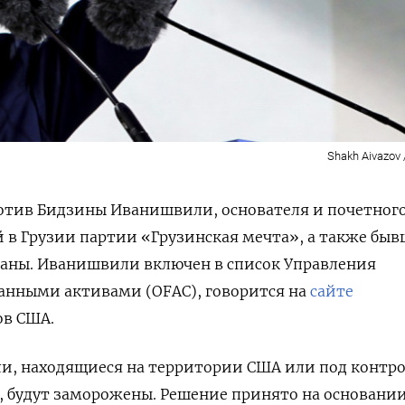
Shakh Aivazov 
отив Бидзины Иванишвили, основателя и почетног
 в Грузии партии «Грузинская мечта», а также быв
аны. Иванишвили включен в список Управления
ранными активами (OFAC), говорится на
сайте
в США.
и, находящиеся на территории США или под контр
 будут заморожены. Решение принято на основании