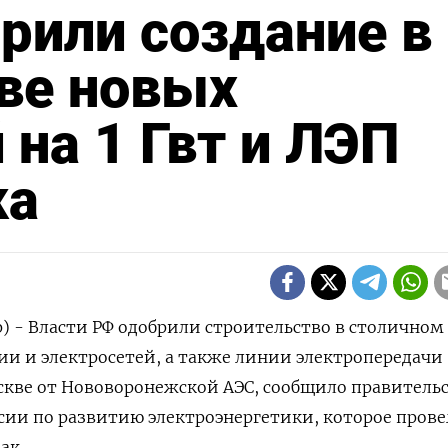
рили создание в
ве новых
 на 1 Гвт и ЛЭП
ка
р) - Власти РФ одобрили строительство в столичном
ии и электросетей, а также линии электропередачи
скве от Нововоронежской АЭС, сообщило правитель
сии по развитию электроэнергетики, которое прове
ак.