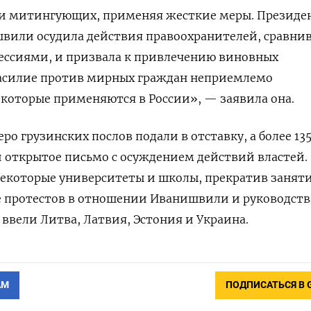
и митингующих, применяя жесткие меры. Президе
швили осудила действия правоохранителей, сравни
рессиями, и призвала к привлечению виновных
Насилие против мирных граждан неприемлемо
которые применяются в России», — заявила она.
ро грузинских послов подали в отставку, а более 13
 открытое письмо с осуждением действий властей.
екоторые университеты и школы, прекратив заняти
е протестов в отношении Иванишвили и руководств
 ввели Литва, Латвия, Эстония и Украина.
АМ
ПОДПИСАТЬСЯ В 