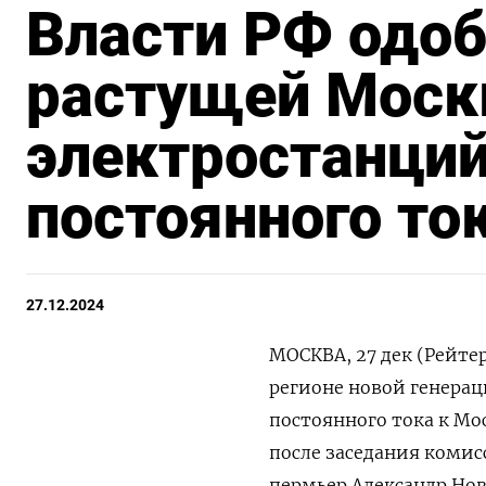
Власти РФ одоб
растущей Моск
электростанций
постоянного то
27.12.2024
МОСКВА, 27 дек (Рейте
регионе новой генерац
постоянного тока к Мо
после заседания комис
пермьер Александр Нов