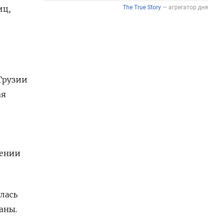
иц,
Грузии
ая
лении
лась
аны.