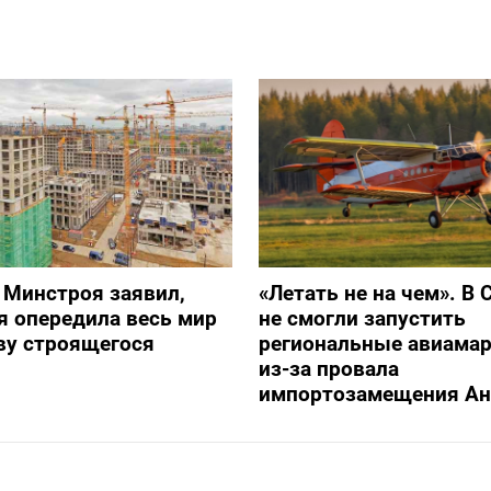
 Минстроя заявил,
«Летать не на чем». В 
я опередила весь мир
не смогли запустить
ву строящегося
региональные авиама
из-за провала
импортозамещения Ан