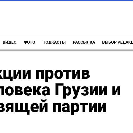
ВИДЕО
ФОТО
ПОДКАСТЫ
РАССЫЛКА
ВЫБОР РЕДАК
кции против
ловека Грузии и
вящей партии