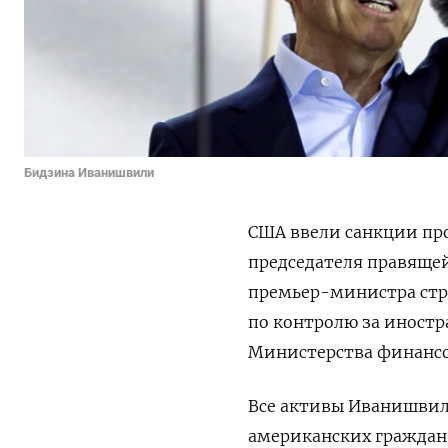
Бидзина Иванишвили
США ввели санкции пр
председателя правящей
премьер-министра стр
по контролю за иност
Министерства финансо
Все активы Иванишвил
американских граждан,