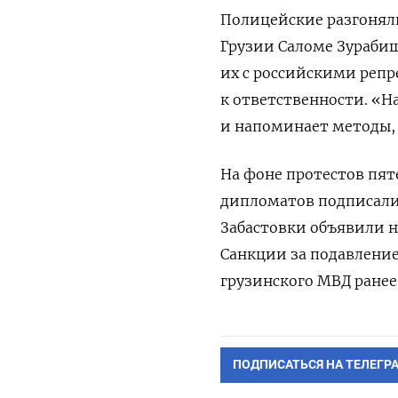
Полицейские разгонял
Грузии Саломе Зураби
их с российскими реп
к ответственности. «
и напоминает методы, 
На фоне протестов пяте
дипломатов подписали
Забастовки объявили н
Санкции за подавлени
грузинского МВД ранее
ПОДПИСАТЬСЯ НА ТЕЛЕГР