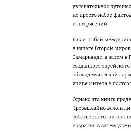
увлекательное путешес
не просто набор факто
и потрясений.
Как и любой мемуарист
в начале Второй миров
Самарканде, а затем в 
созданного еврейского 
об академической карь
университета в постсов
Однако эта книга пред
Чрезвычайно важен ли
собственного жизненно
возраста. А затем уже 