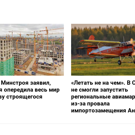
 Минстроя заявил,
«Летать не на чем». В 
я опередила весь мир
не смогли запустить
ву строящегося
региональные авиама
из-за провала
импортозамещения Ан