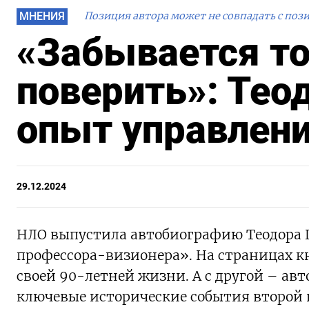
МНЕНИЯ
Позиция автора может не совпадать с поз
«Забывается то
поверить»: Тео
опыт управлени
29.12.2024
НЛО выпустила автобиографию Теодора Ш
профессора-визионера». На страницах кн
своей 90-летней жизни. А с другой – авт
ключевые исторические события второй 