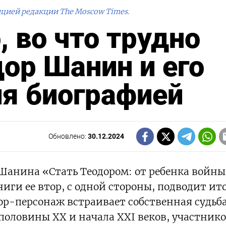
ицией редакции The Moscow Times.
, во что трудно
дор Шанин и его
я биографией
Обновлено:
30.12.2024
анина «Стать Теодором: от ребенка войны
иги ее втор, с одной стороны, подводит ит
ор-персонаж встраивает собственная судьба
половины XX и начала XXI веков, участник