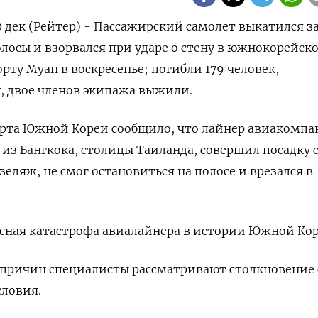
 дек (Рейтер) - Пассажирский самолет выкатился з
лосы и взорвался при ударе о стену в южнокорейск
ту Муан в воскресенье; погибли 179 человек,
, двое членов экипажа выжили.
рта Южной Кореи сообщило, что лайнер авиакомпан
 из Бангкока, столицы Таиланда, совершил посадку 
еляж, не смог остановиться на полосе и врезался в
сная катастрофа авиалайнера в истории Южной Кор
 причин специалисты рассматривают столкновение 
словия.