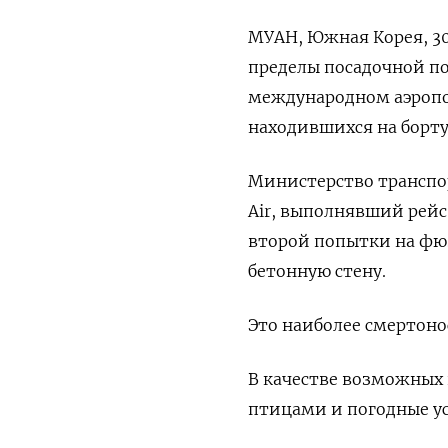
МУАН, Южная Корея, 30
пределы посадочной по
международном аэропор
находившихся на борту
Министерство транспо
Air, выполнявший рейс
второй попытки на фюз
бетонную стену.
Это наиболее смертоно
В качестве возможных
птицами и погодные у