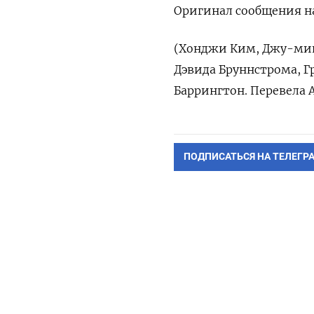
Оригинал сообщения на
(Хонджи Ким, Джу-мин
Дэвида Бруннстрома, Г
Баррингтон. Перевела 
ПОДПИСАТЬСЯ НА ТЕЛЕГР