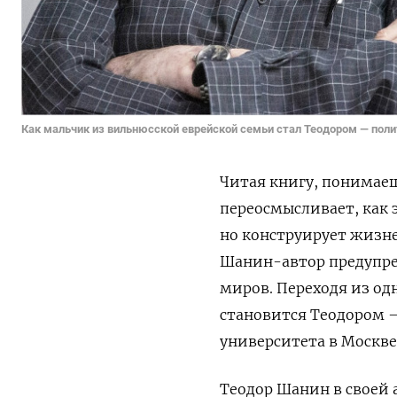
Как мальчик из вильнюсской еврейской семьи стал Теодором — пол
Читая книгу, понимаеш
переосмысливает, как 
но конструирует жизнен
Шанин-автор предупреж
миров. Переходя из од
становится Теодором 
университета в Москве
Теодор Шанин в своей