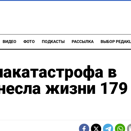
ВИДЕО
ФОТО
ПОДКАСТЫ
РАССЫЛКА
ВЫБОР РЕДАК
иакатастрофа в
несла жизни 179