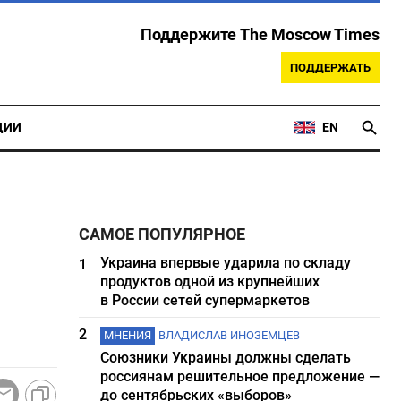
Поддержите The Moscow Times
ПОДДЕРЖАТЬ
ЦИИ
EN
САМОЕ ПОПУЛЯРНОЕ
Украина впервые ударила по складу
1
продуктов одной из крупнейших
в России сетей супермаркетов
2
МНЕНИЯ
ВЛАДИСЛАВ ИНОЗЕМЦЕВ
Союзники Украины должны сделать
россиянам решительное предложение —
до сентябрьских «выборов»