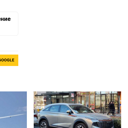
ение
GOOGLE