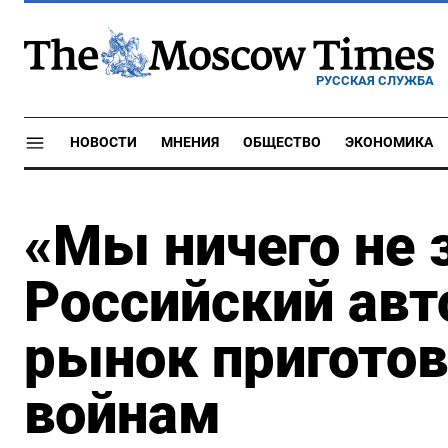
РУССКАЯ СЛУЖБА
НОВОСТИ
МНЕНИЯ
ОБЩЕСТВО
ЭКОНОМИКА
«Мы ничего не 
Российский ав
рынок пригото
войнам