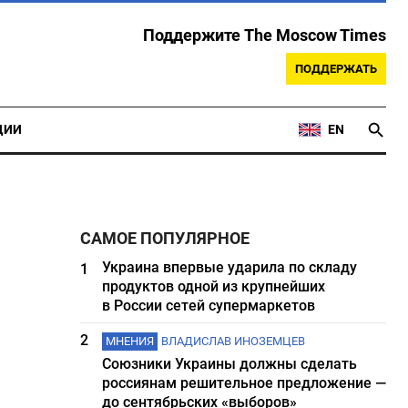
Поддержите The Moscow Times
ПОДДЕРЖАТЬ
ЦИИ
EN
САМОЕ ПОПУЛЯРНОЕ
Украина впервые ударила по складу
1
продуктов одной из крупнейших
в России сетей супермаркетов
2
МНЕНИЯ
ВЛАДИСЛАВ ИНОЗЕМЦЕВ
Союзники Украины должны сделать
россиянам решительное предложение —
до сентябрьских «выборов»