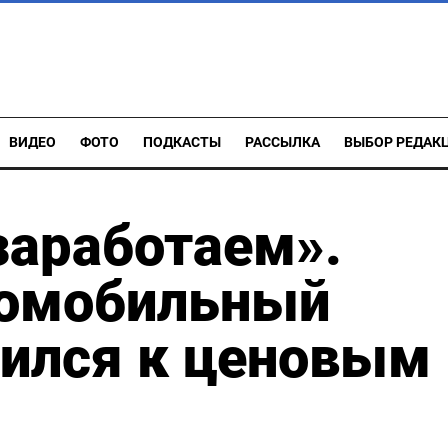
ВИДЕО
ФОТО
ПОДКАСТЫ
РАССЫЛКА
ВЫБОР РЕДАК
заработаем».
томобильный
вился к ценовым