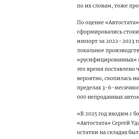
по их словам, тоже пр
По оценке «Автостата»
сформировались стоки
импорт за 2022–2023 гг
локальное производств
«русифицированных» ве
это время поставлено ч
вероятно, скопилась н
пределах 3-6-месячного
000 непроданных автом
«В 2025 год входим с 
«Автостата» Сергей Уда
остатки на складах бы