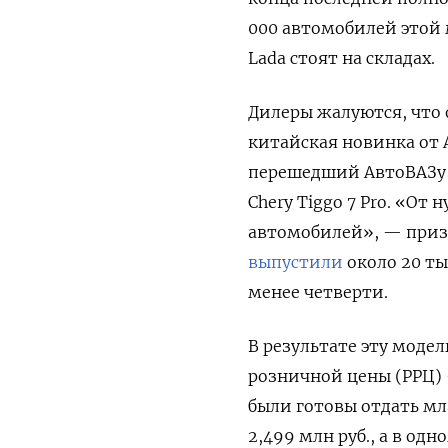
000 автомобилей этой 
Lada стоят на складах.
Дилеры жалуются, что о
китайская новинка от А
перешедший АвтоВАЗу б
Chery Tiggo 7 Pro. «От
автомобилей», — призн
выпустили
около 20 ты
менее четверти.
В результате эту моде
розничной цены (РРЦ) 
были готовы отдать мл
2,499 млн руб., а в од