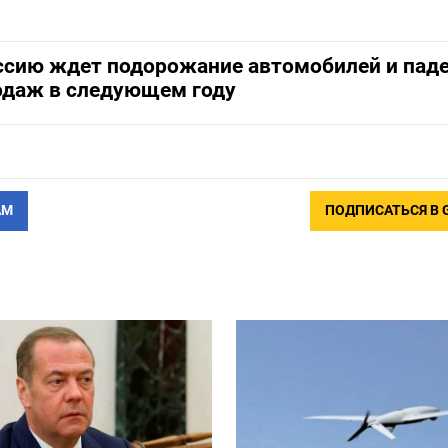
ссию ждет подорожание автомобилей и пад
одаж в следующем году
АМ
ПОДПИСАТЬСЯ В 