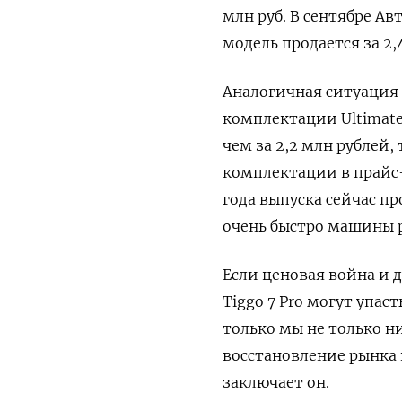
млн руб. В сентябре Ав
модель продается за 2,
Аналогичная ситуация 
комплектации Ultimate
чем за 2,2 млн рублей,
комплектации в прайс-
года выпуска сейчас пр
очень быстро машины р
Если ценовая война и да
Tiggo 7 Pro могут упас
только мы не только ни
восстановление рынка 
заключает он.