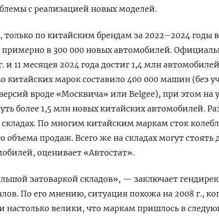
облемы с реализацией новых моделей.
, только по китайским брендам за 2022–2024 годы в
 примерно в 300 000 новых автомобилей. Официал
. и 11 месяцев 2024 года достиг 1,4 млн автомобилей
о китайских марок составило 400 000 машин (без у
рсий вроде «Москвича» или Belgee), при этом на у
уть более 1,5 млн новых китайских автомобилей. Ра
а складах. По многим китайским маркам сток колебл
 объема продаж. Всего же на складах могут стоять 
обилей, оценивает «Автостат».
большой затоваркой складов», — заключает гендире
лов. По его мнению, ситуация похожа на 2008 г., ко
ли настолько велики, что маркам пришлось в следу