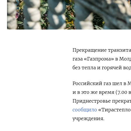
Прекращение транзита 
газа «Газпрома» в Молд
без тепла и горячей во
Российский газ шел в 
и в это же время (7.00
Приднестровье прекрат
сообщило
«Тирастепло
учреждения.