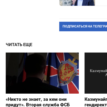
ПОДПИСАТЬСЯ НА ТЕЛЕГР
ЧИТАТЬ ЕЩЕ
«Никто не знает, за кем они
Казмунайг
придут». Вторая служба ФСБ
гендирек