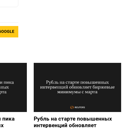
GOOGLE
 пика
Рубль на старте повышенных
ых
интервенций обновляет