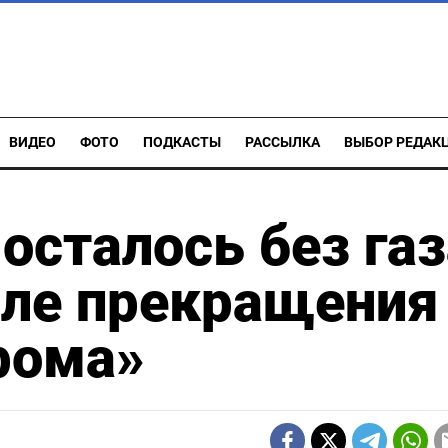
ВИДЕО
ФОТО
ПОДКАСТЫ
РАССЫЛКА
ВЫБОР РЕДАК
осталось без газ
сле прекращения
рома»