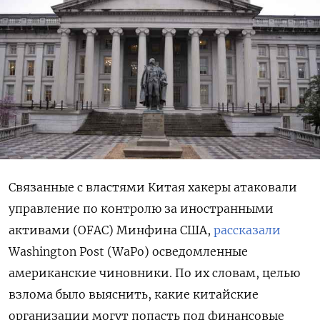
Связанные с властями Китая хакеры атаковали
управление по контролю за иностранными
активами (OFAC) Минфина США,
рассказали
Washington
Post (WaPo) осведомленные
американские чиновники. По их словам, целью
взлома было выяснить, какие китайские
организации могут попасть под финансовые