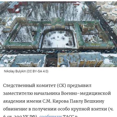
Nikolay Bulykin (CC BY-SA 4.0)
Следственный комитет (СК) предъявил
заместителю начальника Военно-медицинской
академии имени С.М. Кирова Павлу Вешкину
обвинение в получении особо крупной взятки (ч.
6 ст. 290 УК РФ),
сообщили
ТАСС в