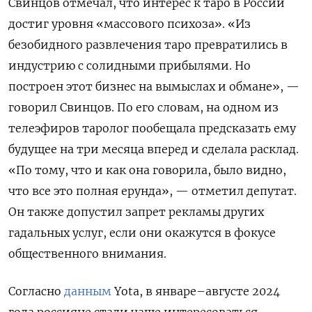
Свинцов отмечал, что интерес к таро в России
достиг уровня «массового психоза». «Из
безобидного развлечения таро превратились в
индустрию с солидными прибылями. Но
построен этот бизнес на вымыслах и обмане», —
говорил Свинцов. По его словам, на одном из
телеэфиров таролог пообещала предсказать ему
будущее на три месяца вперед и сделала расклад.
«По тому, что и как она говорила, было видно,
что все это полная ерунда», — отметил депутат.
Он также допустил запрет рекламы других
гадальных услуг, если они окажутся в фокусе
общественного внимания.
Согласно
данным
Yota, в январе–августе 2024
года россияне стали чаще интересоваться