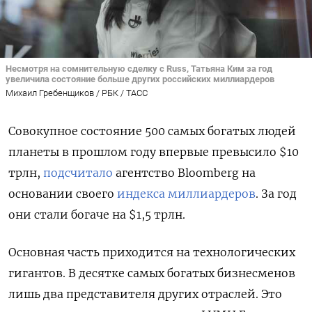
Несмотря на сомнительную сделку с Russ, Татьяна Ким за год
увеличила состояние больше других российских миллиардеров
Михаил Гребенщиков / РБК / ТАСС
Совокупное состояние 500 самых богатых людей
планеты в прошлом году впервые превысило $10
трлн,
подсчитало
агентство Bloomberg на
основании своего
индекса миллиардеров
. За год
они стали богаче на $1,5 трлн.
Основная часть приходится на технологических
гигантов. В десятке самых богатых бизнесменов
лишь два представителя других отраслей. Это