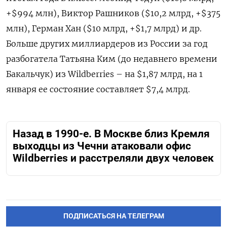
+$994 млн), Виктор Рашников ($10,2 млрд, +$375
млн), Герман Хан ($10 млрд, +$1,7 млрд) и др.
Больше других миллиардеров из России за год
разбогатела Татьяна Ким (до недавнего времени
Бакальчук) из Wildberries
– на $1,87 млрд, на 1
января ее состояние составляет $7,4 млрд.
Назад в 1990-е. В Москве близ Кремля
выходцы из Чечни атаковали офис
Wildberries и расстреляли двух человек
ПОДПИСАТЬСЯ НА ТЕЛЕГРАМ