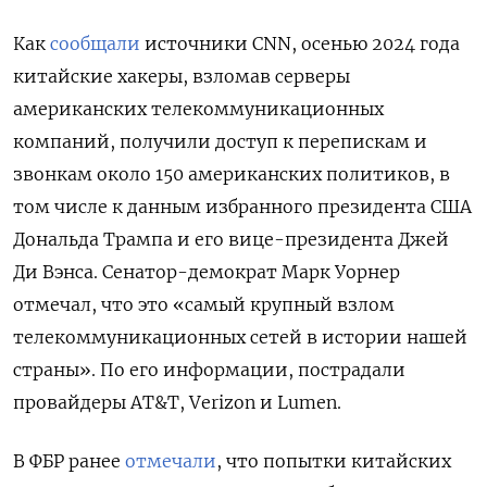
Как
сообщали
источники CNN, осенью 2024 года
китайские хакеры, взломав серверы
американских телекоммуникационных
компаний, получили доступ к перепискам и
звонкам около 150 американских политиков, в
том числе к данным избранного президента США
Дональда Трампа и его вице-президента Джей
Ди Вэнса. Сенатор-демократ Марк Уорнер
отмечал, что это «самый крупный взлом
телекоммуникационных сетей в истории нашей
страны». По его информации, пострадали
провайдеры AT&T, Verizon
и Lumen.
В ФБР ранее
отмечали
, что попытки китайских