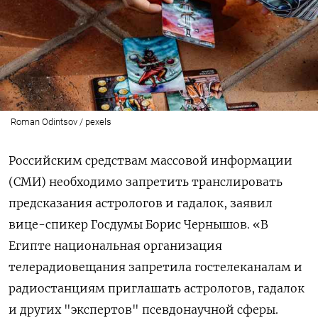
Roman Odintsov / pexels
Российским средствам массовой информации
(СМИ) необходимо запретить транслировать
предсказания астрологов и гадалок, заявил
вице-спикер Госдумы Борис Чернышов. «В
Египте национальная организация
телерадиовещания запретила гостелеканалам и
радиостанциям приглашать астрологов, гадалок
и других "экспертов" псевдонаучной сферы.