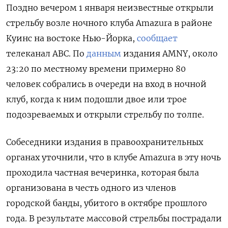
Поздно вечером 1 января неизвестные открыли
стрельбу возле ночного клуба Amazura
в районе
Куинс на востоке Нью-Йорка,
сообщает
телеканал ABC. По
данным
издания AMNY, около
23:20 по местному времени примерно 80
человек собрались в очереди на вход в ночной
клуб, когда к ним подошли двое или трое
подозреваемых и открыли стрельбу по толпе.
Собеседники издания в правоохранительных
органах уточнили, что в клубе Amazura
в эту ночь
проходила частная вечеринка, которая была
организована в честь одного из членов
городской банды, убитого в октябре прошлого
года. В результате массовой стрельбы пострадали