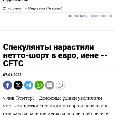
Спекулянты нарастили
нетто-шорт в евро, иене --
CFTC
07.01.2025
7 янв (Рейтер) - Денежные рынки увеличили
чистые короткие позиции по евро и перешли к
ставкам на падение иены на прошедшей неделе,