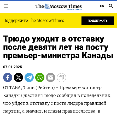
EN
РУССКАЯ СЛУЖБА
Поддержите The Moscow Times
ПОДДЕРЖАТЬ
Трюдо уходит в отставку
после девяти лет на посту
премьер-министра Канады
07.01.2025
ОТТАВА, 7 янв (Рейтер) - Премьер-министр
Канады Джастин Трюдо сообщил в понедельник,
что уйдет в отставку с поста лидера правящей
партии, а значит, и главы правительства, в