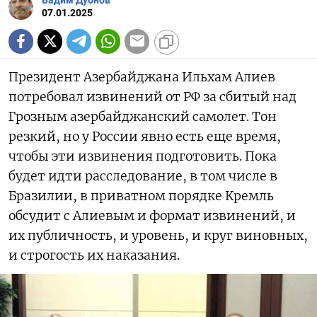
Вадим Дубнов
07.01.2025
Президент Азербайджана Ильхам Алиев
потребовал извинений от РФ за сбитый над
Грозным азербайджанский самолет. Тон
резкий, но у России явно есть еще время,
чтобы эти извинения подготовить. Пока
будет идти расследование, в том числе в
Бразилии, в приватном порядке Кремль
обсудит с Алиевым и формат извинений, и
их публичность, и уровень, и круг виновных,
и строгость их наказания.